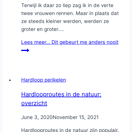
Terwijl ik daar zo liep zag ik in de verte
twee vrouwen rennen. Maar in plaats dat
ze steeds kleiner werden, werden ze
groter en groter....
Lees meer…
Dit gebeurt me anders nooit
Hardloop perikelen
Hardlooproutes in de natuur:
overzicht
By
June 3, 2020
Nicole
November 15, 2021
Hardlooproutes in de natuur zijn populair.