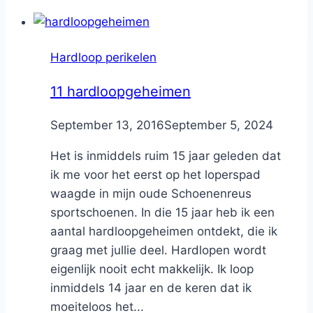
Hardloop perikelen
11 hardloopgeheimen
By
September 13, 2016
Nicole
September 5, 2024
Het is inmiddels ruim 15 jaar geleden dat
ik me voor het eerst op het loperspad
waagde in mijn oude Schoenenreus
sportschoenen. In die 15 jaar heb ik een
aantal hardloopgeheimen ontdekt, die ik
graag met jullie deel. Hardlopen wordt
eigenlijk nooit echt makkelijk. Ik loop
inmiddels 14 jaar en de keren dat ik
moeiteloos het...