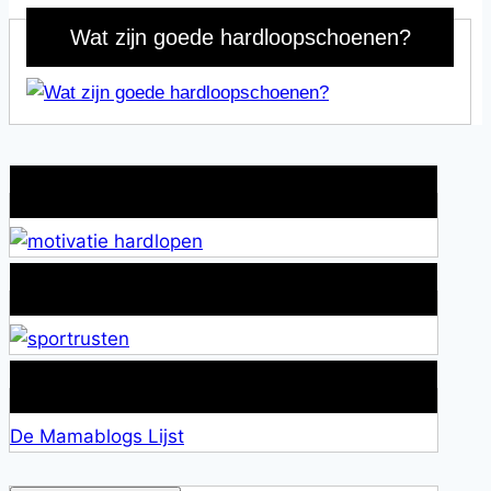
Wat zijn goede hardloopschoenen?
Wat is jouw motivatie?
Alles over Sportrusten!
Lid van De Mamablogs Lijst
De Mamablogs Lijst