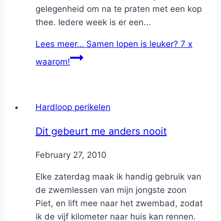
gelegenheid om na te praten met een kop
thee. Iedere week is er een...
Lees meer…
Samen lopen is leuker? 7 x
waarom!
Hardloop perikelen
Dit gebeurt me anders nooit
By
February 27, 2010
Nicole
Elke zaterdag maak ik handig gebruik van
de zwemlessen van mijn jongste zoon
Piet, en lift mee naar het zwembad, zodat
ik de vijf kilometer naar huis kan rennen.