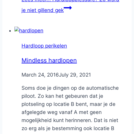
je niet gillend gek
Hardloop perikelen
Mindless hardlopen
By
March 24, 2016
Nicole
July 29, 2021
Soms doe je dingen op de automatische
piloot. Zo kan het gebeuren dat je
plotseling op locatie B bent, maar je de
afgelegde weg vanaf A met geen
mogelijkheid kunt herinneren. Dat is niet
zo erg als je bestemming ook locatie B