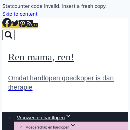
Statcounter code invalid. Insert a fresh copy.
Skip to content
Ren mama, ren!
Omdat hardlopen goedkoper is dan
therapie
Vrouwen en hardlopen
Moederschap en hardlopen