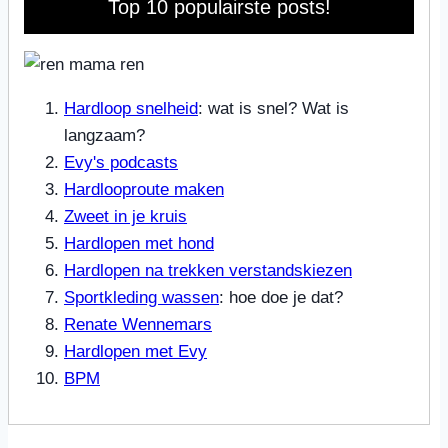
Top 10 populairste posts!
Hardloop snelheid
: wat is snel? Wat is
langzaam?
Evy's podcasts
Hardlooproute maken
Zweet in je kruis
Hardlopen met hond
Hardlopen na trekken verstandskiezen
Sportkleding wassen
: hoe doe je dat?
Renate Wennemars
Hardlopen met Evy
BPM