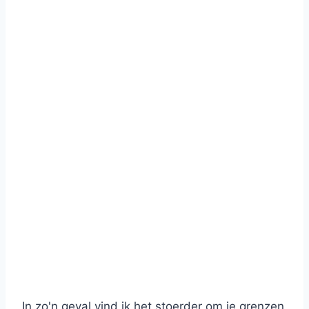
In zo'n geval vind ik het stoerder om je grenzen