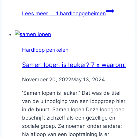
Lees meer…
11 hardloopgeheimen
Hardloop perikelen
Samen lopen is leuker? 7 x waarom!
By
November 20, 2022
Nicole
May 13, 2024
'Samen lopen is leuker!' Dat was de titel
van de uitnodiging van een loopgroep hier
in de buurt. Samen lopen Deze loopgroep
beschrijft zichzelf als een gezellige en
sociale groep. Ze noemen onder andere:
Na afloop van een looptraining is er