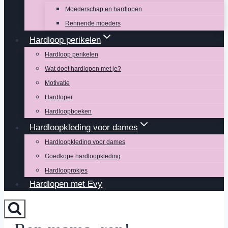
Moederschap en hardlopen
Rennende moeders
Hardloop perikelen
Hardloop perikelen
Wat doet hardlopen met je?
Motivatie
Hardloper
Hardloopboeken
Hardloopkleding voor dames
Hardloopkleding voor dames
Goedkope hardloopkleding
Hardlooprokjes
Hardlopen met Evy