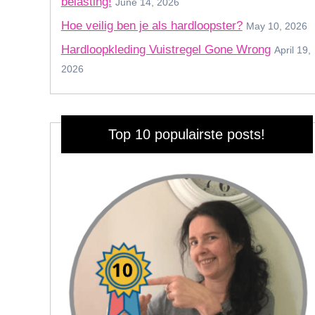
belasting!
June 14, 2026
Hoe veilig ben je als hardloopster?
May 10, 2026
Hardloopkleding Vuistregel Gone Wrong
April 19,
2026
Top 10 populairste posts!