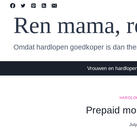
Skip
to
Ren mama, r
content
Omdat hardlopen goedkoper is dan the
Vrouwen en hardlope
HARDLO
Prepaid mo
Jul