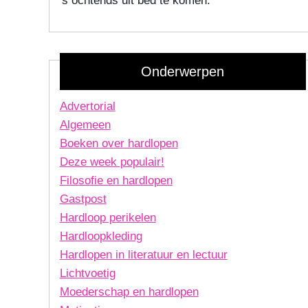
's ochtends uit bed te komen.
Onderwerpen
Advertorial
Algemeen
Boeken over hardlopen
Deze week populair!
Filosofie en hardlopen
Gastpost
Hardloop perikelen
Hardloopkleding
Hardlopen in literatuur en lectuur
Lichtvoetig
Moederschap en hardlopen