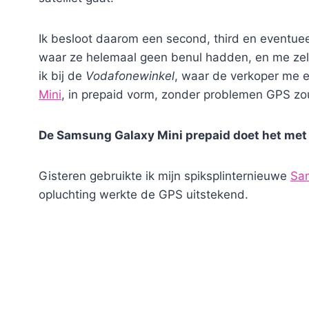
Ik besloot daarom een second, third en eventueel
waar ze helemaal geen benul hadden, en me zelf
ik bij de
Vodafonewinkel
, waar de verkoper me 
Mini
, in prepaid vorm, zonder problemen GPS z
De Samsung Galaxy Mini prepaid doet het met
Gisteren gebruikte ik mijn spiksplinternieuwe
Sa
opluchting werkte de GPS uitstekend.