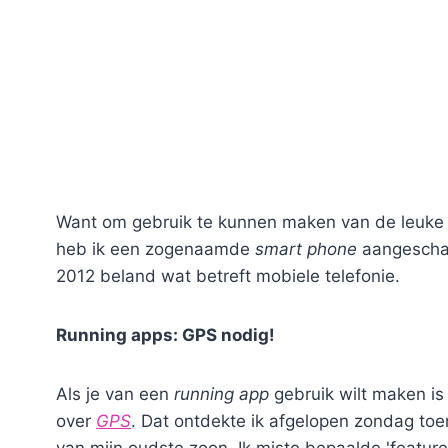
Want om gebruik te kunnen maken van de leuke r
heb ik een zogenaamde
smart phone
aangeschaft
2012 beland wat betreft mobiele telefonie.
Running apps: GPS nodig!
Als je van een
running app
gebruik wilt maken is 
over
GPS
. Dat ontdekte ik afgelopen zondag toe