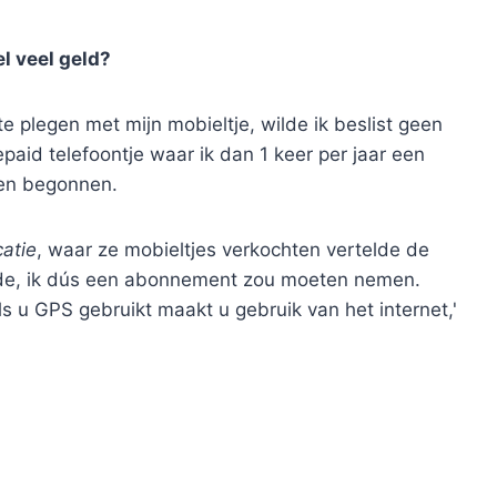
l veel geld?
te plegen met mijn mobieltje, wilde ik beslist geen
id telefoontje waar ik dan 1 keer per jaar een
men begonnen.
atie
, waar ze mobieltjes verkochten vertelde de
wilde, ik dús een abonnement zou moeten nemen.
ls u GPS gebruikt maakt u gebruik van het internet,'