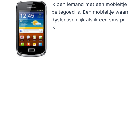
Ik ben iemand met een mobieltje
beltegoed is. Een mobieltje waar
dyslectisch lijk als ik een sms p
ik.