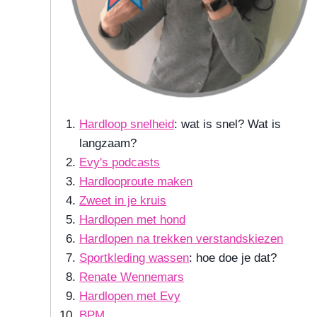
Hardloop snelheid
: wat is snel? Wat is
langzaam?
Evy's podcasts
Hardlooproute maken
Zweet in je kruis
Hardlopen met hond
Hardlopen na trekken verstandskiezen
Sportkleding wassen
: hoe doe je dat?
Renate Wennemars
Hardlopen met Evy
BPM