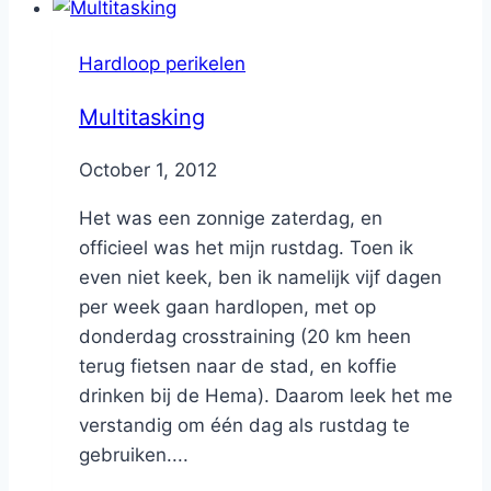
Hardloop perikelen
Multitasking
By
October 1, 2012
Nicole
Het was een zonnige zaterdag, en
officieel was het mijn rustdag. Toen ik
even niet keek, ben ik namelijk vijf dagen
per week gaan hardlopen, met op
donderdag crosstraining (20 km heen
terug fietsen naar de stad, en koffie
drinken bij de Hema). Daarom leek het me
verstandig om één dag als rustdag te
gebruiken....