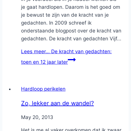
je gaat hardlopen. Daarom is het goed om
je bewust te zijn van de kracht van je
gedachten. In 2009 schreef ik
onderstaande blogpost over de kracht van
gedachten. De kracht van gedachten Vijf...
Lees meer…
De kracht van gedachten:
toen en 12 jaar later
Hardloop perikelen
Zo, lekker aan de wandel?
By
May 20, 2013
Nicole
Het is me al vaker overkomen dat ik zwaar