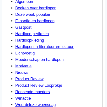
Algemeen
Boeken over hardlopen
Deze week populair!
Filosofie en hardlopen
Gastpost
Hardloop perikelen
Hardloopkleding
Hardlopen in literatuur en lectuur
Lichtvoetig
Moederschap en hardlopen
Motivatie
Nieuws
Product Review
Product Review Looprokje
Rennende moeders
Winactie
Woordeloze woensdag