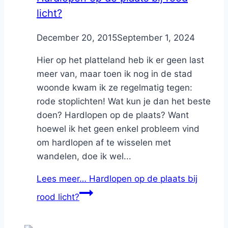
licht?
By
December 20, 2015
Nicole
September 1, 2024
Hier op het platteland heb ik er geen last
meer van, maar toen ik nog in de stad
woonde kwam ik ze regelmatig tegen:
rode stoplichten! Wat kun je dan het beste
doen? Hardlopen op de plaats? Want
hoewel ik het geen enkel probleem vind
om hardlopen af te wisselen met
wandelen, doe ik wel...
Lees meer…
Hardlopen op de plaats bij
rood licht?