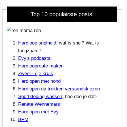
Top 10 populairste posts!
Hardloop snelheid
: wat is snel? Wat is
langzaam?
Evy's podcasts
Hardlooproute maken
Zweet in je kruis
Hardlopen met hond
Hardlopen na trekken verstandskiezen
Sportkleding wassen
: hoe doe je dat?
Renate Wennemars
Hardlopen met Evy
BPM