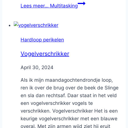
Lees meer…
Multitasking
Hardloop perikelen
Vogelverschrikker
By
April 30, 2024
Nicole
Als ik mijn maandagochtendrondje loop,
ren ik over de brug over de beek de Slinge
en sla dan rechtsaf. Daar staat in het veld
een vogelverschrikker vogels te
verschrikken. Vogelverschrikker Het is een
keurige vogelverschrikker met een blauwe
overal. Met zijn armen wijd ziet hij eruit