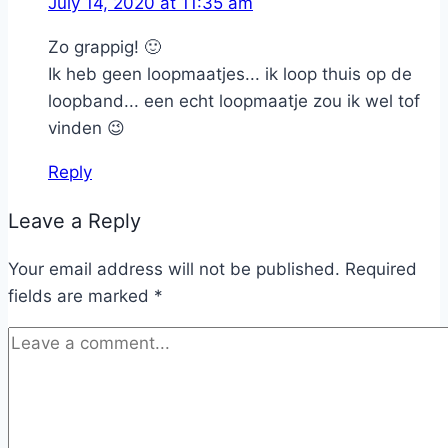
July 14, 2020 at 11:35 am
Zo grappig! 🙂
Ik heb geen loopmaatjes... ik loop thuis op de
loopband... een echt loopmaatje zou ik wel tof
vinden 😉
Reply
Leave a Reply
Your email address will not be published.
Required
fields are marked
*