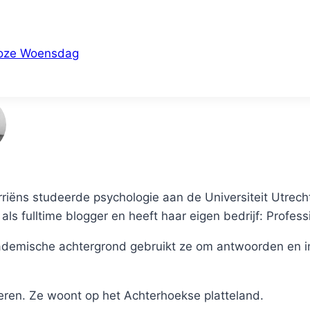
oze Woensdag
rriëns studeerde psychologie aan de Universiteit Utrech
als fulltime blogger en heeft haar eigen bedrijf: Profess
demische achtergrond gebruikt ze om antwoorden en in
eren. Ze woont op het Achterhoekse platteland.