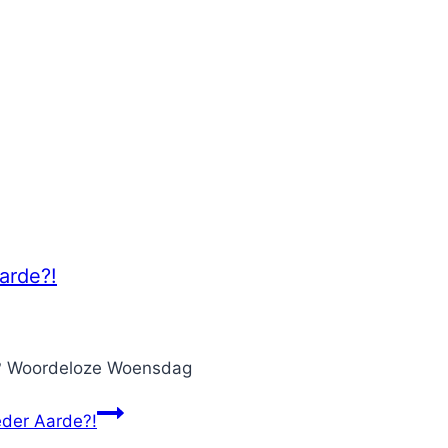
arde?!
ond? Woordeloze Woensdag
eder Aarde?!