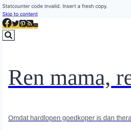
Statcounter code invalid. Insert a fresh copy.
Skip to content
Ren mama, r
Omdat hardlopen goedkoper is dan ther