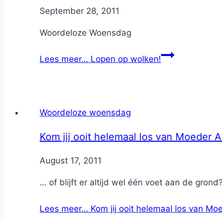
By
September 28, 2011
Nicole
Woordeloze Woensdag
Lees meer…
Lopen op wolken!
Woordeloze woensdag
Kom jij ooit helemaal los van Moeder A
By
August 17, 2011
Nicole
… of blijft er altijd wel één voet aan de gr
Lees meer…
Kom jij ooit helemaal los van Mo