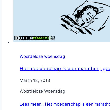
Woordeloze woensdag
Het moederschap is een marathon, gee
By
March 13, 2013
Nicole
Woordeloze Woensdag
Lees meer…
Het moederschap is een maratho