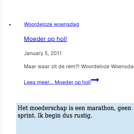
Woordeloze woensdag
Moeder op hol!
By
January 5, 2011
Nicole
Maar waar zit de rem?! Woordeloze Woensda
Lees meer…
Moeder op hol!