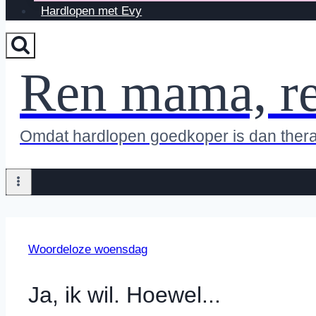
Hardlopen met Evy
Ren mama, r
Omdat hardlopen goedkoper is dan ther
Woordeloze woensdag
Ja, ik wil. Hoewel...