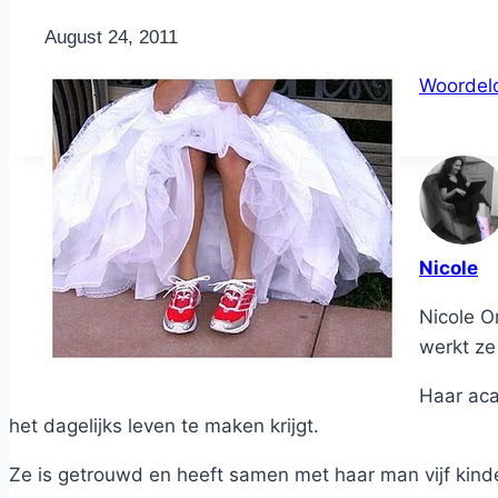
By
August 24, 2011
Nicole
Woordel
Nicole
Nicole O
werkt ze 
Haar aca
het dagelijks leven te maken krijgt.
Ze is getrouwd en heeft samen met haar man vijf kind