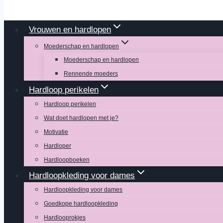
Vrouwen en hardlopen
Moederschap en hardlopen
Moederschap en hardlopen
Rennende moeders
Hardloop perikelen
Hardloop perikelen
Wat doet hardlopen met je?
Motivatie
Hardloper
Hardloopboeken
Hardloopkleding voor dames
Hardloopkleding voor dames
Goedkope hardloopkleding
Hardlooprokjes