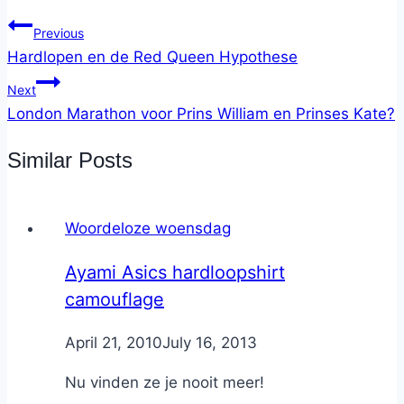
Previous
Hardlopen en de Red Queen Hypothese
Next
London Marathon voor Prins William en Prinses Kate?
Similar Posts
Woordeloze woensdag
Ayami Asics hardloopshirt
camouflage
By
April 21, 2010
Nicole
July 16, 2013
Nu vinden ze je nooit meer!