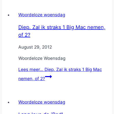
Woordeloze woensdag
Diep. Zal ik straks 1 Big Mac nemen,
of 2?
By
August 29, 2012
Nicole
Woordeloze Woensdag
Lees meer…
Diep. Zal ik straks 1 Big Mac
nemen, of 2?
Woordeloze woensdag