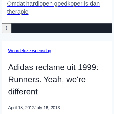
Omdat hardlopen goedkoper is dan
therapie
Woordeloze woensdag
Adidas reclame uit 1999:
Runners. Yeah, we're
different
By
April 18, 2012
Nicole
July 16, 2013