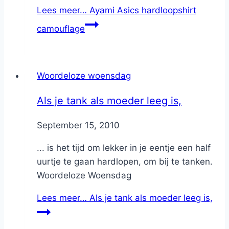
Lees meer…
Ayami Asics hardloopshirt
camouflage
Woordeloze woensdag
Als je tank als moeder leeg is,
By
September 15, 2010
Nicole
... is het tijd om lekker in je eentje een half
uurtje te gaan hardlopen, om bij te tanken.
Woordeloze Woensdag
Lees meer…
Als je tank als moeder leeg is,