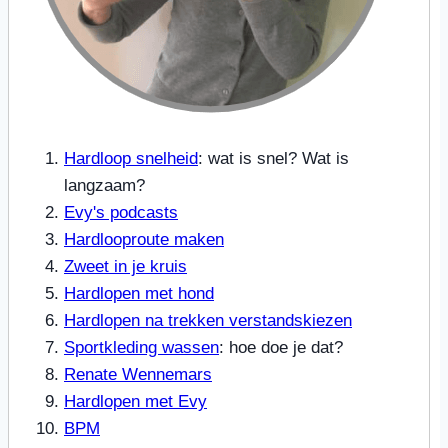
Hardloop snelheid
: wat is snel? Wat is
langzaam?
Evy's podcasts
Hardlooproute maken
Zweet in je kruis
Hardlopen met hond
Hardlopen na trekken verstandskiezen
Sportkleding wassen
: hoe doe je dat?
Renate Wennemars
Hardlopen met Evy
BPM