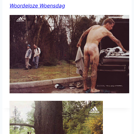
Woordeloze Woensdag