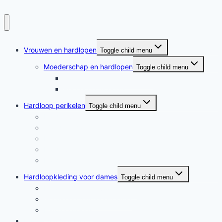
Vrouwen en hardlopen
Toggle child menu
Moederschap en hardlopen
Toggle child menu
Moederschap en hardlopen
Rennende moeders
Hardloop perikelen
Toggle child menu
Hardloop perikelen
Wat doet hardlopen met je?
Motivatie
Hardloper
Hardloopboeken
Hardloopkleding voor dames
Toggle child menu
Hardloopkleding voor dames
Goedkope hardloopkleding
Hardlooprokjes
Hardlopen met Evy