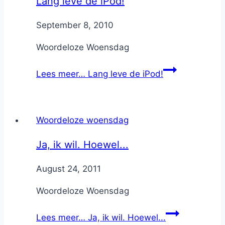
Lang leve de iPod!
By
September 8, 2010
Nicole
Woordeloze Woensdag
Lees meer…
Lang leve de iPod!
Woordeloze woensdag
Ja, ik wil. Hoewel...
By
August 24, 2011
Nicole
Woordeloze Woensdag
Lees meer…
Ja, ik wil. Hoewel...