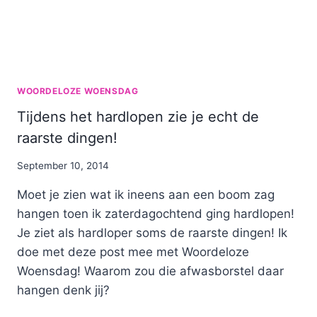
WOORDELOZE WOENSDAG
Tijdens het hardlopen zie je echt de
raarste dingen!
By
September 10, 2014
Nicole
Moet je zien wat ik ineens aan een boom zag
hangen toen ik zaterdagochtend ging hardlopen!
Je ziet als hardloper soms de raarste dingen! Ik
doe met deze post mee met Woordeloze
Woensdag! Waarom zou die afwasborstel daar
hangen denk jij?