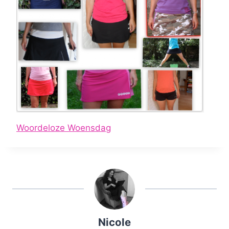
Woordeloze Woensdag
Nicole