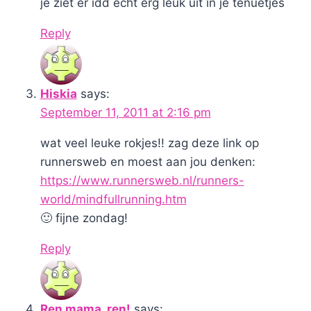
je ziet er idd echt erg leuk uit in je tenuetjes
Reply
Hiskia
says:
September 11, 2011 at 2:16 pm
wat veel leuke rokjes!! zag deze link op
runnersweb en moest aan jou denken:
https://www.runnersweb.nl/runners-
world/mindfullrunning.htm
🙂 fijne zondag!
Reply
Ren mama, ren!
says: