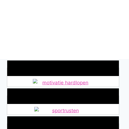
Wat is jouw motivatie?
Alles over Sportrusten!
Lid van De Mamablogs Lijst