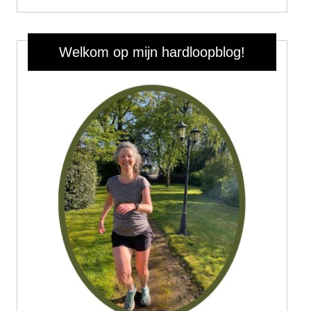
Welkom op mijn hardloopblog!