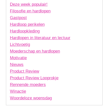
Deze week populair!
Filosofie en hardlopen
Gastpost
Hardloop perikelen
Hardloopkleding
Hardlopen in literatuur en lectuur
Lichtvoetig
Moederschap en hardlopen
Motivatie
Nieuws
Product Review
Product Review Looprokje
Rennende moeders
Winactie
Woordeloze woensdag