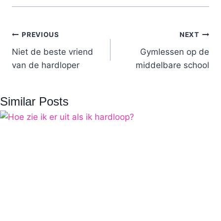
Post
PREVIOUS
NEXT
navigation
Niet de beste vriend
Gymlessen op de
van de hardloper
middelbare school
Similar Posts