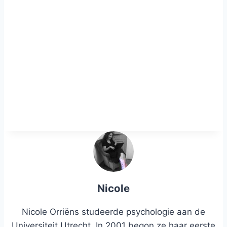
Nicole
Nicole Orriëns studeerde psychologie aan de
Universiteit Utrecht. In 2001 begon ze haar eerste