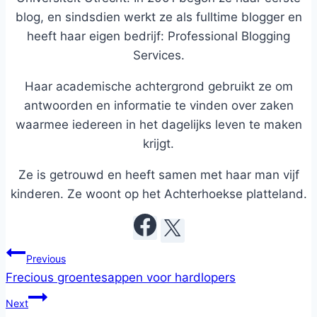
blog, en sindsdien werkt ze als fulltime blogger en
heeft haar eigen bedrijf: Professional Blogging
Services.
Haar academische achtergrond gebruikt ze om
antwoorden en informatie te vinden over zaken
waarmee iedereen in het dagelijks leven te maken
krijgt.
Ze is getrouwd en heeft samen met haar man vijf
kinderen. Ze woont op het Achterhoekse platteland.
Post
Previous
navigation
Frecious groentesappen voor hardlopers
Next