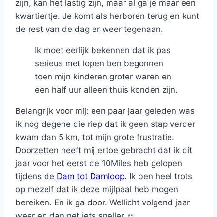
zijn, kan het lastig zijn, maar al ga je maar een
kwartiertje. Je komt als herboren terug en kunt
de rest van de dag er weer tegenaan.
Ik moet eerlijk bekennen dat ik pas
serieus met lopen ben begonnen
toen mijn kinderen groter waren en
een half uur alleen thuis konden zijn.
Belangrijk voor mij: een paar jaar geleden was
ik nog degene die riep dat ik geen stap verder
kwam dan 5 km, tot mijn grote frustratie.
Doorzetten heeft mij ertoe gebracht dat ik dit
jaar voor het eerst de 10Miles heb gelopen
tijdens de
Dam tot Damloop
. Ik ben heel trots
op mezelf dat ik deze mijlpaal heb mogen
bereiken. En ik ga door. Wellicht volgend jaar
weer en dan net iets sneller ☺