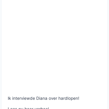
Ik interviewde Diana over hardlopen!
Lees nu haar verhaal.