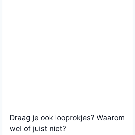
Draag je ook looprokjes? Waarom
wel of juist niet?