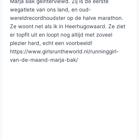
Marja Bak geïnterviewd. Zij is de eerste
wegatlete van ons land, en oud-
wereldrecordhoudster op de halve marathon.
Ze woont net als ik in Heerhugowaard. Ze ziet
er topfit uit en loopt nog altijd met zoveel
plezier hard, echt een voorbeeld!
https://www.girlsruntheworld.nl/runninggirl-
van-de-maand-marja-bak/