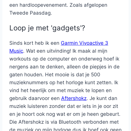
een hardloopevenement. Zoals afgelopen
Tweede Paasdag.
Loop je met 'gadgets'?
Sinds kort heb ik een
Garmin Vivoactive 3
Music
. Wat een uitvinding! Ik maak al mijn
workouts op de computer en onderweg hoef ik
nergens aan te denken, alleen de piepjes in de
gaten houden. Het mooie is dat je 500
muzieknummers op het horloge kunt zetten. Ik
vind het heerlijk om met muziek te lopen en
gebruik daarvoor een
Aftershokz
. Je kunt dan
muziek luisteren zonder dat er iets in je oor zit
en je hoort ook nog wat er om je heen gebeurt.
Die Aftershokz is via Bluetooth verbonden met
de muziek op mijn horloge dus ik hoef ook geen