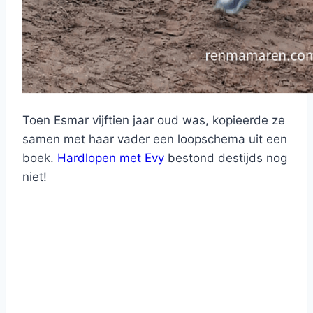
Toen Esmar vijftien jaar oud was, kopieerde ze
samen met haar vader een loopschema uit een
boek.
Hardlopen met Evy
bestond destijds nog
niet!