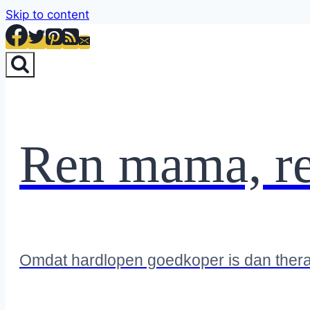
Skip to content
Ren mama, r
Omdat hardlopen goedkoper is dan ther