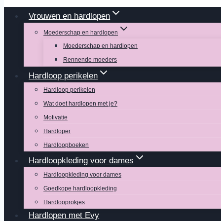
Vrouwen en hardlopen
Moederschap en hardlopen
Moederschap en hardlopen
Rennende moeders
Hardloop perikelen
Hardloop perikelen
Wat doet hardlopen met je?
Motivatie
Hardloper
Hardloopboeken
Hardloopkleding voor dames
Hardloopkleding voor dames
Goedkope hardloopkleding
Hardlooprokjes
Hardlopen met Evy