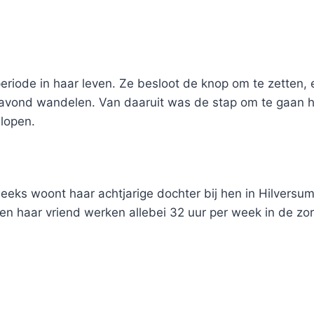
periode in haar leven. Ze besloot de knop om te zetten,
 avond wandelen. Van daaruit was de stap om te gaan h
dlopen.
ks woont haar achtjarige dochter bij hen in Hilversu
ue en haar vriend werken allebei 32 uur per week in de 