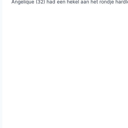
Angelique (32) had een hekel aan het rondje hardl