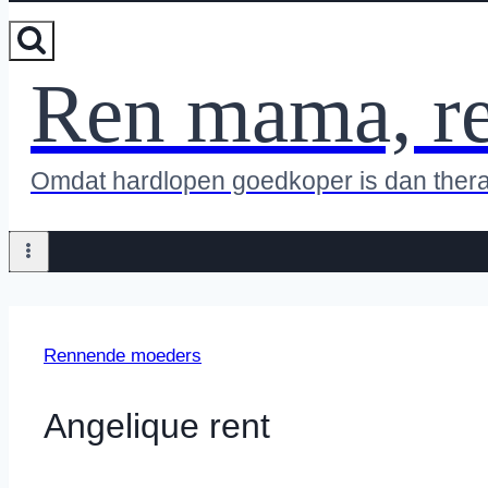
Ren mama, r
Omdat hardlopen goedkoper is dan ther
Rennende moeders
Angelique rent