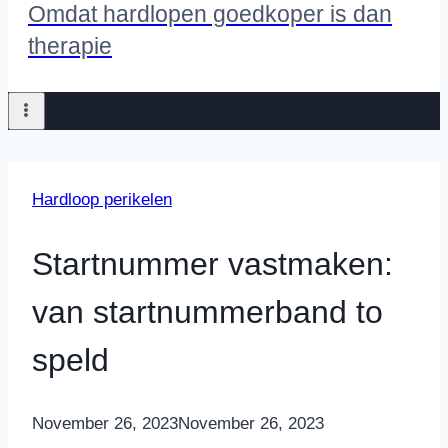
Omdat hardlopen goedkoper is dan
therapie
Hardloop perikelen
Startnummer vastmaken:
van startnummerband to
speld
By
November 26, 2023
Nicole
November 26, 2023