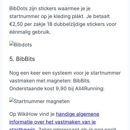
BibDots zijn stickers waarmee je je
startnummer op je kleding plákt. Je betaalt
€2,50 per zakje 18 dubbelzijdige stickers voor
éénmalig gebruik.
5. BibBits
Nog een keer een systeem voor je startnummer
vastmaken met magneten: BibBits.
Onderstaande kost 9,90 bij All4Running:
Op WikiHow vind je
handige algemene
informatie over het vastmaken van je
startbewijs
. Zeker interessant als je nog nooit