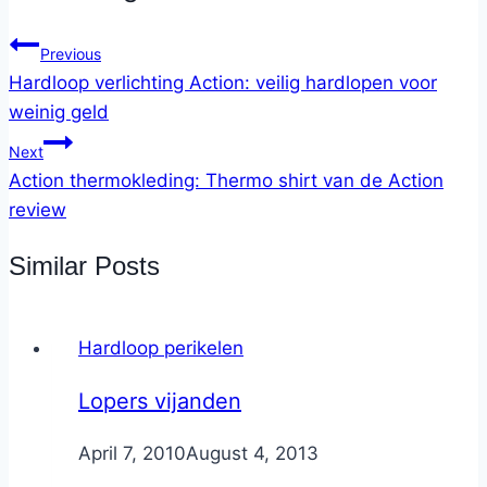
Previous
Hardloop verlichting Action: veilig hardlopen voor
weinig geld
Next
Action thermokleding: Thermo shirt van de Action
review
Similar Posts
Hardloop perikelen
Lopers vijanden
By
April 7, 2010
Nicole
August 4, 2013