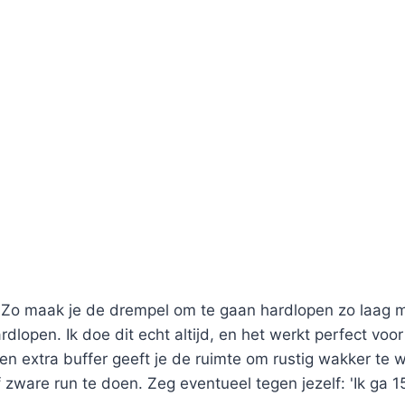
. Zo maak je de drempel om te gaan hardlopen zo laag mo
lopen. Ik doe dit echt altijd, en het werkt perfect voor 
en extra buffer geeft je de ruimte om rustig wakker te 
f zware run te doen. Zeg eventueel tegen jezelf: 'Ik ga