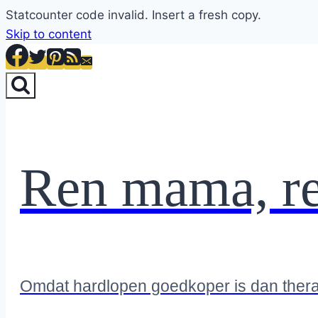
Statcounter code invalid. Insert a fresh copy.
Skip to content
Ren mama, r
Omdat hardlopen goedkoper is dan ther