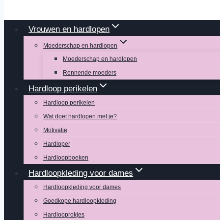
Vrouwen en hardlopen
Moederschap en hardlopen
Moederschap en hardlopen
Rennende moeders
Hardloop perikelen
Hardloop perikelen
Wat doet hardlopen met je?
Motivatie
Hardloper
Hardloopboeken
Hardloopkleding voor dames
Hardloopkleding voor dames
Goedkope hardloopkleding
Hardlooprokjes