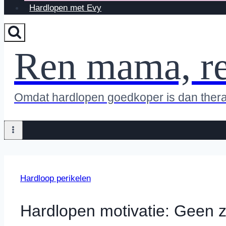
Hardlopen met Evy
Ren mama, r
Omdat hardlopen goedkoper is dan ther
Hardloop perikelen
Hardlopen motivatie: Geen z