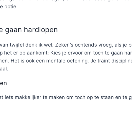
e optie.
te gaan hardlopen
n twijfel denk ik wel. Zeker ’s ochtends vroeg, als je b
het er op aankomt: Kies je ervoor om toch te gaan hardl
n. Het is ook een mentale oefening. Je traint disciplin
aal.
ken
et iets makkelijker te maken om toch op te staan en te 