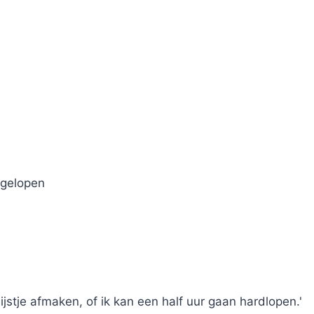
l gelopen
 lijstje afmaken, of ik kan een half uur gaan hardlopen.'