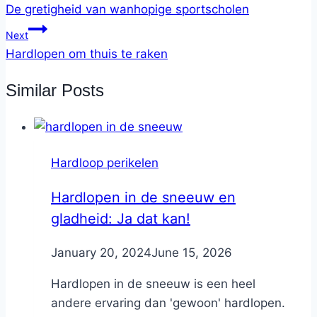
De gretigheid van wanhopige sportscholen
Next
Hardlopen om thuis te raken
Similar Posts
Hardloop perikelen
Hardlopen in de sneeuw en
gladheid: Ja dat kan!
By
January 20, 2024
Nicole
June 15, 2026
Hardlopen in de sneeuw is een heel
andere ervaring dan 'gewoon' hardlopen.