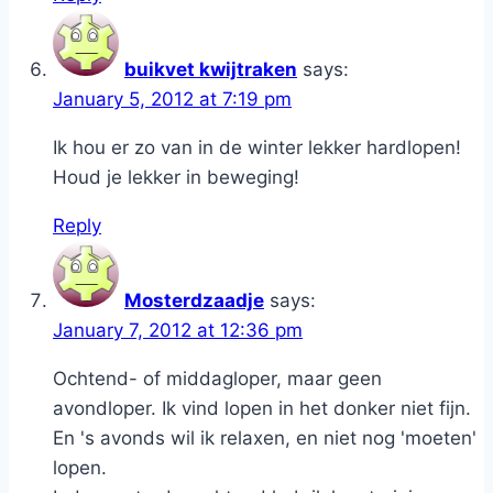
buikvet kwijtraken
says:
January 5, 2012 at 7:19 pm
Ik hou er zo van in de winter lekker hardlopen!
Houd je lekker in beweging!
Reply
Mosterdzaadje
says:
January 7, 2012 at 12:36 pm
Ochtend- of middagloper, maar geen
avondloper. Ik vind lopen in het donker niet fijn.
En 's avonds wil ik relaxen, en niet nog 'moeten'
lopen.