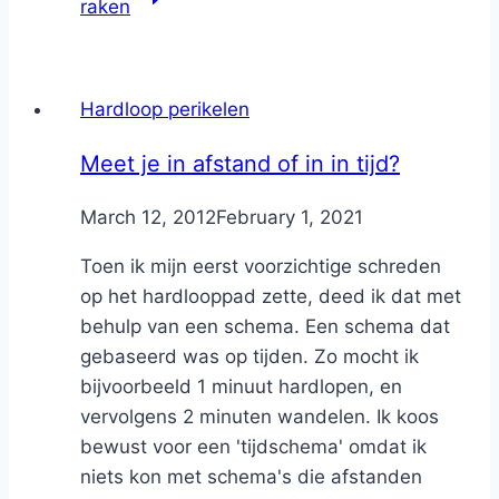
raken
Hardloop perikelen
Meet je in afstand of in in tijd?
By
March 12, 2012
Nicole
February 1, 2021
Toen ik mijn eerst voorzichtige schreden
op het hardlooppad zette, deed ik dat met
behulp van een schema. Een schema dat
gebaseerd was op tijden. Zo mocht ik
bijvoorbeeld 1 minuut hardlopen, en
vervolgens 2 minuten wandelen. Ik koos
bewust voor een 'tijdschema' omdat ik
niets kon met schema's die afstanden