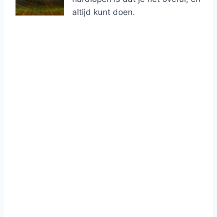
altijd kunt doen.