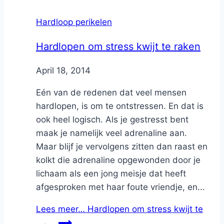
Hardloop perikelen
Hardlopen om stress kwijt te raken
By
April 18, 2014
Nicole
Eén van de redenen dat veel mensen
hardlopen, is om te ontstressen. En dat is
ook heel logisch. Als je gestresst bent
maak je namelijk veel adrenaline aan.
Maar blijf je vervolgens zitten dan raast en
kolkt die adrenaline opgewonden door je
lichaam als een jong meisje dat heeft
afgesproken met haar foute vriendje, en...
Lees meer…
Hardlopen om stress kwijt te