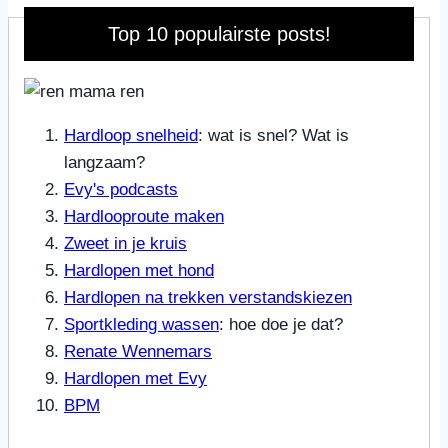
Top 10 populairste posts!
Hardloop snelheid
: wat is snel? Wat is
langzaam?
Evy's podcasts
Hardlooproute maken
Zweet in je kruis
Hardlopen met hond
Hardlopen na trekken verstandskiezen
Sportkleding wassen
: hoe doe je dat?
Renate Wennemars
Hardlopen met Evy
BPM