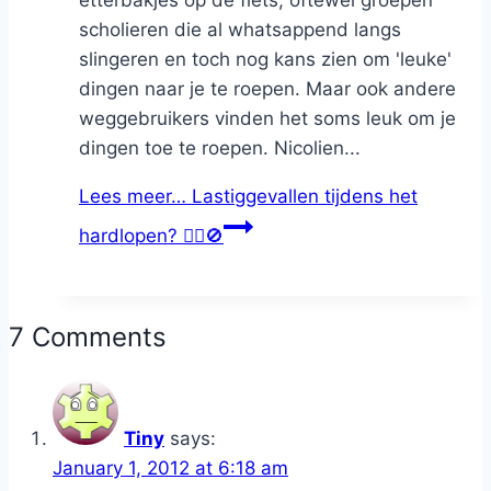
scholieren die al whatsappend langs
slingeren en toch nog kans zien om 'leuke'
dingen naar je te roepen. Maar ook andere
weggebruikers vinden het soms leuk om je
dingen toe te roepen. Nicolien...
Lees meer…
Lastiggevallen tijdens het
hardlopen? 🏃‍♀️🚫
7 Comments
Tiny
says:
January 1, 2012 at 6:18 am