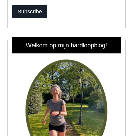
Subscribe
Welkom op mijn hardloopblog!