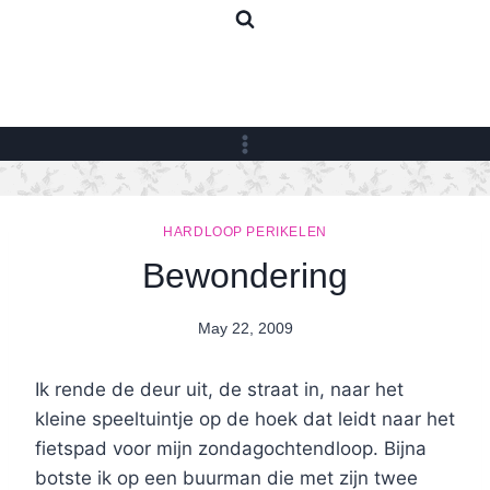
Skip
to
content
HARDLOOP PERIKELEN
Bewondering
May 22, 2009
By
Nicole
Ik rende de deur uit, de straat in, naar het
kleine speeltuintje op de hoek dat leidt naar het
fietspad voor mijn zondagochtendloop. Bijna
botste ik op een buurman die met zijn twee