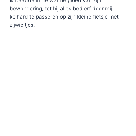
Ik baadde in de warme gloed van zijn
bewondering, tot hij alles bedierf door mij
keihard te passeren op zijn kleine fietsje met
zijwieltjes.