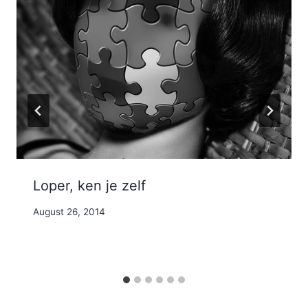
Loper, ken je zelf
By
August 26, 2014
Nicole