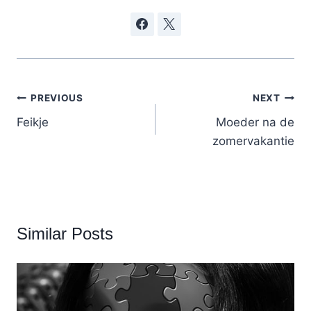
Post
PREVIOUS
NEXT
navigation
Feikje
Moeder na de
zomervakantie
Similar Posts