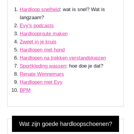
Hardloop snelheid
: wat is snel? Wat is
langzaam?
Evy's podcasts
Hardlooproute maken
Zweet in je kruis
Hardlopen met hond
Hardlopen na trekken verstandskiezen
Sportkleding wassen
: hoe doe je dat?
Renate Wennemars
Hardlopen met Evy
BPM
Wat zijn goede hardloopschoenen?