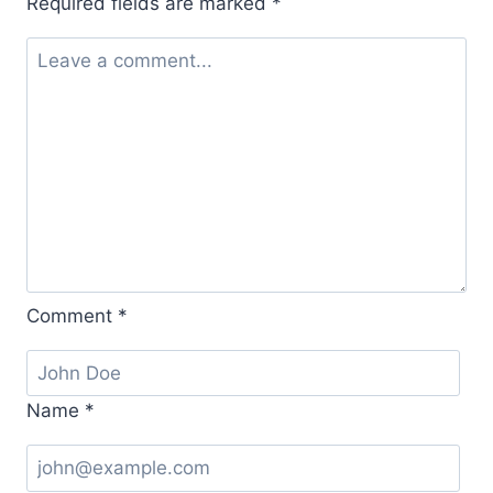
Required fields are marked
*
Comment
*
Name
*