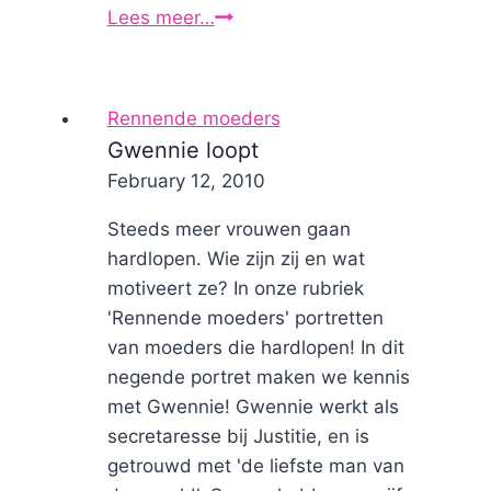
Lees meer…
Margaretha
loopt
Rennende moeders
Gwennie loopt
By
February 12, 2010
Nicole
Steeds meer vrouwen gaan
hardlopen. Wie zijn zij en wat
motiveert ze? In onze rubriek
'Rennende moeders' portretten
van moeders die hardlopen! In dit
negende portret maken we kennis
met Gwennie! Gwennie werkt als
secretaresse bij Justitie, en is
getrouwd met 'de liefste man van