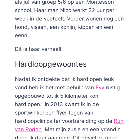
als juf van groep 5/6 op een Montessori
school. Haar man Nico werkt 32 uur per
week in de veeteelt. Verder wonen nog een
hond, vissen, een konijn, kippen en een
eend.
Dit is haar verhaal!
Hardloopgewoontes
Nadat ik ontdekte dat ik hardlopen leuk
vond heb ik het met behulp van
Evy
rustig
opgebouwd tot ik 5 kilometer kon
hardlopen. In 2013 kwam ik in de
sportwinkel een flyer tegen van
hardloopclinics ter voorbereiding op de
Run
van Roden
. Met mijn zusje en een vriendin
deed ik daar aan mee. Dit beviel zo goed