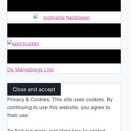
Wat is jouw motivatie?
Alles over Sportrusten!
Lid van De Mamablogs Lijst
De Mamablogs Lijst
Privacy & Cookies: This site uses cookies. By
continuing to use this website, you agree to
their use.
To find out more, including how to control