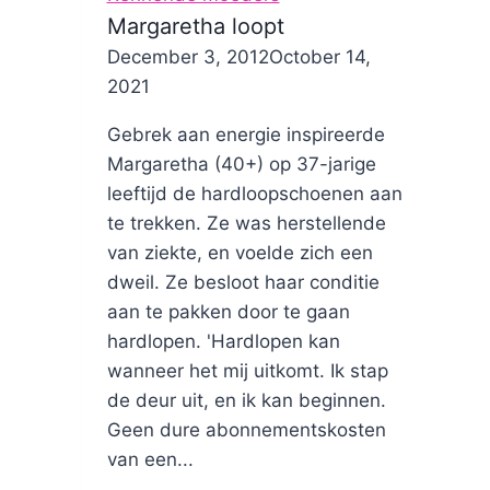
Margaretha loopt
By
December 3, 2012
Nicole
October 14,
2021
Gebrek aan energie inspireerde
Margaretha (40+) op 37-jarige
leeftijd de hardloopschoenen aan
te trekken. Ze was herstellende
van ziekte, en voelde zich een
dweil. Ze besloot haar conditie
aan te pakken door te gaan
hardlopen. 'Hardlopen kan
wanneer het mij uitkomt. Ik stap
de deur uit, en ik kan beginnen.
Geen dure abonnementskosten
van een...