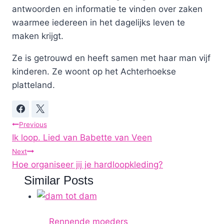
antwoorden en informatie te vinden over zaken
waarmee iedereen in het dagelijks leven te
maken krijgt.
Ze is getrouwd en heeft samen met haar man vijf
kinderen. Ze woont op het Achterhoekse
platteland.
Post
Previous
Ik loop. Lied van Babette van Veen
navigation
Next
Hoe organiseer jij je hardloopkleding?
Similar Posts
Rennende moeders