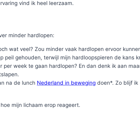
rvaring vind ik heel leerzaam.
over minder hardlopen:
och wat veel? Zou minder vaak hardlopen ervoor kunnen 
p peil gehouden, terwijl mijn hardloopspieren de kans k
eer per week te gaan hardlopen? En dan denk ik aan ma
tslapen.
dan na de lunch
Nederland in beweging
doen*. Zo blijf i
hoe mijn lichaam erop reageert.