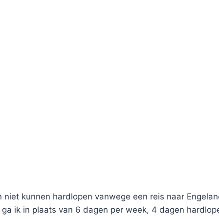
iet kunnen hardlopen vanwege een reis naar Engeland,
ga ik in plaats van 6 dagen per week, 4 dagen hardlope