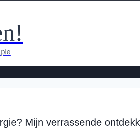
en!
apie
rgie? Mijn verrassende ontdekk