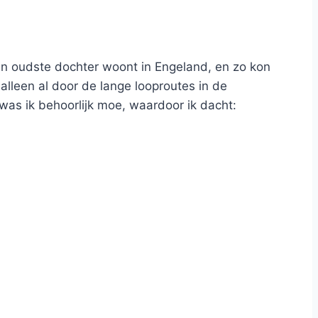
Mijn oudste dochter woont in Engeland, en zo kon
lleen al door de lange looproutes in de
as ik behoorlijk moe, waardoor ik dacht: