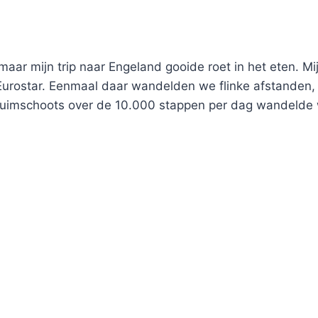
 maar mijn trip naar Engeland gooide roet in het eten. 
urostar. Eenmaal daar wandelden we flinke afstanden, a
ruimschoots over de 10.000 stappen per dag wandelde w