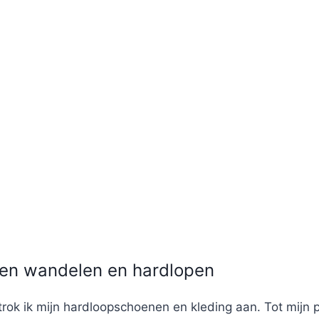
sen wandelen en hardlopen
 trok ik mijn hardloopschoenen en kleding aan. Tot mijn p