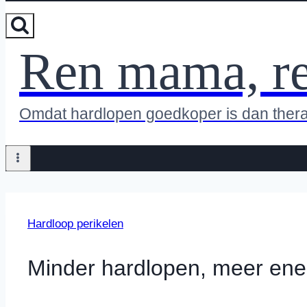
Ren mama, r
Omdat hardlopen goedkoper is dan ther
Hardloop perikelen
Minder hardlopen, meer ene