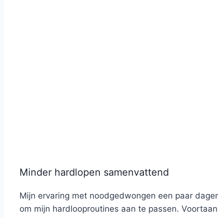
Minder hardlopen samenvattend
Mijn ervaring met noodgedwongen een paar dagen n
om mijn hardlooproutines aan te passen. Voortaan 