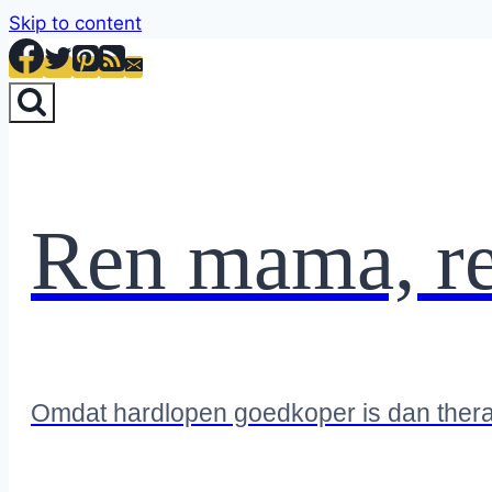
Skip to content
Ren mama, r
Omdat hardlopen goedkoper is dan ther