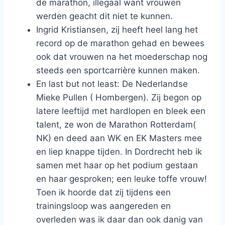
de marathon, illegaal want vrouwen
werden geacht dit niet te kunnen.
Ingrid Kristiansen, zij heeft heel lang het
record op de marathon gehad en bewees
ook dat vrouwen na het moederschap nog
steeds een sportcarrière kunnen maken.
En last but not least: De Nederlandse
Mieke Pullen ( Hombergen). Zij begon op
latere leeftijd met hardlopen en bleek een
talent, ze won de Marathon Rotterdam(
NK) en deed aan WK en EK Masters mee
en liep knappe tijden. In Dordrecht heb ik
samen met haar op het podium gestaan
en haar gesproken; een leuke toffe vrouw!
Toen ik hoorde dat zij tijdens een
trainingsloop was aangereden en
overleden was ik daar dan ook danig van