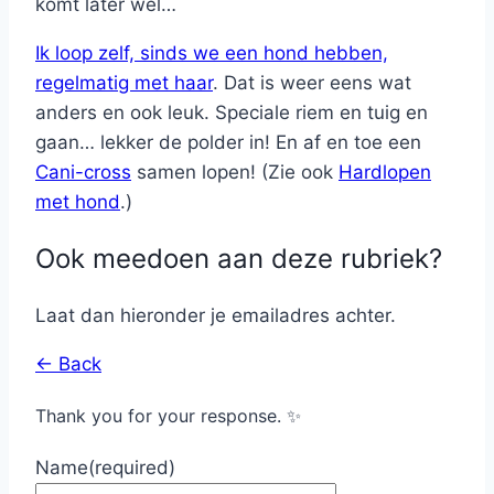
komt later wel…
Ik loop zelf, sinds we een hond hebben,
regelmatig met haar
. Dat is weer eens wat
anders en ook leuk. Speciale riem en tuig en
gaan… lekker de polder in! En af en toe een
Cani-cross
samen lopen! (Zie ook
Hardlopen
met hond
.)
Ook meedoen aan deze rubriek?
Laat dan hieronder je emailadres achter.
← Back
Thank you for your response. ✨
Name
(required)