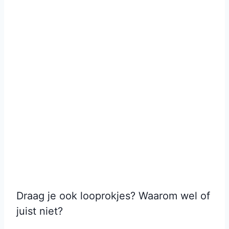
Draag je ook looprokjes? Waarom wel of
juist niet?