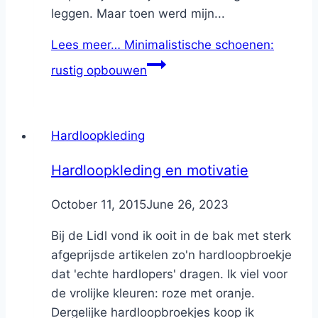
leggen. Maar toen werd mijn...
Lees meer…
Minimalistische schoenen:
rustig opbouwen
Hardloopkleding
Hardloopkleding en motivatie
By
October 11, 2015
Nicole
June 26, 2023
Bij de Lidl vond ik ooit in de bak met sterk
afgeprijsde artikelen zo'n hardloopbroekje
dat 'echte hardlopers' dragen. Ik viel voor
de vrolijke kleuren: roze met oranje.
Dergelijke hardloopbroekjes koop ik