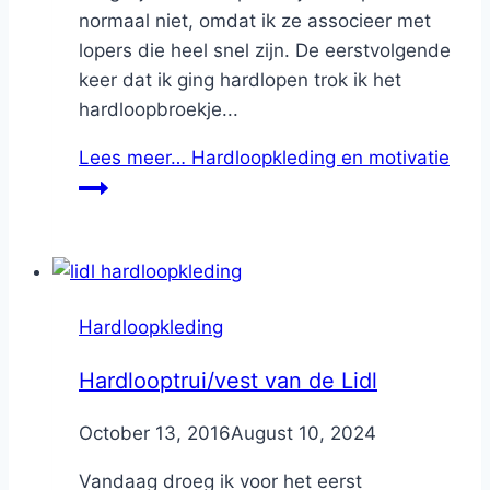
normaal niet, omdat ik ze associeer met
lopers die heel snel zijn. De eerstvolgende
keer dat ik ging hardlopen trok ik het
hardloopbroekje...
Lees meer…
Hardloopkleding en motivatie
Hardloopkleding
Hardlooptrui/vest van de Lidl
By
October 13, 2016
Nicole
August 10, 2024
Vandaag droeg ik voor het eerst