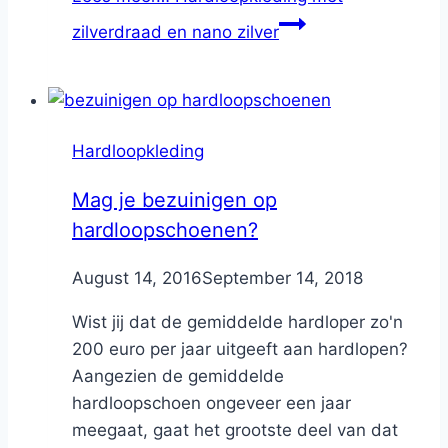
zilverdraad en nano zilver
Hardloopkleding
Mag je bezuinigen op
hardloopschoenen?
By
August 14, 2016
Nicole
September 14, 2018
Wist jij dat de gemiddelde hardloper zo'n
200 euro per jaar uitgeeft aan hardlopen?
Aangezien de gemiddelde
hardloopschoen ongeveer een jaar
meegaat, gaat het grootste deel van dat