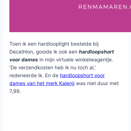
Toen ik een hardlooptight bestelde bij
Decathlon, gooide ik ook een
hardloopshort
voor dames
in mijn virtuele winkelwagentje.
'De verzendkosten heb ik nu toch al,'
redeneerde ik. En de
hardloopshort voor
dames van het merk Kalenji
was niet duur met
7,99.