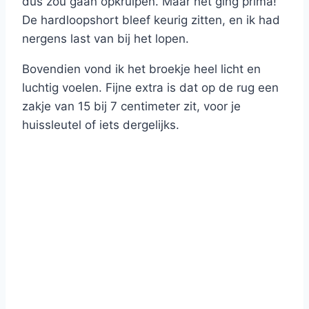
dús zou gaan opkruipen. Maar het ging prima!
De hardloopshort bleef keurig zitten, en ik had
nergens last van bij het lopen.
Bovendien vond ik het broekje heel licht en
luchtig voelen. Fijne extra is dat op de rug een
zakje van 15 bij 7 centimeter zit, voor je
huissleutel of iets dergelijks.