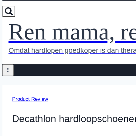
Ren mama, r
Omdat hardlopen goedkoper is dan ther
Product Review
Decathlon hardloopschoenen