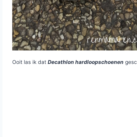
Ooit las ik dat
Decathlon hardloopschoenen
gesch