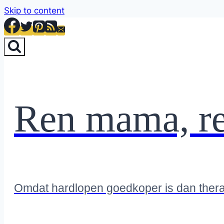
Skip to content
Ren mama, r
Omdat hardlopen goedkoper is dan ther