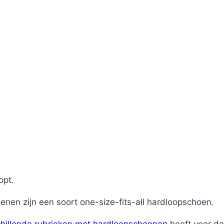
opt.
en zijn een soort one-size-fits-all hardloopschoen.