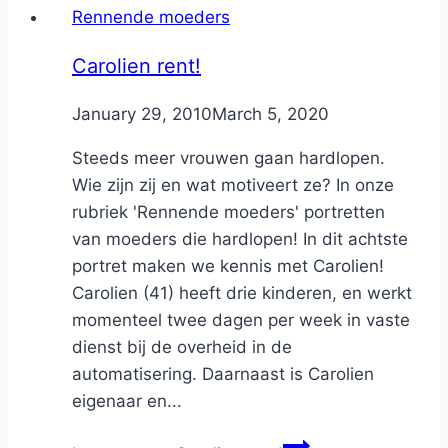
Rennende moeders
Carolien rent!
By
January 29, 2010
Nicole
March 5, 2020
Steeds meer vrouwen gaan hardlopen.
Wie zijn zij en wat motiveert ze? In onze
rubriek 'Rennende moeders' portretten
van moeders die hardlopen! In dit achtste
portret maken we kennis met Carolien!
Carolien (41) heeft drie kinderen, en werkt
momenteel twee dagen per week in vaste
dienst bij de overheid in de
automatisering. Daarnaast is Carolien
eigenaar en...