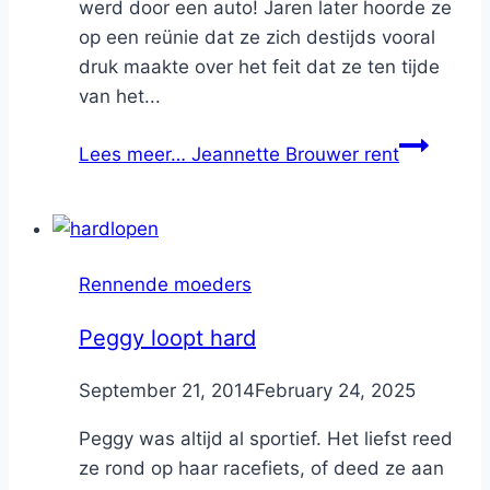
werd door een auto! Jaren later hoorde ze
op een reünie dat ze zich destijds vooral
druk maakte over het feit dat ze ten tijde
van het...
Lees meer…
Jeannette Brouwer rent
Rennende moeders
Peggy loopt hard
By
September 21, 2014
Nicole
February 24, 2025
Peggy was altijd al sportief. Het liefst reed
ze rond op haar racefiets, of deed ze aan