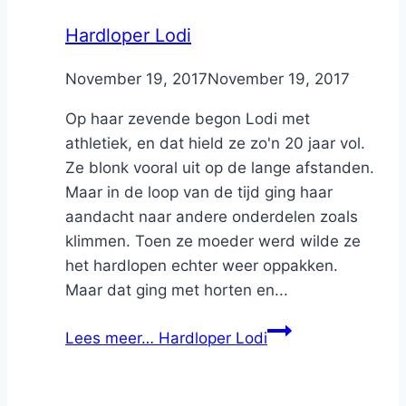
Hardloper Lodi
By
November 19, 2017
Nicole
November 19, 2017
Op haar zevende begon Lodi met
athletiek, en dat hield ze zo'n 20 jaar vol.
Ze blonk vooral uit op de lange afstanden.
Maar in de loop van de tijd ging haar
aandacht naar andere onderdelen zoals
klimmen. Toen ze moeder werd wilde ze
het hardlopen echter weer oppakken.
Maar dat ging met horten en...
Lees meer…
Hardloper Lodi