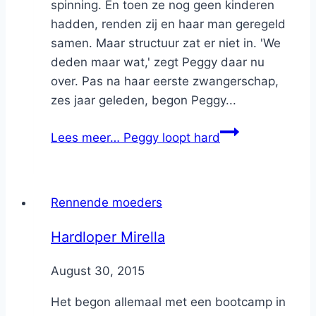
spinning. En toen ze nog geen kinderen
hadden, renden zij en haar man geregeld
samen. Maar structuur zat er niet in. 'We
deden maar wat,' zegt Peggy daar nu
over. Pas na haar eerste zwangerschap,
zes jaar geleden, begon Peggy...
Lees meer…
Peggy loopt hard
Rennende moeders
Hardloper Mirella
By
August 30, 2015
Nicole
Het begon allemaal met een bootcamp in