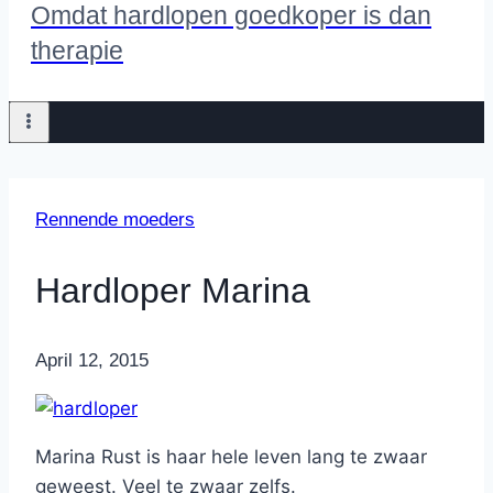
Omdat hardlopen goedkoper is dan
therapie
Rennende moeders
Hardloper Marina
By
April 12, 2015
Nicole
Marina Rust is haar hele leven lang te zwaar
geweest. Veel te zwaar zelfs.