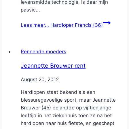
levensmiddeltechnologie, is daar mijn
passie...
Lees meer…
Hardloper Francis (36)
Rennende moeders
Jeannette Brouwer rent
By
August 20, 2012
Nicole
Hardlopen staat bekend als een
blessuregevoelige sport, maar Jeannette
Brouwer (45) belandde op vijftienjarige
leeftijd in het ziekenhuis toen ze na het
hardlopen naar huis fietste, en geschept