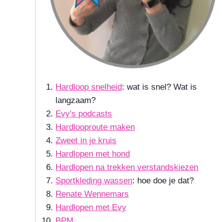
Hardloop snelheid
: wat is snel? Wat is
langzaam?
Evy's podcasts
Hardlooproute maken
Zweet in je kruis
Hardlopen met hond
Hardlopen na trekken verstandskiezen
Sportkleding wassen
: hoe doe je dat?
Renate Wennemars
Hardlopen met Evy
BPM