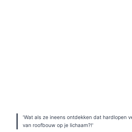
'Wat als ze ineens ontdekken dat hardlopen ve
van roofbouw op je lichaam?!'