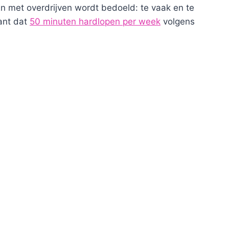
 En met overdrijven wordt bedoeld: te vaak en te
sant dat
50 minuten hardlopen per week
volgens