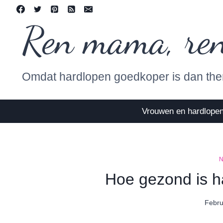
Skip
to
Ren mama, re
content
Omdat hardlopen goedkoper is dan the
Vrouwen en hardlope
Hoe gezond is h
Febru