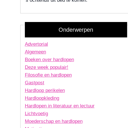
's ochtends uit bed te komen.
Onderwerpen
Advertorial
Algemeen
Boeken over hardlopen
Deze week populair!
Filosofie en hardlopen
Gastpost
Hardloop perikelen
Hardloopkleding
Hardlopen in literatuur en lectuur
Lichtvoetig
Moederschap en hardlopen