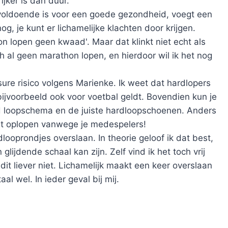
jker is dan duur.
oldoende is voor een goede gezondheid, voegt een
og, je kunt er lichamelijke klachten door krijgen.
 lopen geen kwaad'. Maar dat klinkt niet echt als
h al geen marathon lopen, en hierdoor wil ik het nog
ure risico volgens Marienke. Ik weet dat hardlopers
 bijvoorbeeld ook voor voetbal geldt. Bovendien kun je
loopschema en de juiste hardloopschoenen. Anders
unt oplopen vanwege je medespelers!
ooprondjes overslaan. In theorie geloof ik dat best,
lijdende schaal kan zijn. Zelf vind ik het toch vrij
 dit liever niet. Lichamelijk maakt een keer overslaan
al wel. In ieder geval bij mij.