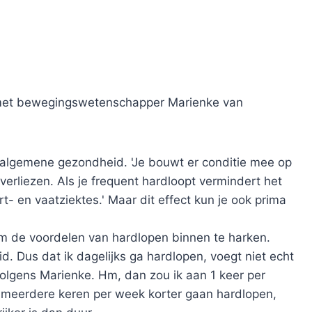
k met bewegingswetenschapper Marienke van
 algemene gezondheid. 'Je bouwt er conditie mee op
erliezen. Als je frequent hardloopt vermindert het
t- en vaatziektes.' Maar dit effect kun je ook prima
m de voordelen van hardlopen binnen te harken.
d. Dus dat ik dagelijks ga hardlopen, voegt niet echt
volgens Marienke. Hm, dan zou ik aan 1 keer per
meerdere keren per week korter gaan hardlopen,