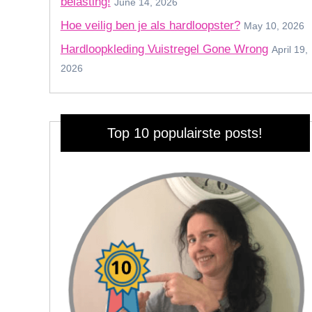
belasting!
June 14, 2026
Hoe veilig ben je als hardloopster?
May 10, 2026
Hardloopkleding Vuistregel Gone Wrong
April 19,
2026
Top 10 populairste posts!