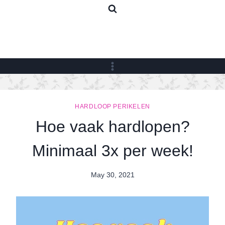
Skip
to
content
HARDLOOP PERIKELEN
Hoe vaak hardlopen?
Minimaal 3x per week!
May 30, 2021
By
Nicole