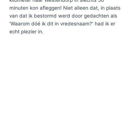
kilometer naar Westendorp in slechts 50
minuten kon afleggen! Niet alleen dat, in plaats
van dat ik bestormd werd door gedachten als
'Waarom dóé ik dit in vredesnaam?' had ik er
echt plezier in.