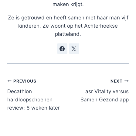
maken krijgt.
Ze is getrouwd en heeft samen met haar man vijf
kinderen. Ze woont op het Achterhoekse
platteland.
Post
PREVIOUS
NEXT
navigation
Decathlon
asr Vitality versus
hardloopschoenen
Samen Gezond app
review: 6 weken later