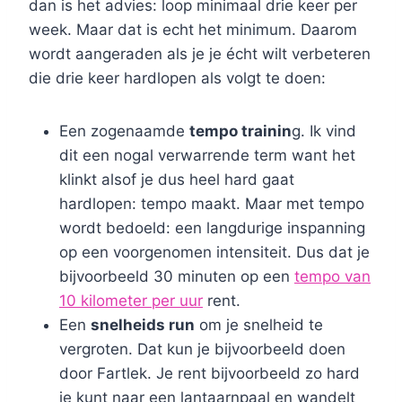
dan is het advies: loop minimaal drie keer per
week. Maar dat is echt het minimum. Daarom
wordt aangeraden als je je écht wilt verbeteren
die drie keer hardlopen als volgt te doen:
Een zogenaamde
tempo trainin
g. Ik vind
dit een nogal verwarrende term want het
klinkt alsof je dus heel hard gaat
hardlopen: tempo maakt. Maar met tempo
wordt bedoeld: een langdurige inspanning
op een voorgenomen intensiteit. Dus dat je
bijvoorbeeld 30 minuten op een
tempo van
10 kilometer per uur
rent.
Een
snelheids run
om je snelheid te
vergroten. Dat kun je bijvoorbeeld doen
door Fartlek. Je rent bijvoorbeeld zo hard
je kunt naar een lantaarnpaal en wandelt