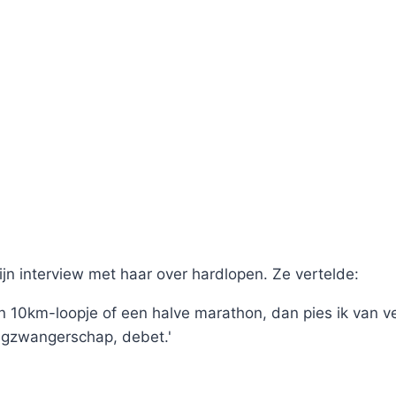
jn interview met haar over hardlopen. Ze vertelde:
en 10km-loopje of een halve marathon, dan pies ik van v
gzwangerschap, debet.'