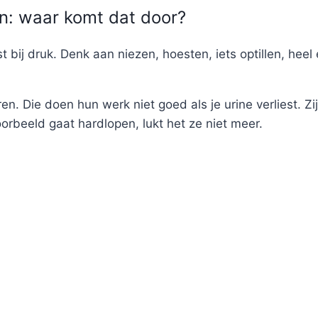
en: waar komt dat door?
st bij druk. Denk aan niezen, hoesten, iets optillen, hee
n. Die doen hun werk niet goed als je urine verliest. Z
orbeeld gaat hardlopen, lukt het ze niet meer.