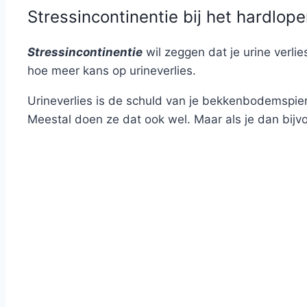
Stressincontinentie bij het hardlop
Stressincontinentie
wil zeggen dat je urine verlie
hoe meer kans op urineverlies.
Urineverlies is de schuld van je bekkenbodemspiere
Meestal doen ze dat ook wel. Maar als je dan bijvo