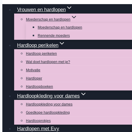
Vrouwen en hardlopen
Moederschap en hardlopen
Moederschap en hardlopen
Rennende moeders
Hardloop perikelen
Hardloop perikelen
Wat doet hardlopen met je?
Motivatie
Hardloper
Hardloopboeken
Hardloopkleding voor dames
Hardloopkleding voor dames
Goedkope hardloopkleding
Hardlooprokjes
Hardlopen met Evy