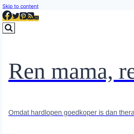
Skip to content
Ren mama, r
Omdat hardlopen goedkoper is dan ther