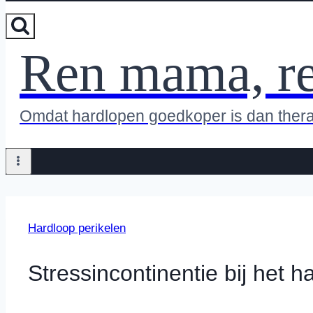
Ren mama, r
Omdat hardlopen goedkoper is dan ther
Hardloop perikelen
Stressincontinentie bij het h