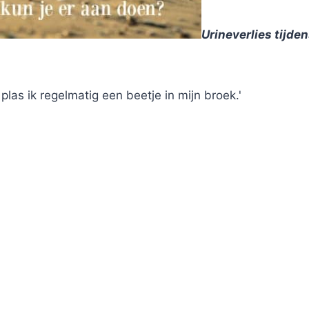
Urineverlies tijde
plas ik regelmatig een beetje in mijn broek.'