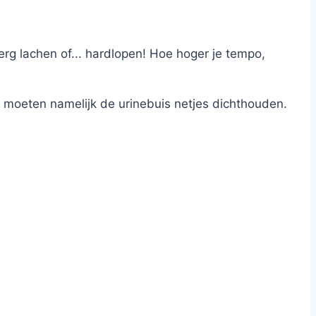
l erg lachen of... hardlopen! Hoe hoger je tempo,
ij moeten namelijk de urinebuis netjes dichthouden.