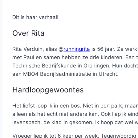
Dit is haar verhaal!
Over Rita
Rita Verduin, alias @
runningrita
is 56 jaar. Ze werk
met Paul en samen hebben ze drie kinderen. Een tw
Technische Bedrijfskunde in Groningen. Hun docht
aan MBO4 Bedrijfsadministratie in Utrecht.
Hardloopgewoontes
Het liefst loop ik in een bos. Niet in een park, ma
alleen als het echt niet anders kan. Ook liep ik 
levenspech, de klad in gekomen. Ik hoop dat wel w
Vroeger liep ik tot 6 keer per week. Tegenwoordig 