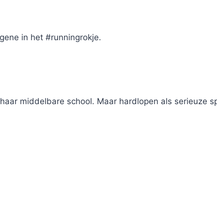
egene in het #runningrokje.
n haar middelbare school. Maar hardlopen als serieuze 