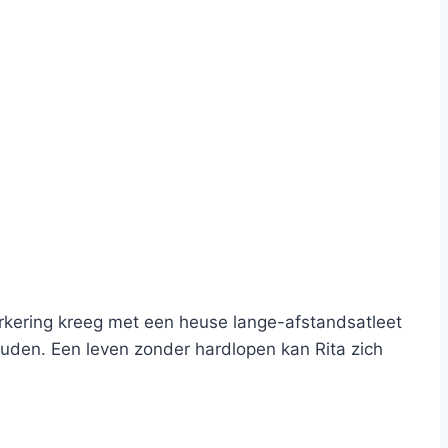
rkering kreeg met een heuse lange-afstandsatleet
ouden. Een leven zonder hardlopen kan Rita zich