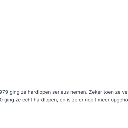
79 ging ze hardlopen serieus nemen. Zeker toen ze ve
0 ging ze echt hardlopen, en is ze er nooit meer opgeh