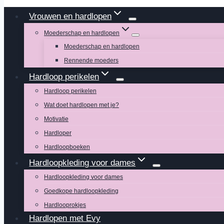
Vrouwen en hardlopen
Moederschap en hardlopen
Moederschap en hardlopen
Rennende moeders
Hardloop perikelen
Hardloop perikelen
Wat doet hardlopen met je?
Motivatie
Hardloper
Hardloopboeken
Hardloopkleding voor dames
Hardloopkleding voor dames
Goedkope hardloopkleding
Hardlooprokjes
Hardlopen met Evy