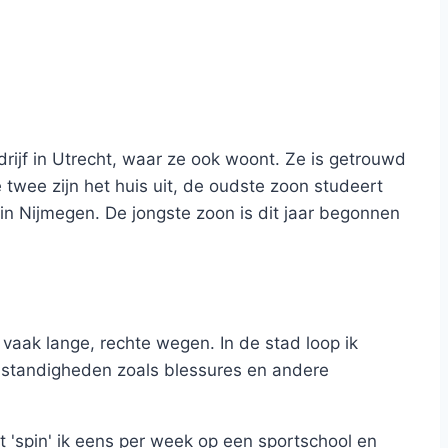
drijf in Utrecht, waar ze ook woont. Ze is getrouwd
twee zijn het huis uit, de oudste zoon studeert
n Nijmegen. De jongste zoon is dit jaar begonnen
e vaak lange, rechte wegen. In de stad loop ik
 omstandigheden zoals blessures en andere
st 'spin' ik eens per week op een sportschool en