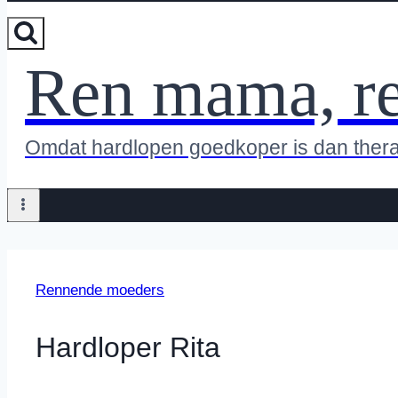
Ren mama, r
Omdat hardlopen goedkoper is dan ther
Rennende moeders
Hardloper Rita