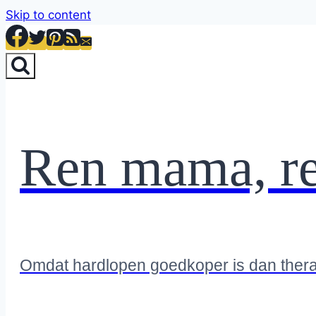
Skip to content
Ren mama, r
Omdat hardlopen goedkoper is dan ther