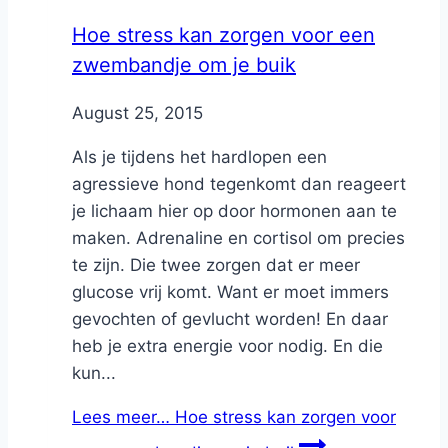
Hoe stress kan zorgen voor een
zwembandje om je buik
By
August 25, 2015
Nicole
Als je tijdens het hardlopen een
agressieve hond tegenkomt dan reageert
je lichaam hier op door hormonen aan te
maken. Adrenaline en cortisol om precies
te zijn. Die twee zorgen dat er meer
glucose vrij komt. Want er moet immers
gevochten of gevlucht worden! En daar
heb je extra energie voor nodig. En die
kun...
Lees meer…
Hoe stress kan zorgen voor