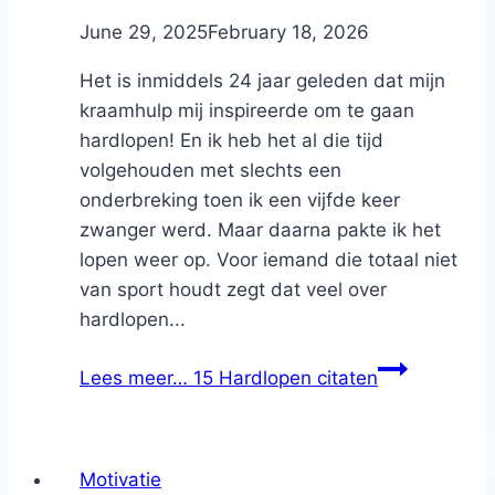
By
June 29, 2025
Nicole
February 18, 2026
Het is inmiddels 24 jaar geleden dat mijn
kraamhulp mij inspireerde om te gaan
hardlopen! En ik heb het al die tijd
volgehouden met slechts een
onderbreking toen ik een vijfde keer
zwanger werd. Maar daarna pakte ik het
lopen weer op. Voor iemand die totaal niet
van sport houdt zegt dat veel over
hardlopen...
Lees meer…
15 Hardlopen citaten
Motivatie