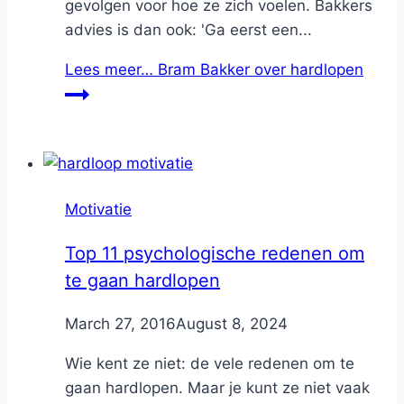
gevolgen voor hoe ze zich voelen. Bakkers
advies is dan ook: 'Ga eerst een...
Lees meer…
Bram Bakker over hardlopen
Motivatie
Top 11 psychologische redenen om
te gaan hardlopen
By
March 27, 2016
Nicole
August 8, 2024
Wie kent ze niet: de vele redenen om te
gaan hardlopen. Maar je kunt ze niet vaak