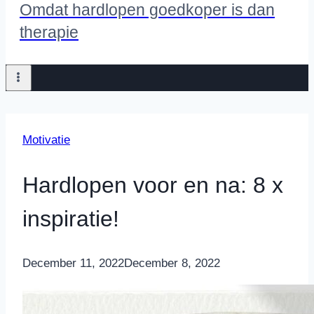
Omdat hardlopen goedkoper is dan
therapie
Motivatie
Hardlopen voor en na: 8 x
inspiratie!
By
December 11, 2022
Nicole
December 8, 2022