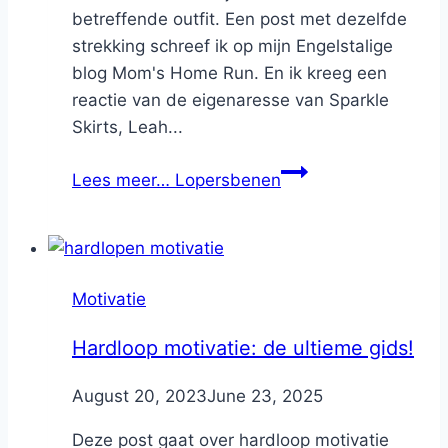
betreffende outfit. Een post met dezelfde
strekking schreef ik op mijn Engelstalige
blog Mom's Home Run. En ik kreeg een
reactie van de eigenaresse van Sparkle
Skirts, Leah...
Lees meer…
Lopersbenen
Motivatie
Hardloop motivatie: de ultieme gids!
By
August 20, 2023
Nicole
June 23, 2025
Deze post gaat over hardloop motivatie