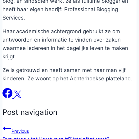
blog, en sindsdien werkt ze als fulltime blogger en
heeft haar eigen bedrijf: Professional Blogging
Services.
Haar academische achtergrond gebruikt ze om
antwoorden en informatie te vinden over zaken
waarmee iedereen in het dagelijks leven te maken
krijgt.
Ze is getrouwd en heeft samen met haar man vijf
kinderen. Ze woont op het Achterhoekse platteland.
Post navigation
Previous