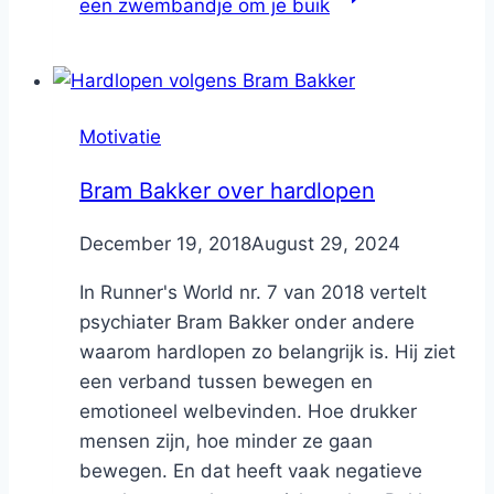
een zwembandje om je buik
Motivatie
Bram Bakker over hardlopen
By
December 19, 2018
Nicole
August 29, 2024
In Runner's World nr. 7 van 2018 vertelt
psychiater Bram Bakker onder andere
waarom hardlopen zo belangrijk is. Hij ziet
een verband tussen bewegen en
emotioneel welbevinden. Hoe drukker
mensen zijn, hoe minder ze gaan
bewegen. En dat heeft vaak negatieve