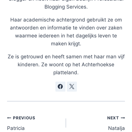
Blogging Services.
Haar academische achtergrond gebruikt ze om
antwoorden en informatie te vinden over zaken
waarmee iedereen in het dagelijks leven te
maken krijgt.
Ze is getrouwd en heeft samen met haar man vijf
kinderen. Ze woont op het Achterhoekse
platteland.
Post
PREVIOUS
NEXT
navigation
Patricia
Natalja