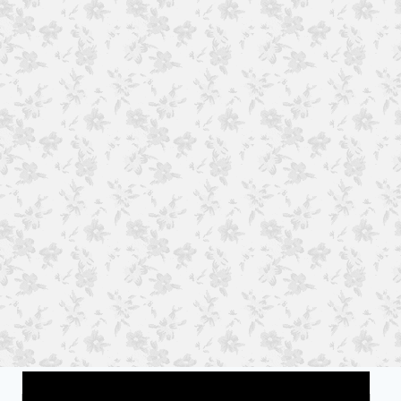
Wat is jouw motivatie?