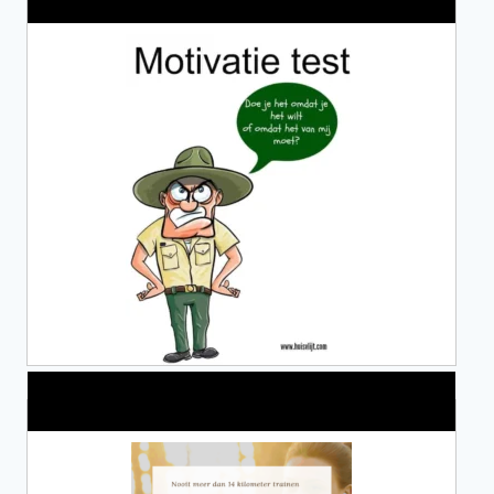
Alles over Sportrusten!