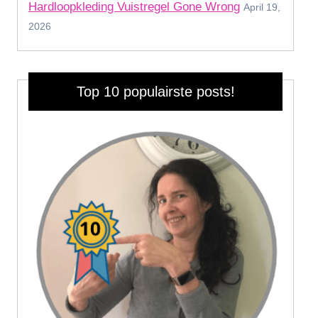
Hardloopkleding Vuistregel Gone Wrong
April 19,
2026
Top 10 populairste posts!