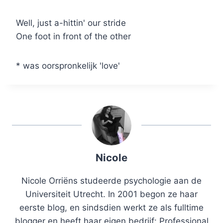
Well, just a-hittin' our stride
One foot in front of the other
* was oorspronkelijk 'love'
Nicole
Nicole Orriëns studeerde psychologie aan de
Universiteit Utrecht. In 2001 begon ze haar
eerste blog, en sindsdien werkt ze als fulltime
blogger en heeft haar eigen bedrijf: Professional