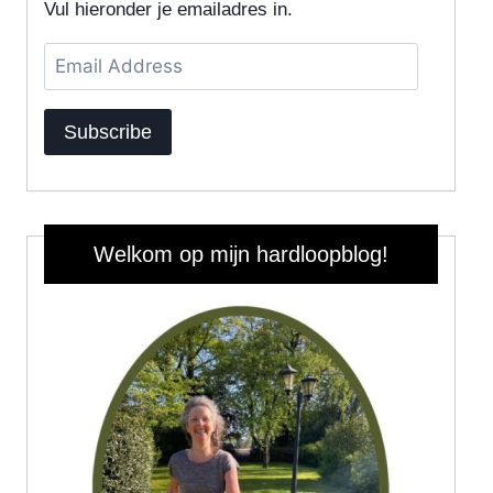
Vul hieronder je emailadres in.
Email
Address
Subscribe
Welkom op mijn hardloopblog!