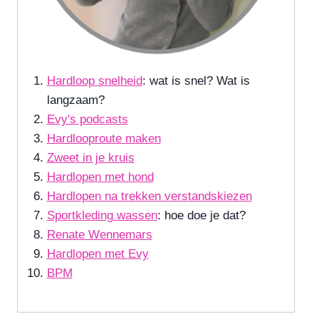
Hardloop snelheid
: wat is snel? Wat is
langzaam?
Evy's podcasts
Hardlooproute maken
Zweet in je kruis
Hardlopen met hond
Hardlopen na trekken verstandskiezen
Sportkleding wassen
: hoe doe je dat?
Renate Wennemars
Hardlopen met Evy
BPM