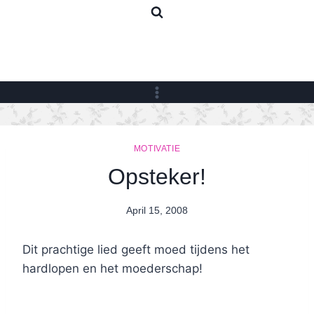
Skip
to
content
MOTIVATIE
Opsteker!
April 15, 2008
By
Nicole
Dit prachtige lied geeft moed tijdens het
hardlopen en het moederschap!