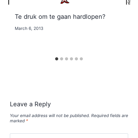
Te druk om te gaan hardlopen?
By
March 6, 2013
Nicole
Leave a Reply
Your email address will not be published.
Required fields are
marked
*