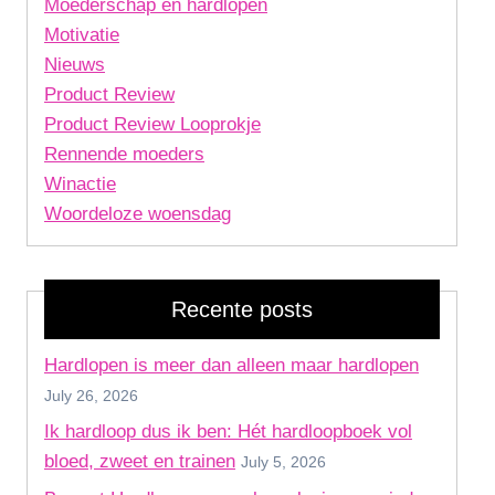
Moederschap en hardlopen
Motivatie
Nieuws
Product Review
Product Review Looprokje
Rennende moeders
Winactie
Woordeloze woensdag
Recente posts
Hardlopen is meer dan alleen maar hardlopen
July 26, 2026
Ik hardloop dus ik ben: Hét hardloopboek vol
bloed, zweet en trainen
July 5, 2026