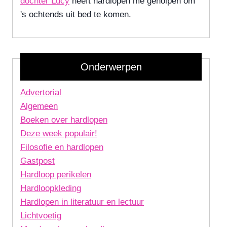
dochter Lucy
heeft hardlopen me geholpen om
's ochtends uit bed te komen.
Onderwerpen
Advertorial
Algemeen
Boeken over hardlopen
Deze week populair!
Filosofie en hardlopen
Gastpost
Hardloop perikelen
Hardloopkleding
Hardlopen in literatuur en lectuur
Lichtvoetig