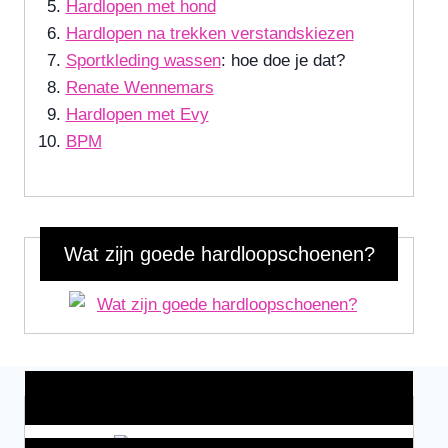
Hardlopen met hond
Hardlopen na trekken verstandskiezen
Sportkleding wassen
: hoe doe je dat?
Renate Wennemars
Hardlopen met Evy
BPM
Wat zijn goede hardloopschoenen?
Wat is jouw motivatie?