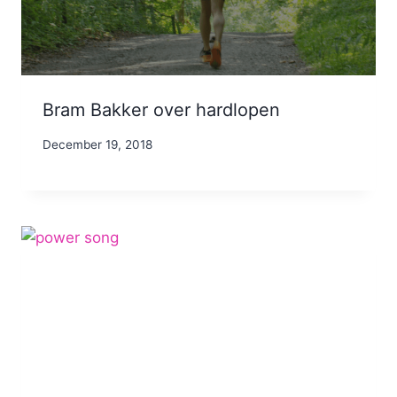
Bram Bakker over hardlopen
By
December 19, 2018
Nicole