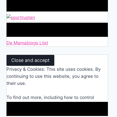
Alles over Sportrusten!
Lid van De Mamablogs Lijst
De Mamablogs Lijst
Privacy & Cookies: This site uses cookies. By
continuing to use this website, you agree to
their use.
To find out more, including how to control
cookies, see here:
Cookie Policy
Makkelijke loopband!