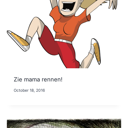
Zie mama rennen!
By
October 18, 2016
Nicole