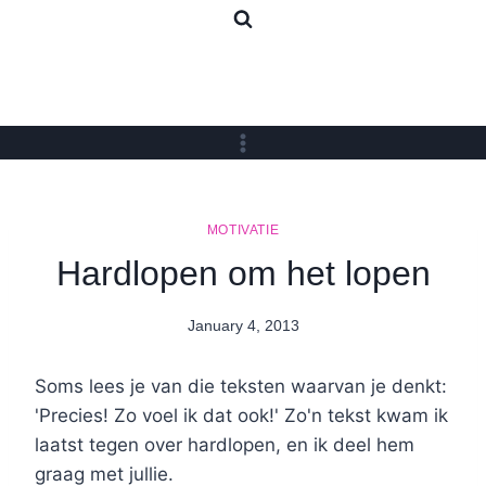
Skip
to
content
MOTIVATIE
Hardlopen om het lopen
January 4, 2013
By
Nicole
Soms lees je van die teksten waarvan je denkt:
'Precies! Zo voel ik dat ook!' Zo'n tekst kwam ik
laatst tegen over hardlopen, en ik deel hem
graag met jullie.