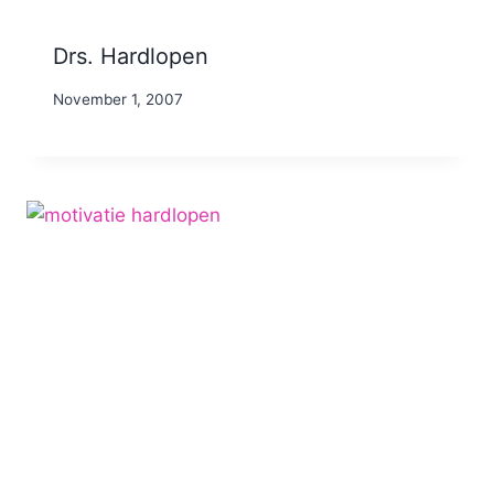
Drs. Hardlopen
By
November 1, 2007
Nicole