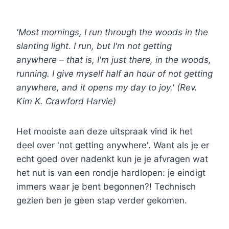
'Most mornings, I run through the woods in the
slanting light. I run, but I'm not getting
anywhere – that is, I'm just there, in the woods,
running. I give myself half an hour of not getting
anywhere, and it opens my day to joy.' (Rev.
Kim K. Crawford Harvie)
Het mooiste aan deze uitspraak vind ik het
deel over 'not getting anywhere'. Want als je er
echt goed over nadenkt kun je je afvragen wat
het nut is van een rondje hardlopen: je eindigt
immers waar je bent begonnen?! Technisch
gezien ben je geen stap verder gekomen.