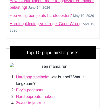
Bewust Hardlopen: meer loopplezier en minder
belasting!
June 14, 2026
Hoe veilig ben je als hardloopster?
May 10, 2026
Hardloopkleding Vuistregel Gone Wrong
April 19,
2026
Top 10 populairste posts!
Hardloop snelheid
: wat is snel? Wat is
langzaam?
Evy's podcasts
Hardlooproute maken
Zweet in je kruis