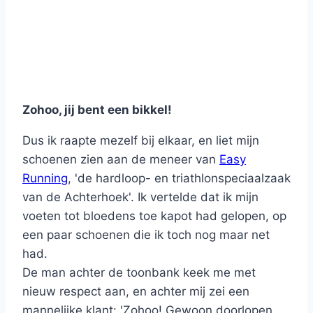
Zohoo, jij bent een bikkel!
Dus ik raapte mezelf bij elkaar, en liet mijn
schoenen zien aan de meneer van
Easy
Running
, 'de hardloop- en triathlonspeciaalzaak
van de Achterhoek'. Ik vertelde dat ik mijn
voeten tot bloedens toe kapot had gelopen, op
een paar schoenen die ik toch nog maar net
had.
De man achter de toonbank keek me met
nieuw respect aan, en achter mij zei een
mannelijke klant: 'Zohoo! Gewoon doorlopen