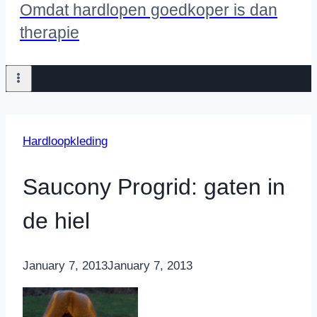
Omdat hardlopen goedkoper is dan
therapie
Hardloopkleding
Saucony Progrid: gaten in
de hiel
By
January 7, 2013
Nicole
January 7, 2013