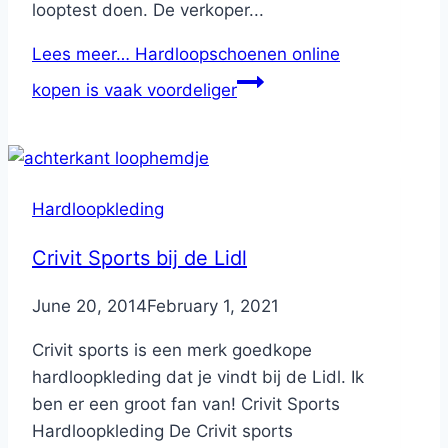
looptest doen. De verkoper...
Lees meer…
Hardloopschoenen online
kopen is vaak voordeliger
Hardloopkleding
Crivit Sports bij de Lidl
By
June 20, 2014
Nicole
February 1, 2021
Crivit sports is een merk goedkope
hardloopkleding dat je vindt bij de Lidl. Ik
ben er een groot fan van! Crivit Sports
Hardloopkleding De Crivit sports