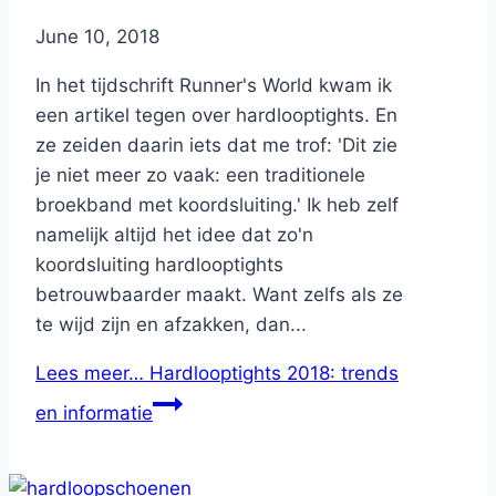
By
June 10, 2018
Nicole
In het tijdschrift Runner's World kwam ik
een artikel tegen over hardlooptights. En
ze zeiden daarin iets dat me trof: 'Dit zie
je niet meer zo vaak: een traditionele
broekband met koordsluiting.' Ik heb zelf
namelijk altijd het idee dat zo'n
koordsluiting hardlooptights
betrouwbaarder maakt. Want zelfs als ze
te wijd zijn en afzakken, dan...
Lees meer…
Hardlooptights 2018: trends
en informatie