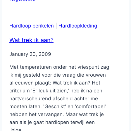
Hardloop perikelen
|
Hardloopkleding
Wat trek ik aan?
By
January 20, 2009
Nicole
Met temperaturen onder het vriespunt zag
ik mij gesteld voor die vraag die vrouwen
al eeuwen plaagt: Wat trek ik aan? Het
criterium 'Er leuk uit zien,' heb ik na een
hartverscheurend afscheid achter me
moeten laten. 'Geschikt' en 'comfortabel'
hebben het vervangen. Maar wat trek je
aan als je gaat hardlopen terwijl een
ijzige...