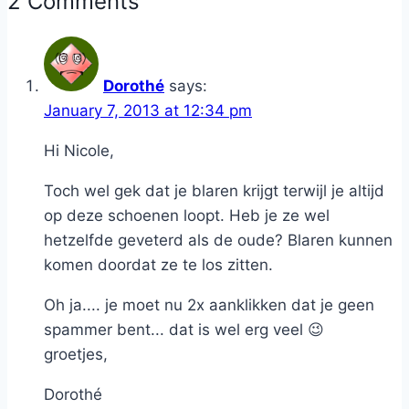
2 Comments
Dorothé
says:
January 7, 2013 at 12:34 pm
Hi Nicole,
Toch wel gek dat je blaren krijgt terwijl je altijd
op deze schoenen loopt. Heb je ze wel
hetzelfde geveterd als de oude? Blaren kunnen
komen doordat ze te los zitten.
Oh ja.... je moet nu 2x aanklikken dat je geen
spammer bent... dat is wel erg veel 😉
groetjes,
Dorothé