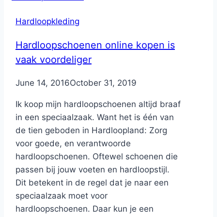
Hardloopkleding
Hardloopschoenen online kopen is
vaak voordeliger
By
June 14, 2016
Nicole
October 31, 2019
Ik koop mijn hardloopschoenen altijd braaf
in een speciaalzaak. Want het is één van
de tien geboden in Hardloopland: Zorg
voor goede, en verantwoorde
hardloopschoenen. Oftewel schoenen die
passen bij jouw voeten en hardloopstijl.
Dit betekent in de regel dat je naar een
speciaalzaak moet voor
hardloopschoenen. Daar kun je een