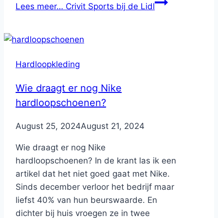
Lees meer…
Crivit Sports bij de Lidl
Hardloopkleding
Wie draagt er nog Nike
hardloopschoenen?
By
August 25, 2024
Nicole
August 21, 2024
Wie draagt er nog Nike
hardloopschoenen? In de krant las ik een
artikel dat het niet goed gaat met Nike.
Sinds december verloor het bedrijf maar
liefst 40% van hun beurswaarde. En
dichter bij huis vroegen ze in twee