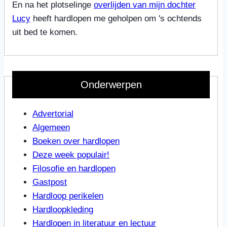
En na het plotselinge
overlijden van mijn dochter
Lucy
heeft hardlopen me geholpen om 's ochtends
uit bed te komen.
Onderwerpen
Advertorial
Algemeen
Boeken over hardlopen
Deze week populair!
Filosofie en hardlopen
Gastpost
Hardloop perikelen
Hardloopkleding
Hardlopen in literatuur en lectuur