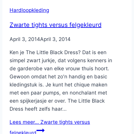
Hardloopkleding
Zwarte tights versus felgekleurd
By
April 3, 2014
Nicole
April 3, 2014
Ken je The Little Black Dress? Dat is een
simpel zwart jurkje, dat volgens kenners in
de garderobe van elke vrouw thuis hoort.
Gewoon omdat het zo'n handig en basic
kledingstuk is. Je kunt het chique maken
met een paar pumps, en nonchalant met
een spijkerjasje er over. The Little Black
Dress heeft zelfs haar...
Lees meer…
Zwarte tights versus
felgekleurd