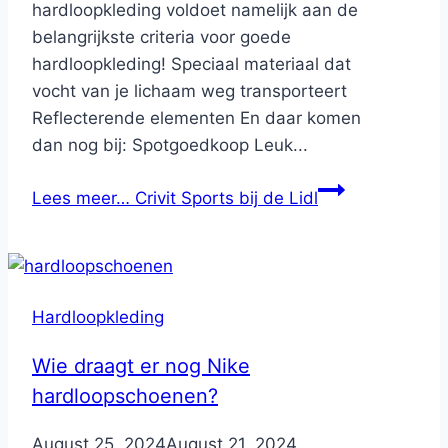
hardloopkleding voldoet namelijk aan de
belangrijkste criteria voor goede
hardloopkleding! Speciaal materiaal dat
vocht van je lichaam weg transporteert
Reflecterende elementen En daar komen
dan nog bij: Spotgoedkoop Leuk...
Lees meer…
Crivit Sports bij de Lidl
Hardloopkleding
Wie draagt er nog Nike
hardloopschoenen?
By
August 25, 2024
Nicole
August 21, 2024