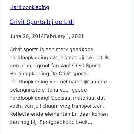
Hardloopkleding
Crivit Sports bij de Lidl
By
June 20, 2014
Nicole
February 1, 2021
Crivit sports is een merk goedkope
hardloopkleding dat je vindt bij de Lidl. Ik
ben er een groot fan van! Crivit Sports
Hardloopkleding De Crivit sports
hardloopkleding voldoet namelijk aan de
belangrijkste criteria voor goede
hardloopkleding! Speciaal materiaal dat
vocht van je lichaam weg transporteert
Reflecterende elementen En daar komen
dan nog bij: Spotgoedkoop Leuk...