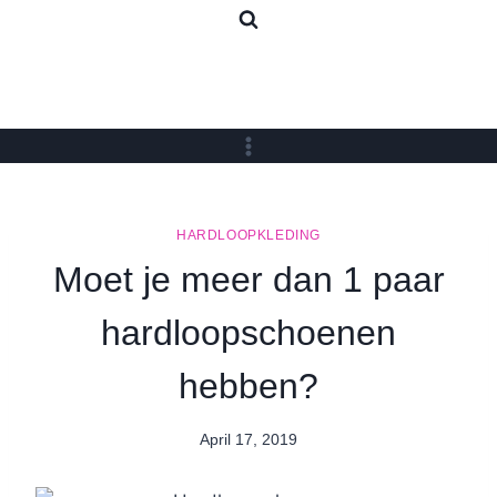
Skip
to
content
HARDLOOPKLEDING
Moet je meer dan 1 paar
hardloopschoenen
hebben?
April 17, 2019
By
Nicole