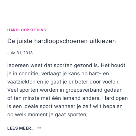
HARDLOOPKLEDING
De juiste hardloopschoenen uitkiezen
By
July 31, 2013
Nicole
Iedereen weet dat sporten gezond is. Het houdt
je in conditie, verlaagt je kans op hart- en
vaatziekten en je gaat je er beter door voelen.
Veel sporten worden in groepsverband gedaan
of ten minste met één iemand anders. Hardlopen
is een ideale sport wanneer je zelf wilt bepalen
op welk moment je gaat sporten,...
DE
LEES MEER…
JUISTE