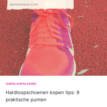
JE
AANTREKT?
HARDLOOPKLEDING
Hardloopschoenen kopen tips: 9
praktische punten