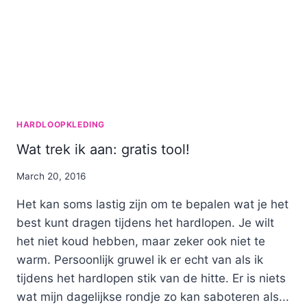
HARDLOOPKLEDING
Wat trek ik aan: gratis tool!
By
March 20, 2016
Nicole
Het kan soms lastig zijn om te bepalen wat je het
best kunt dragen tijdens het hardlopen. Je wilt
het niet koud hebben, maar zeker ook niet te
warm. Persoonlijk gruwel ik er echt van als ik
tijdens het hardlopen stik van de hitte. Er is niets
wat mijn dagelijkse rondje zo kan saboteren als...