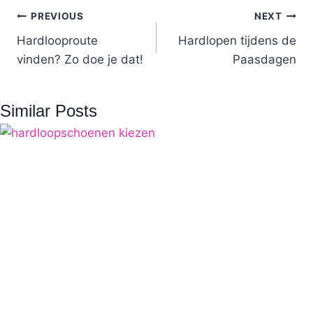
Post
PREVIOUS
NEXT
Hardlooproute
Hardlopen tijdens de
navigation
vinden? Zo doe je dat!
Paasdagen
Similar Posts