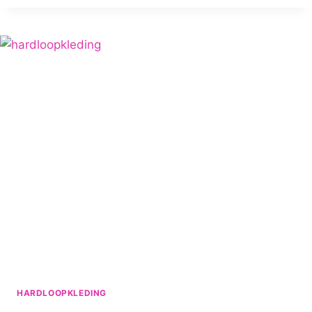
HARDLOOPSCHOENEN
UITKIEZEN
HARDLOOPKLEDING