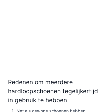
Redenen om meerdere
hardloopschoenen tegelijkertijd
in gebruik te hebben
Net als gewone schoenen hebben