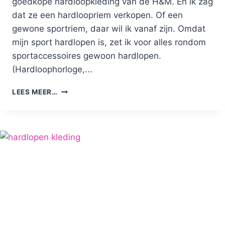
goedkope hardloopkleding van de H&M. En ik zag
dat ze een hardloopriem verkopen. Of een
gewone sportriem, daar wil ik vanaf zijn. Omdat
mijn sport hardlopen is, zet ik voor alles rondom
sportaccessoires gewoon hardlopen.
(Hardloophorloge,...
HARDLOOPRIEM
LEES MEER…
VAN
DE
H&M