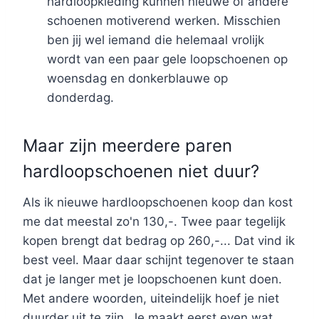
hardloopkleding kunnen nieuwe of andere
schoenen motiverend werken. Misschien
ben jij wel iemand die helemaal vrolijk
wordt van een paar gele loopschoenen op
woensdag en donkerblauwe op
donderdag.
Maar zijn meerdere paren
hardloopschoenen niet duur?
Als ik nieuwe hardloopschoenen koop dan kost
me dat meestal zo'n 130,-. Twee paar tegelijk
kopen brengt dat bedrag op 260,-... Dat vind ik
best veel. Maar daar schijnt tegenover te staan
dat je langer met je loopschoenen kunt doen.
Met andere woorden, uiteindelijk hoef je niet
duurder uit te zijn. Je maakt eerst even wat