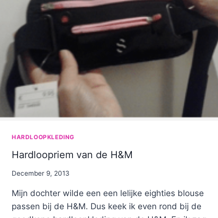
HARDLOOPKLEDING
Hardloopriem van de H&M
By
December 9, 2013
Nicole
Mijn dochter wilde een een lelijke eighties blouse
passen bij de H&M. Dus keek ik even rond bij de