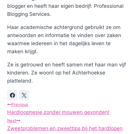
blogger en heeft haar eigen bedrijf: Professional
Blogging Services.
Haar academische achtergrond gebruikt ze om
antwoorden en informatie te vinden over zaken
waarmee iedereen in het dagelijks leven te
maken krijgt.
Ze is getrouwd en heeft samen met haar man vijf
kinderen. Ze woont op het Achterhoekse
platteland.
Post
Previous
Hardloophesje zonder mouwen gevonden!
navigation
Next
Zweetproblemen en zweettips bij het hardlopen