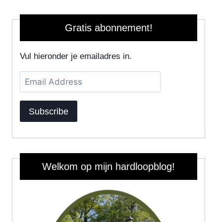
Gratis abonnement!
Vul hieronder je emailadres in.
Email
Address
Subscribe
Welkom op mijn hardloopblog!