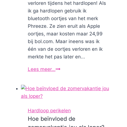
verloren tijdens het hardlopen! Als
ik ga hardlopen gebruik ik
bluetooth oortjes van het merk
Phreeze. Ze zien eruit als Apple
oortjes, maar kosten maar 24,99
bij bol.com. Maar ineens was ik
één van de oortjes verloren en ik
merkte het pas later en...
Lees meer…
Draadloze
oortjes
Action
van
Roseland
Hardloop perikelen
Hoe beïnvloed de