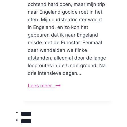
ochtend hardlopen, maar mijn trip
naar Engeland gooide roet in het
eten. Mijn oudste dochter woont
in Engeland, en zo kon het
gebeuren dat ik naar Engeland
reisde met de Eurostar. Eenmaal
daar wandelden we flinke
afstanden, alleen al door de lange
looproutes in de Underground. Na
drie intensieve dagen...
Lees meer…
Minder
hardlopen,
meer
energie?
Mijn
verrassende