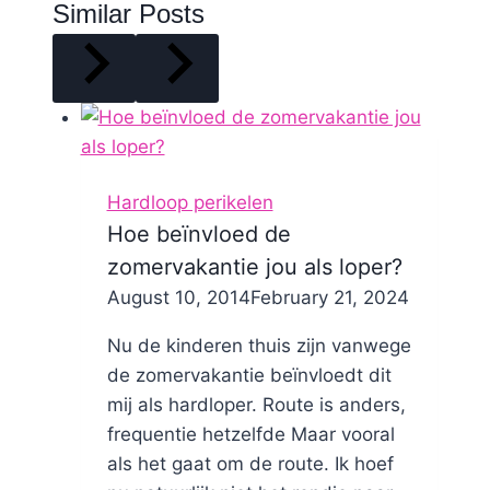
Similar Posts
Hardloop perikelen
Hoe beïnvloed de
zomervakantie jou als loper?
By
August 10, 2014
Nicole
February 21, 2024
Nu de kinderen thuis zijn vanwege
de zomervakantie beïnvloedt dit
mij als hardloper. Route is anders,
frequentie hetzelfde Maar vooral
als het gaat om de route. Ik hoef