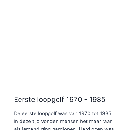
Eerste loopgolf 1970 - 1985
De eerste loopgolf was van 1970 tot 1985.
In deze tijd vonden mensen het maar raar
als iemand ging hardlopen. Hardlopen was