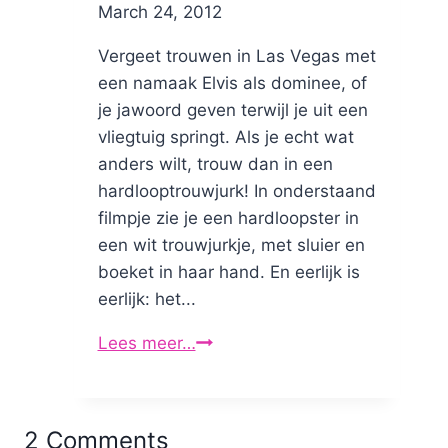
By
March 24, 2012
Nicole
Vergeet trouwen in Las Vegas met
een namaak Elvis als dominee, of
je jawoord geven terwijl je uit een
vliegtuig springt. Als je echt wat
anders wilt, trouw dan in een
hardlooptrouwjurk! In onderstaand
filmpje zie je een hardloopster in
een wit trouwjurkje, met sluier en
boeket in haar hand. En eerlijk is
eerlijk: het...
Lees meer…
Hardloop
trouwjurk!
2 Comments