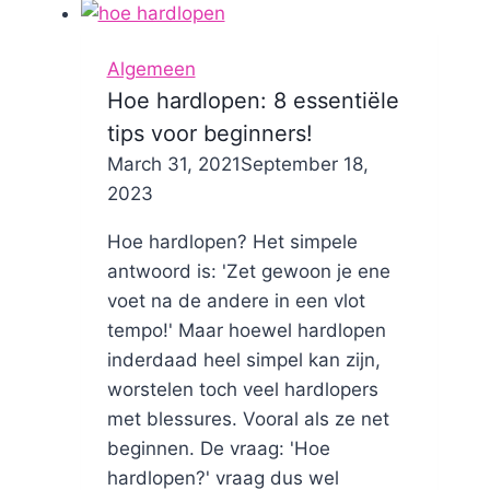
Algemeen
Hoe hardlopen: 8 essentiële
tips voor beginners!
By
March 31, 2021
Nicole
September 18,
2023
Hoe hardlopen? Het simpele
antwoord is: 'Zet gewoon je ene
voet na de andere in een vlot
tempo!' Maar hoewel hardlopen
inderdaad heel simpel kan zijn,
worstelen toch veel hardlopers
met blessures. Vooral als ze net
beginnen. De vraag: 'Hoe
hardlopen?' vraag dus wel