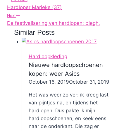
Post
Hardloper Marieke (37)
navigation
Next
De festivalisering van hardlopen: blegh.
Similar Posts
Hardloopkleding
Nieuwe hardloopschoenen
kopen: weer Asics
By
October 16, 2019
Nicole
October 31, 2019
Het was weer zo ver: ik kreeg last
van pijntjes na, en tijdens het
hardlopen. Dus pakte ik mijn
hardloopschoenen, en keek eens
naar de onderkant. Die zag er