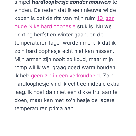
simpel
hardloophesje zonder mouwen
te
vinden. De reden dat ik een nieuwe wilde
kopen is dat de rits van mijn ruim
10 jaar
oude Nike hardloophesje
stuk is. Nu we
richting herfst en winter gaan, en de
temperaturen lager worden merk ik dat ik
zo'n hardloophesje echt niet kan missen.
Mijn armen zijn nooit zo koud, maar mijn
romp wil ik wel graag goed warm houden.
Ik heb
geen zin in een verkoudheid
. Zo'n
hardloophesje vind ik echt een ideale extra
laag. Ik hoef dan niet een dikke trui aan te
doen, maar kan met zo'n hesje de lagere
temperaturen prima aan.