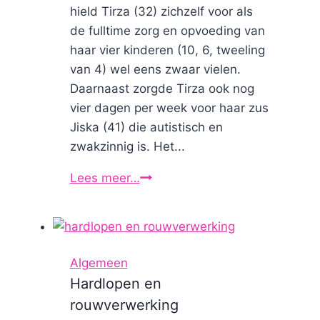
hield Tirza (32) zichzelf voor als
de fulltime zorg en opvoeding van
haar vier kinderen (10, 6, tweeling
van 4) wel eens zwaar vielen.
Daarnaast zorgde Tirza ook nog
vier dagen per week voor haar zus
Jiska (41) die autistisch en
zwakzinnig is. Het...
Lees meer…
Tirza
rent
Algemeen
Hardlopen en
rouwverwerking