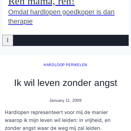
Ren mama, ren!
Omdat hardlopen goedkoper is dan
therapie
HARDLOOP PERIKELEN
Ik wil leven zonder angst
January 11, 2009
By
Nicole
Hardlopen representeert voor mij de manier
waarop ik mijn leven wil leiden: in vrijheid, en
zonder angst waar de weg mij zal leiden.