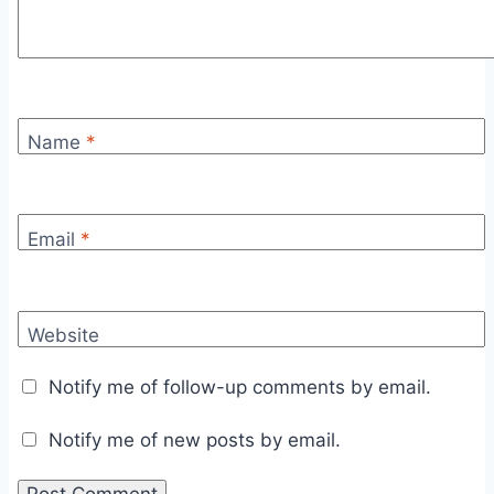
Name
*
Email
*
Website
Notify me of follow-up comments by email.
Notify me of new posts by email.