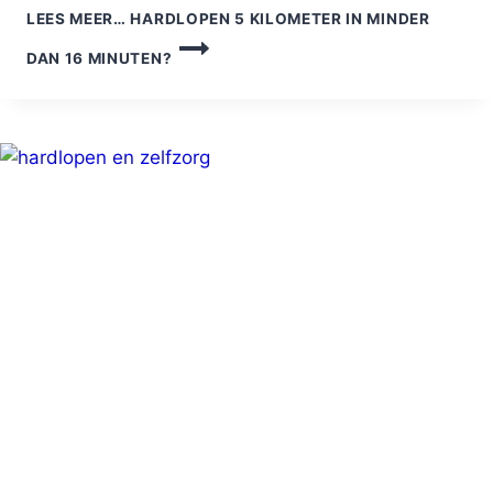
LEES MEER…
HARDLOPEN 5 KILOMETER IN MINDER
DAN 16 MINUTEN?