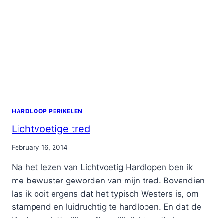
HARDLOOP PERIKELEN
Lichtvoetige tred
By
February 16, 2014
Nicole
Na het lezen van Lichtvoetig Hardlopen ben ik
me bewuster geworden van mijn tred. Bovendien
las ik ooit ergens dat het typisch Westers is, om
stampend en luidruchtig te hardlopen. En dat de