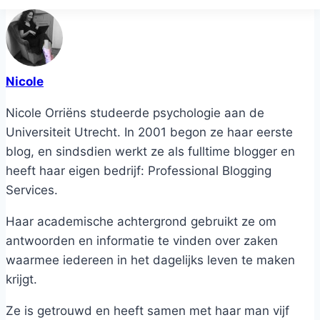
Nicole
Nicole Orriëns studeerde psychologie aan de
Universiteit Utrecht. In 2001 begon ze haar eerste
blog, en sindsdien werkt ze als fulltime blogger en
heeft haar eigen bedrijf: Professional Blogging
Services.
Haar academische achtergrond gebruikt ze om
antwoorden en informatie te vinden over zaken
waarmee iedereen in het dagelijks leven te maken
krijgt.
Ze is getrouwd en heeft samen met haar man vijf