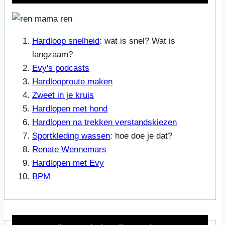
Hardloop snelheid
: wat is snel? Wat is
langzaam?
Evy's podcasts
Hardlooproute maken
Zweet in je kruis
Hardlopen met hond
Hardlopen na trekken verstandskiezen
Sportkleding wassen
: hoe doe je dat?
Renate Wennemars
Hardlopen met Evy
BPM