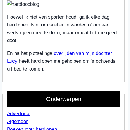
Hoewel ik niet van sporten houd, ga ik elke dag
hardlopen. Niet om sneller te worden of om aan
wedstrijden mee te doen, maar omdat het me goed
doet.
En na het plotselinge
overlijden van mijn dochter
Lucy
heeft hardlopen me geholpen om 's ochtends
uit bed te komen.
Onderwerpen
Advertorial
Algemeen
Boeken over hardlopen