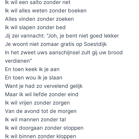
Ik wil een salto zonder net
Ik wil alles weten zonder boeken
Alles vinden zonder zoeken
Ik wil slapen zonder bed
Jij zei vannacht: "Joh, je bent niet goed lekker
Je woont niet zomaar gratis op Soestdijk
In het zweet uws aanschijnsel zult gij uw brood
verdienen"
En toen keek ik je aan
En toen wou ik je slaan
Want je had zo vervelend gelijk
Maar ik wil liefde zonder eind
Ik wil vrijen zonder zorgen
Van de avond tot de morgen
Ik wil mannen zonder tal
Ik wil doorgaan zonder stoppen
Ik wil binnen zonder kloppen