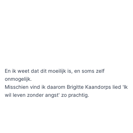
En ik weet dat dit moeilijk is, en soms zelf
onmogelijk.
Misschien vind ik daarom Brigitte Kaandorps lied 'Ik
wil leven zonder angst' zo prachtig.