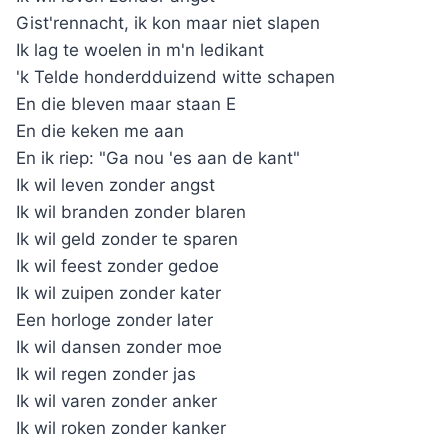
Gist'rennacht, ik kon maar niet slapen
Ik lag te woelen in m'n ledikant
'k Telde honderdduizend witte schapen
En die bleven maar staan E
En die keken me aan
En ik riep: "Ga nou 'es aan de kant"
Ik wil leven zonder angst
Ik wil branden zonder blaren
Ik wil geld zonder te sparen
Ik wil feest zonder gedoe
Ik wil zuipen zonder kater
Een horloge zonder later
Ik wil dansen zonder moe
Ik wil regen zonder jas
Ik wil varen zonder anker
Ik wil roken zonder kanker