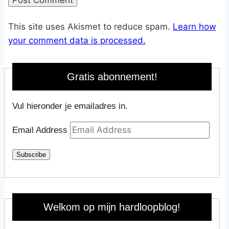
This site uses Akismet to reduce spam.
Learn how
your comment data is processed.
Gratis abonnement!
Vul hieronder je emailadres in.
Email Address
Subscribe
Welkom op mijn hardloopblog!