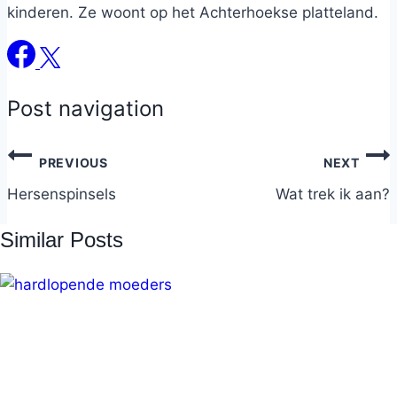
kinderen. Ze woont op het Achterhoekse platteland.
Post navigation
PREVIOUS
NEXT
Hersenspinsels
Wat trek ik aan?
Similar Posts