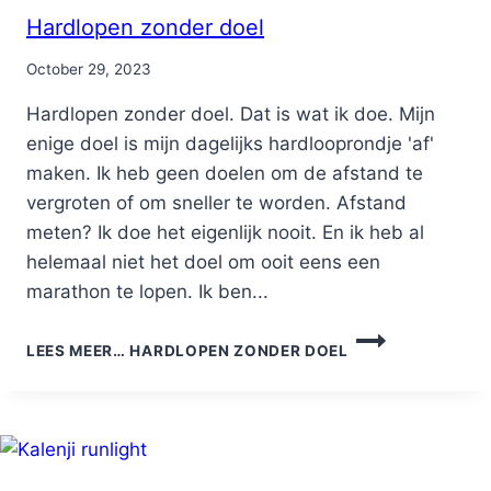
Hardlopen zonder doel
By
October 29, 2023
Nicole
Hardlopen zonder doel. Dat is wat ik doe. Mijn
enige doel is mijn dagelijks hardlooprondje 'af'
maken. Ik heb geen doelen om de afstand te
vergroten of om sneller te worden. Afstand
meten? Ik doe het eigenlijk nooit. En ik heb al
helemaal niet het doel om ooit eens een
marathon te lopen. Ik ben...
LEES MEER…
HARDLOPEN ZONDER DOEL