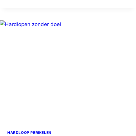
HARDLOOP PERIKELEN