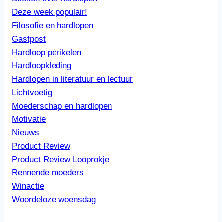
Deze week populair!
Filosofie en hardlopen
Gastpost
Hardloop perikelen
Hardloopkleding
Hardlopen in literatuur en lectuur
Lichtvoetig
Moederschap en hardlopen
Motivatie
Nieuws
Product Review
Product Review Looprokje
Rennende moeders
Winactie
Woordeloze woensdag