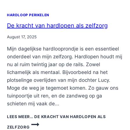
HARDLOOP PERIKELEN
De kracht van hardlopen als zelfzorg
By
August 17, 2025
Nicole
Mijn dagelijkse hardlooprondje is een essentieel
onderdeel van mijn zelfzorg. Hardlopen houdt mij
nu al ruim twintig jaar op de rails. Zowel
lichamelijk als mentaal. Bijvoorbeeld na het
plotselinge overlijden van mijn dochter Lucy.
Moge de weg je tegemoet komen. Zo gauw ons
tuinpoortje uit ren, en de zandweg op ga
schieten mij vaak de...
LEES MEER…
DE KRACHT VAN HARDLOPEN ALS
ZELFZORG