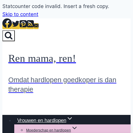
Statcounter code invalid. Insert a fresh copy.
Skip to content
Ren mama, ren!
Omdat hardlopen goedkoper is dan
therapie
Vrouwen en hardlopen
Moederschap en hardlopen