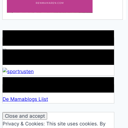
Wat is jouw motivatie?
Alles over Sportrusten!
Lid van De Mamablogs Lijst
De Mamablogs Lijst
Privacy & Cookies: This site uses cookies. By