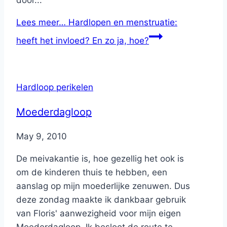
Lees meer…
Hardlopen en menstruatie:
heeft het invloed? En zo ja, hoe?
Hardloop perikelen
Moederdagloop
By
May 9, 2010
Nicole
De meivakantie is, hoe gezellig het ook is
om de kinderen thuis te hebben, een
aanslag op mijn moederlijke zenuwen. Dus
deze zondag maakte ik dankbaar gebruik
van Floris' aanwezigheid voor mijn eigen
Moederdagloop. Ik besloot de route te