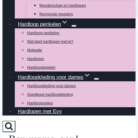
Moederschap en hardlopen
Rennende moeders
Hardloop perikelen
Hardloop perikelen
Wat doet hardlopen met je?
Motivatie
Hardloper
Hardloopboeken
Hardloopkleding voor dames
Hardloopkleding voor dames
Goedkope hardloopkleding
Hardlooprokjes
Hardlopen met Evy