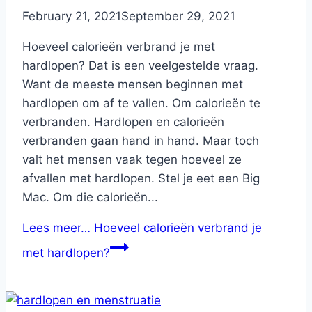
By
February 21, 2021
Nicole
September 29, 2021
Hoeveel calorieën verbrand je met
hardlopen? Dat is een veelgestelde vraag.
Want de meeste mensen beginnen met
hardlopen om af te vallen. Om calorieën te
verbranden. Hardlopen en calorieën
verbranden gaan hand in hand. Maar toch
valt het mensen vaak tegen hoeveel ze
afvallen met hardlopen. Stel je eet een Big
Mac. Om die calorieën...
Lees meer…
Hoeveel calorieën verbrand je
met hardlopen?