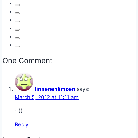
One Comment
linnenenlimoen
says:
March 5, 2012 at 11:11 am
:-))
Reply