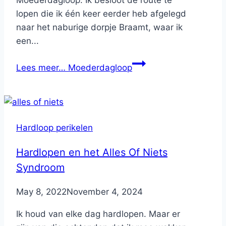
lopen die ik één keer eerder heb afgelegd
naar het naburige dorpje Braamt, waar ik
een...
Lees meer…
Moederdagloop
Hardloop perikelen
Hardlopen en het Alles Of Niets
Syndroom
By
May 8, 2022
Nicole
November 4, 2024
Ik houd van elke dag hardlopen. Maar er