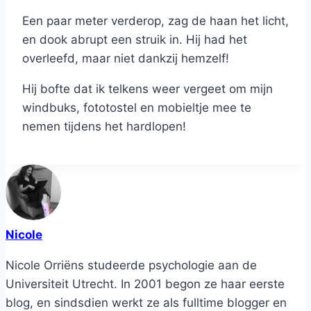
Een paar meter verderop, zag de haan het licht,
en dook abrupt een struik in. Hij had het
overleefd, maar niet dankzij hemzelf!
Hij bofte dat ik telkens weer vergeet om mijn
windbuks, fototostel en mobieltje mee te
nemen tijdens het hardlopen!
Nicole
Nicole Orriëns studeerde psychologie aan de
Universiteit Utrecht. In 2001 begon ze haar eerste
blog, en sindsdien werkt ze als fulltime blogger en