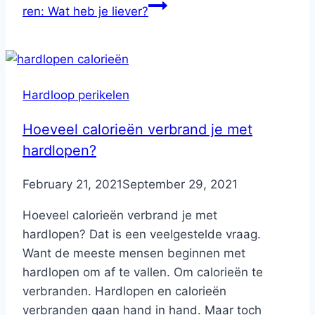
ren: Wat heb je liever?
Hardloop perikelen
Hoeveel calorieën verbrand je met
hardlopen?
By
February 21, 2021
Nicole
September 29, 2021
Hoeveel calorieën verbrand je met
hardlopen? Dat is een veelgestelde vraag.
Want de meeste mensen beginnen met
hardlopen om af te vallen. Om calorieën te
verbranden. Hardlopen en calorieën
verbranden gaan hand in hand. Maar toch