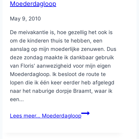
Moederdagloop
By
May 9, 2010
Nicole
De meivakantie is, hoe gezellig het ook is
om de kinderen thuis te hebben, een
aanslag op mijn moederlijke zenuwen. Dus
deze zondag maakte ik dankbaar gebruik
van Floris' aanwezigheid voor mijn eigen
Moederdagloop. Ik besloot de route te
lopen die ik één keer eerder heb afgelegd
naar het naburige dorpje Braamt, waar ik
een...
Lees meer…
Moederdagloop