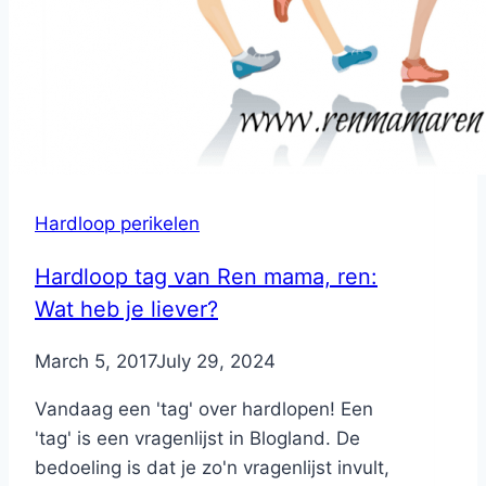
Hardloop perikelen
Hardloop tag van Ren mama, ren:
Wat heb je liever?
By
March 5, 2017
Nicole
July 29, 2024
Vandaag een 'tag' over hardlopen! Een
'tag' is een vragenlijst in Blogland. De
bedoeling is dat je zo'n vragenlijst invult,