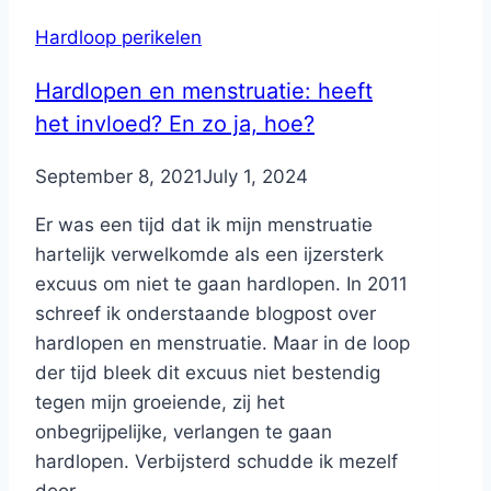
Hardloop perikelen
Hardlopen en menstruatie: heeft
het invloed? En zo ja, hoe?
By
September 8, 2021
Nicole
July 1, 2024
Er was een tijd dat ik mijn menstruatie
hartelijk verwelkomde als een ijzersterk
excuus om niet te gaan hardlopen. In 2011
schreef ik onderstaande blogpost over
hardlopen en menstruatie. Maar in de loop
der tijd bleek dit excuus niet bestendig
tegen mijn groeiende, zij het
onbegrijpelijke, verlangen te gaan
hardlopen. Verbijsterd schudde ik mezelf
door...