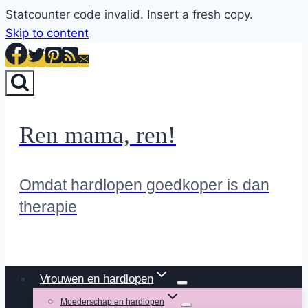
Statcounter code invalid. Insert a fresh copy.
Skip to content
Ren mama, ren!
Omdat hardlopen goedkoper is dan
therapie
Vrouwen en hardlopen
Moederschap en hardlopen