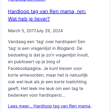
Hardloop tag van Ren mama, ren:
Wat heb je liever?
By
March 5, 2017
Nicole
July 29, 2024
Vandaag een 'tag' over hardlopen! Een
'tag' is een vragenlijst in Blogland. De
bedoeling is dat je zo'n vragenlijst invult,
en publiceert op je blog of
Facebookpagina. Je kunt kiezen voor
korte antwoorden, maar het is natuurlijk
ook wel leuk als je een korte toelichting
geeft. Het leek me leuk om een tag te
bedenken voor hardlopers!...
Lees meer…
Hardloop tag van Ren mama,