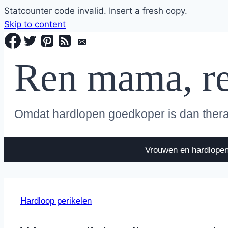
Statcounter code invalid. Insert a fresh copy.
Skip to content
Ren mama, r
Omdat hardlopen goedkoper is dan ther
Vrouwen en hardlope
Hardloop perikelen