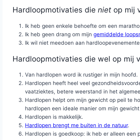
Hardloopmotivaties die
niet
op mij 
Ik heb geen enkele behoefte om een marathon
Ik heb geen drang om mijn
gemiddelde loops
Ik wil niet meedoen aan hardloopevenemente
Hardloopmotivaties die wel op mij v
Van hardlopen word ik rustiger in mijn hoofd.
Hardlopen heeft heel veel gezondheidsvoordel
vaatziektes, betere weerstand in het algeme
Hardlopen helpt om mijn gewicht op peil te 
hardlopen een ideale manier om mijn gewicht
Hardlopen is makkelijk.
Hardlopen brengt me buiten in de natuur
.
Hardlopen is goedkoop: ik heb er alleen een