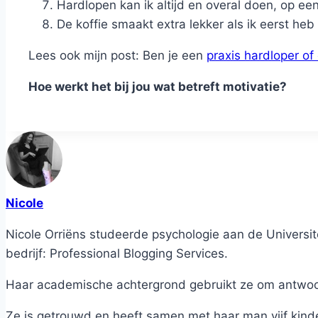
Hardlopen kan ik altijd en overal doen, op een
De koffie smaakt extra lekker als ik eerst heb 
Lees ook mijn post: Ben je een
praxis hardloper of
Hoe werkt het bij jou wat betreft motivatie?
Nicole
Nicole Orriëns studeerde psychologie aan de Universite
bedrijf: Professional Blogging Services.
Haar academische achtergrond gebruikt ze om antwoord
Ze is getrouwd en heeft samen met haar man vijf kind