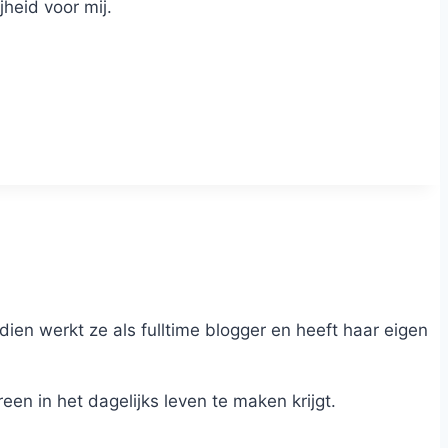
jheid voor mij.
dien werkt ze als fulltime blogger en heeft haar eigen
n in het dagelijks leven te maken krijgt.