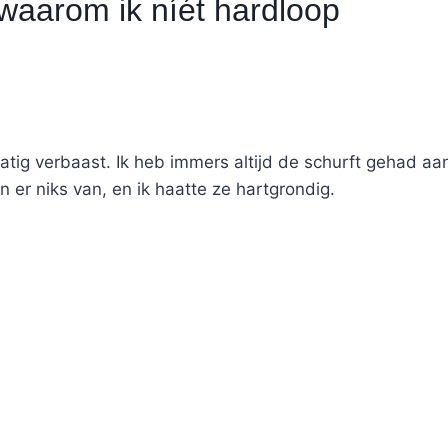
waarom ik níét hardloop
lmatig verbaast. Ik heb immers altijd de schurft gehad aan
 er niks van, en ik haatte ze hartgrondig.