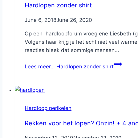
Hardlopen zonder shirt
By
June 6, 2018
Nicole
June 26, 2020
Op een hardloopforum vroeg ene Liesbeth (gef
Volgens haar krijg je het echt niet veel warme
reacties bleek dat sommige mensen...
Lees meer…
Hardlopen zonder shirt
Hardloop perikelen
Rekken voor het lopen? Onzin! + 4 an