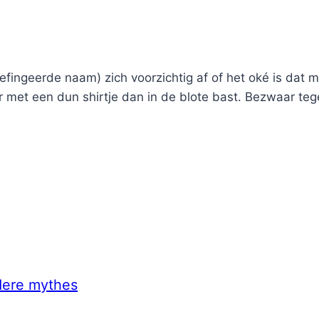
ingeerde naam) zich voorzichtig af of het oké is dat m
r met een dun shirtje dan in de blote bast. Bezwaar tege
dere mythes