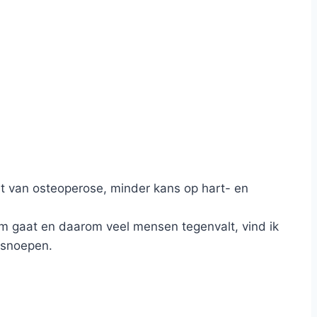
st van osteoperose, minder kans op hart- en
m gaat en daarom veel mensen tegenvalt, vind ik
 snoepen.