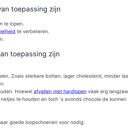
van toepassing zijn
 te lopen.
nelheid
te verbeteren.
n.
an toepassing zijn
en. Zoals sterkere botten, lager cholesterol, minder la
en.
houden. Hoewel
afvallen met hardlopen
vaak erg langzaa
 netjes te houden en toch 's avonds chocola de kunnen
 paar goede loopschoenen voor nodig.