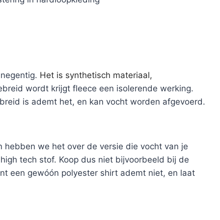
n negentig.
Het is synthetisch materiaal,
breid wordt krijgt fleece een isolerende werking.
ebreid is ademt het, en kan vocht worden afgevoerd.
n hebben we het over de versie die vocht van je
igh tech stof. Koop dus niet bijvoorbeeld bij de
t een gewóón polyester shirt ademt niet, en laat