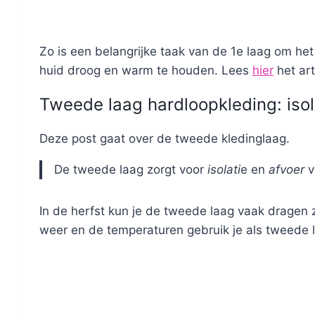
Zo is een belangrijke taak van de 1e laag om het
huid droog en warm te houden. Lees
hier
het art
Tweede laag hardloopkleding: isol
Deze post gaat over de tweede kledinglaag.
De tweede laag zorgt voor
isolati
e en
afvoer
v
In de herfst kun je de tweede laag vaak dragen z
weer en de temperaturen gebruik je als tweede l