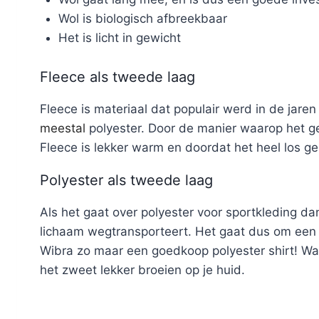
Wol is biologisch afbreekbaar
Het is licht in gewicht
Fleece als tweede laag
Fleece is materiaal dat populair werd in de jare
meestal
polyester. Door de manier waarop het ge
Fleece is lekker warm en doordat het heel los g
Polyester als tweede laag
Als het gaat over polyester voor sportkleding da
lichaam wegtransporteert. Het gaat dus om een h
Wibra zo maar een goedkoop polyester shirt! Wan
het zweet lekker broeien op je huid.