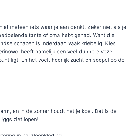
niet meteen iets waar je aan denkt. Zeker niet als je
dbedoelende tante of oma hebt gehad. Want die
ndse schapen is inderdaad vaak kriebelig. Kies
erinowol heeft namelijk een veel dunnere vezel
t ligt. En het voelt heerlijk zacht en soepel op de
warm, en in de zomer houdt het je koel. Dat is de
Uggs ziet lopen!
tering in hardloopkleding