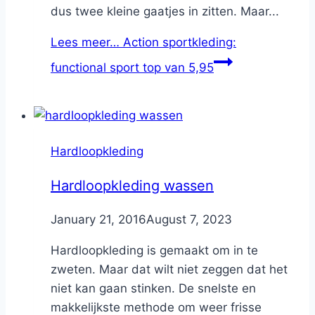
dus twee kleine gaatjes in zitten. Maar...
Lees meer…
Action sportkleding:
functional sport top van 5,95
Hardloopkleding
Hardloopkleding wassen
By
January 21, 2016
Nicole
August 7, 2023
Hardloopkleding is gemaakt om in te
zweten. Maar dat wilt niet zeggen dat het
niet kan gaan stinken. De snelste en
makkelijkste methode om weer frisse