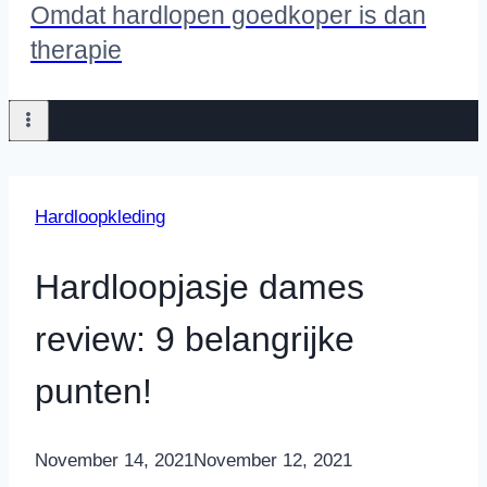
Omdat hardlopen goedkoper is dan
therapie
Hardloopkleding
Hardloopjasje dames
review: 9 belangrijke
punten!
By
November 14, 2021
Nicole
November 12, 2021