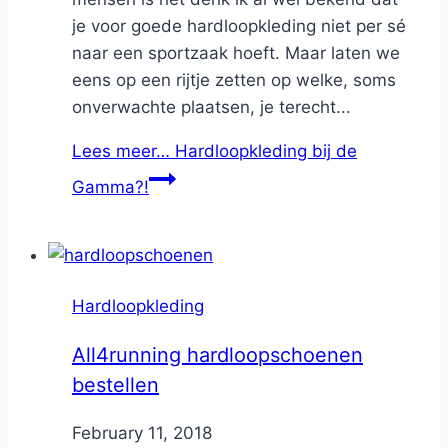
je voor goede hardloopkleding niet per sé
naar een sportzaak hoeft. Maar laten we
eens op een rijtje zetten op welke, soms
onverwachte plaatsen, je terecht...
Lees meer…
Hardloopkleding bij de
Gamma?!
Hardloopkleding
All4running hardloopschoenen
bestellen
By
February 11, 2018
Nicole