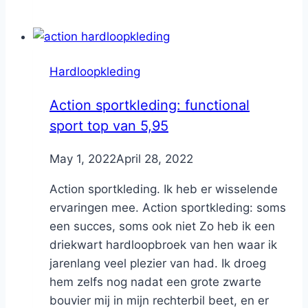
Hardloopkleding
Action sportkleding: functional
sport top van 5,95
By
May 1, 2022
Nicole
April 28, 2022
Action sportkleding. Ik heb er wisselende
ervaringen mee. Action sportkleding: soms
een succes, soms ook niet Zo heb ik een
driekwart hardloopbroek van hen waar ik
jarenlang veel plezier van had. Ik droeg
hem zelfs nog nadat een grote zwarte
bouvier mij in mijn rechterbil beet, en er