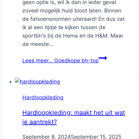
geen optie is, wil ik dan in ieder geval
zoveel mogelijk huid bloot laten. Binnen
de fatsoensnormen uiteraard! En dus zat
ik al een tijdje te kijken tussen de
sportbh's bij de Hema en de H&M. Maar
de meeste...
Lees meer…
Goedkope bh-top
Hardloopkleding
Hardloopkleding: maakt het uit wat
je aantrekt?
By
September 8, 2024
Nicole
September 15, 2025