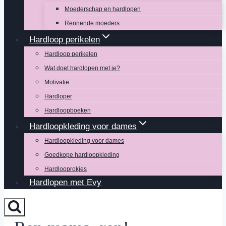
Moederschap en hardlopen
Rennende moeders
Hardloop perikelen
Hardloop perikelen
Wat doet hardlopen met je?
Motivatie
Hardloper
Hardloopboeken
Hardloopkleding voor dames
Hardloopkleding voor dames
Goedkope hardloopkleding
Hardlooprokjes
Hardlopen met Evy