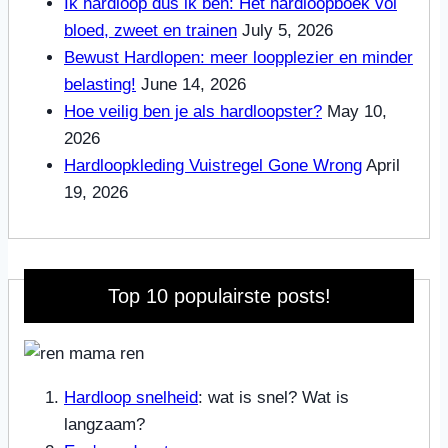
Ik hardloop dus ik ben: Hét hardloopboek vol
bloed, zweet en trainen
July 5, 2026
Bewust Hardlopen: meer loopplezier en minder
belasting!
June 14, 2026
Hoe veilig ben je als hardloopster?
May 10,
2026
Hardloopkleding Vuistregel Gone Wrong
April
19, 2026
Top 10 populairste posts!
Hardloop snelheid
: wat is snel? Wat is
langzaam?