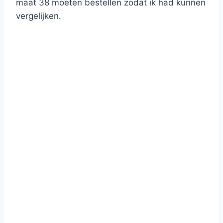
maat 38 moeten bestellen zodat ik had kunnen
vergelijken.