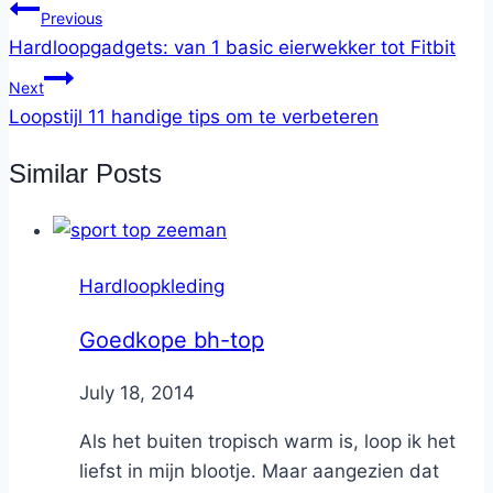
Previous
Hardloopgadgets: van 1 basic eierwekker tot Fitbit
Next
Loopstijl 11 handige tips om te verbeteren
Similar Posts
Hardloopkleding
Goedkope bh-top
By
July 18, 2014
Nicole
Als het buiten tropisch warm is, loop ik het
liefst in mijn blootje. Maar aangezien dat