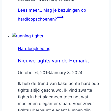
Lees meer…
Mag je bezuinigen op
hardloopschoenen?
Hardloopkleding
Nieuwe tights van de Hemarkt
By
October 6, 2016
Nicole
January 8, 2024
Ik heb de trend van kakelbonte hardloop
tights altijd geschuwd. Ik vind zwarte
tights in het algemeen toch net wat
mooier en eleganter staan. Voor zover
tights überhaupt elegant kunnen zijn.