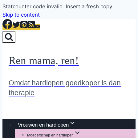
Statcounter code invalid. Insert a fresh copy.
Skip to content
Ren mama, ren!
Omdat hardlopen goedkoper is dan
therapie
Vrouwen en hardlopen
Moederschap en hardlopen