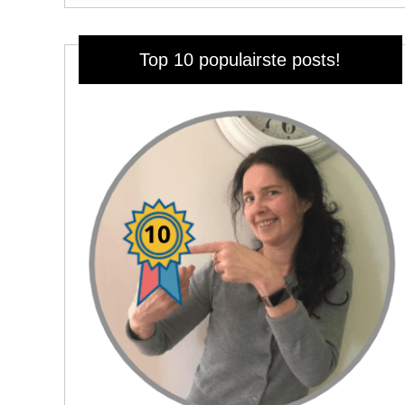
Top 10 populairste posts!