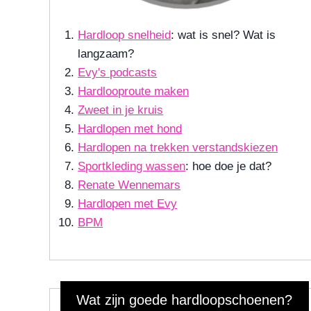
Hardloop snelheid
: wat is snel? Wat is
langzaam?
Evy's podcasts
Hardlooproute maken
Zweet in je kruis
Hardlopen met hond
Hardlopen na trekken verstandskiezen
Sportkleding wassen
: hoe doe je dat?
Renate Wennemars
Hardlopen met Evy
BPM
Wat zijn goede hardloopschoenen?