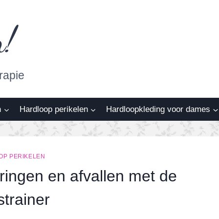
n!
rapie
n
Hardloop perikelen
Hardloopkleding voor dames
OP PERIKELEN
aringen en afvallen met de
strainer