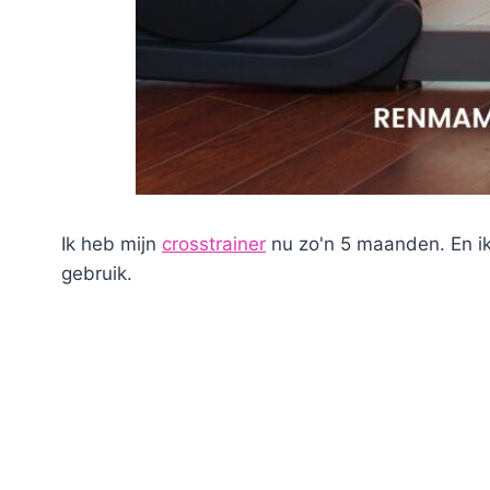
Ik heb mijn
crosstrainer
nu zo'n 5 maanden. En ik
gebruik.