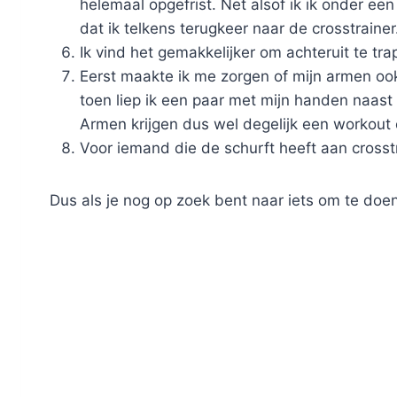
helemaal opgefrist. Net alsof ik ik onder ee
dat ik telkens terugkeer naar de crosstrainer
Ik vind het gemakkelijker om achteruit te tra
Eerst maakte ik me zorgen of mijn armen ook
toen liep ik een paar met mijn handen naast 
Armen krijgen dus wel degelijk een workout 
Voor iemand die de schurft heeft aan crosstra
Dus als je nog op zoek bent naar iets om te doen 