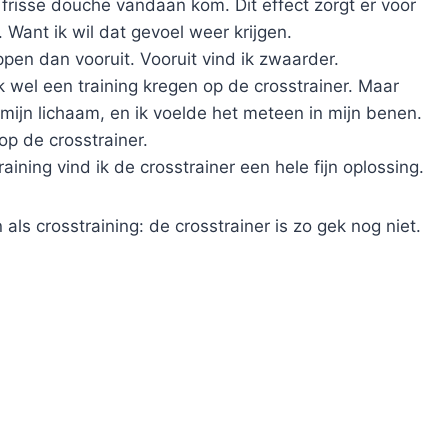
n frisse douche vandaan kom. Dit effect zorgt er voor
. Want ik wil dat gevoel weer krijgen.
ppen dan vooruit. Vooruit vind ik zwaarder.
 wel een training kregen op de crosstrainer. Maar
mijn lichaam, en ik voelde het meteen in mijn benen.
op de crosstrainer.
ining vind ik de crosstrainer een hele fijn oplossing.
als crosstraining: de crosstrainer is zo gek nog niet.