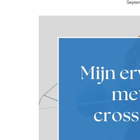
Septem