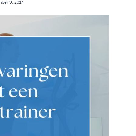
ber 9, 2014
By
Nicole