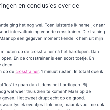
ringen en conclusies over de
antie ging het nog wel. Toen luisterde ik namelijk naar
soort intervaltraining voor de crosstrainer. Die training
 Maar op een gegeven moment kende ik hem uit mijn
 minuten op de crosstrainer ná het hardlopen. Dan
open. En de crosstrainer is een soort toetje. En
e doen.
en op de
crosstrainer
, 1 minuut rusten. In totaal doe ik
l 'los' te gaan dan tijdens het hardlopen. Bij
t nog wel weer thuis zien te komen!' Maar op de
s te geven. Het zweet drupt echt op de grond.
iswaar fysiek eventjes flink moe, maar ik voel me ook