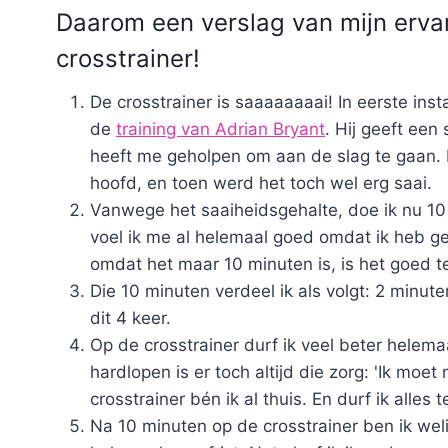
Daarom een verslag van mijn erva
crosstrainer!
De crosstrainer is saaaaaaaai! In eerste inst
de
training van Adrian Bryant
. Hij geeft een 
heeft me geholpen om aan de slag te gaan.
hoofd, en toen werd het toch wel erg saai.
Vanwege het saaiheidsgehalte, doe ik nu 10
voel ik me al helemaal goed omdat ik heb gel
omdat het maar 10 minuten is, is het goed t
Die 10 minuten verdeel ik als volgt: 2 minut
dit 4 keer.
Op de crosstrainer durf ik veel beter helemaa
hardlopen is er toch altijd die zorg: 'Ik moe
crosstrainer bén ik al thuis. En durf ik alle
Na 10 minuten op de crosstrainer ben ik wel