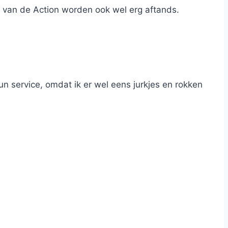
s van de Action worden ook wel erg aftands.
hun service, omdat ik er wel eens jurkjes en rokken