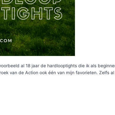
jvoorbeeld al 18 jaar de hardlooptights die ik als beginn
oek van de Action ook één van mijn favorieten. Zelfs al 