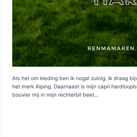
Als het om kleding ben ik nogal zuinig. Ik draag bi
het merk Alping. Daarnaast is mijn capri hardloopbr
bouvier mij in mijn rechterbil beet...