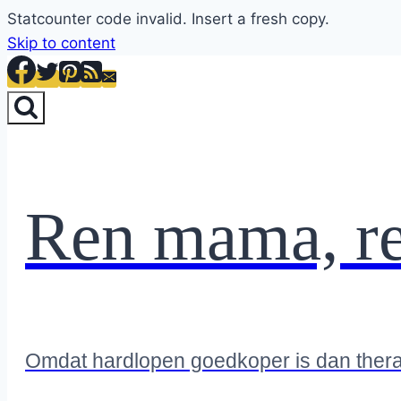
Statcounter code invalid. Insert a fresh copy.
Skip to content
Ren mama, r
Omdat hardlopen goedkoper is dan ther