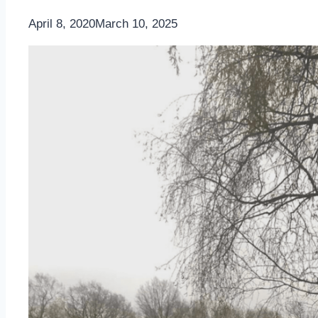
By
April 8, 2020
Nicole
March 10, 2025