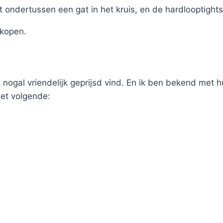
t ondertussen een gat in het kruis, en de hardlooptight
kopen.
jd nogal vriendelijk geprijsd vind. En ik ben bekend met 
 het volgende: