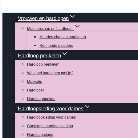
Vrouwen en hardlopen
Moederschap en hardlopen
Moederschap en hardlopen
Rennende moeders
Hardloop perikelen
Hardloop perikelen
Wat doet hardlopen met je?
Motivatie
Hardloper
Hardloopboeken
Hardloopkleding voor dames
Hardloopkleding voor dames
Goedkope hardloopkleding
Hardlooprokjes