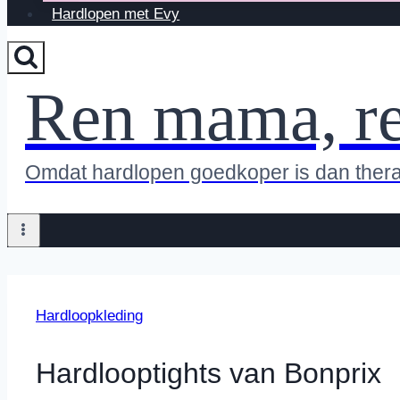
Hardlopen met Evy
Ren mama, r
Omdat hardlopen goedkoper is dan ther
Hardloopkleding
Hardlooptights van Bonprix