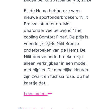
Bij de Hema hebben ze weer
nieuwe sportonderbroeken. 'Nilit
Breeze' staat er op. Met
daaronder veelbelovend 'The
cooling Comfort Fiber'. De prijs is
vriendelijk: 7,95. Nilit Breeze
onderbroeken van de Hema De
Nilit breeze onderbroeken zijn
alleen verkrijgbaar in een model
met pijpjes. De mogelijke kleuren
zijn zwart en fuchsia roze. Op het
kaartje dat...
Lees meer…
Sportonderbroek
van
de