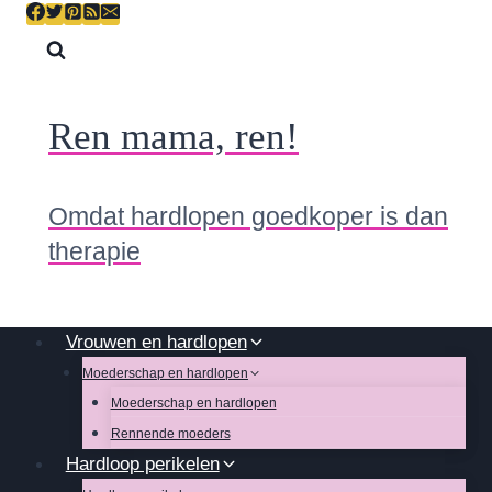
Skip
to
content
Ren mama, ren!
Omdat hardlopen goedkoper is dan
therapie
Vrouwen en hardlopen
Moederschap en hardlopen
Moederschap en hardlopen
Rennende moeders
Hardloop perikelen