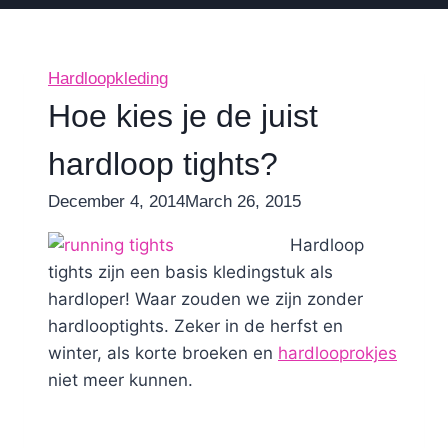
Hardloopkleding
Hoe kies je de juist
hardloop tights?
By
December 4, 2014
Nicole
March 26, 2015
Hardloop
tights zijn een basis kledingstuk als
hardloper! Waar zouden we zijn zonder
hardlooptights. Zeker in de herfst en
winter, als korte broeken en
hardlooprokjes
niet meer kunnen.