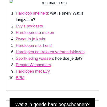
Hardloop snelheid
: wat is snel? Wat is
langzaam?
Evy's podcasts
Hardlooproute maken
Zweet in je kruis
Hardlopen met hond
Hardlopen na trekken verstandskiezen
Sportkleding wassen
: hoe doe je dat?
Renate Wennemars
Hardlopen met Evy
BPM
Wat zijn goede hardloopschoenen?