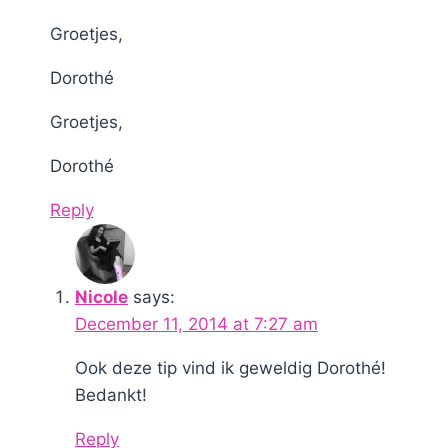
Groetjes,
Dorothé
Groetjes,
Dorothé
Reply
Nicole
says:
December 11, 2014 at 7:27 am
Ook deze tip vind ik geweldig Dorothé!
Bedankt!
Reply