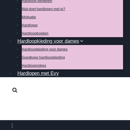
Hardloop perikelen
Wat doet hardlopen met je?
Motivatie
Hardloper
Hardloopboeken
Hardloopkleding voor dames
Hardloopkleding voor dames
Goedkope hardloopkleding
Hardlooprokjes
Hardlopen met Evy