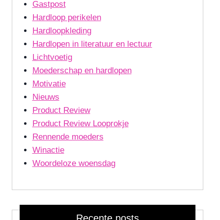
Gastpost
Hardloop perikelen
Hardloopkleding
Hardlopen in literatuur en lectuur
Lichtvoetig
Moederschap en hardlopen
Motivatie
Nieuws
Product Review
Product Review Looprokje
Rennende moeders
Winactie
Woordeloze woensdag
Recente posts