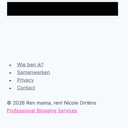
Makkelijke loopband!
Wie ben ik?
Samenwerken
Privacy
Contact
© 2026 Ren mama, ren! Nicole Orriëns
Professional Blogging Services