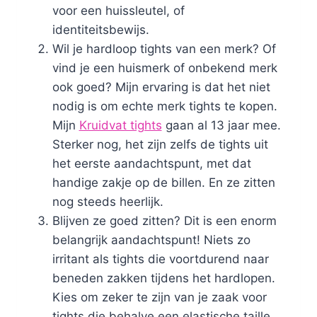
voor een huissleutel, of
identiteitsbewijs.
Wil je hardloop tights van een merk? Of
vind je een huismerk of onbekend merk
ook goed? Mijn ervaring is dat het niet
nodig is om echte merk tights te kopen.
Mijn
Kruidvat tights
gaan al 13 jaar mee.
Sterker nog, het zijn zelfs de tights uit
het eerste aandachtspunt, met dat
handige zakje op de billen. En ze zitten
nog steeds heerlijk.
Blijven ze goed zitten? Dit is een enorm
belangrijk aandachtspunt! Niets zo
irritant als tights die voortdurend naar
beneden zakken tijdens het hardlopen.
Kies om zeker te zijn van je zaak voor
tights die behalve een elastische taille,