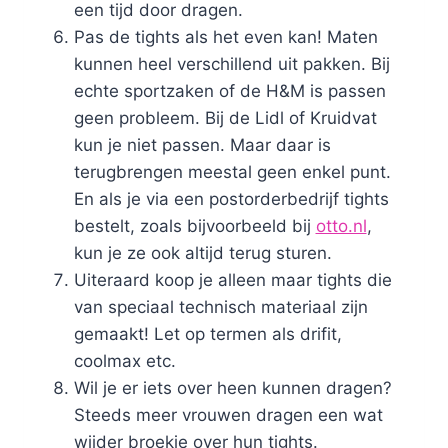
een tijd door dragen.
Pas de tights als het even kan! Maten
kunnen heel verschillend uit pakken. Bij
echte sportzaken of de H&M is passen
geen probleem. Bij de Lidl of Kruidvat
kun je niet passen. Maar daar is
terugbrengen meestal geen enkel punt.
En als je via een postorderbedrijf tights
bestelt, zoals bijvoorbeeld bij
otto.nl
,
kun je ze ook altijd terug sturen.
Uiteraard koop je alleen maar tights die
van speciaal technisch materiaal zijn
gemaakt! Let op termen als drifit,
coolmax etc.
Wil je er iets over heen kunnen dragen?
Steeds meer vrouwen dragen een wat
wijder broekje over hun tights.