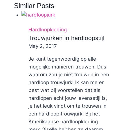
Similar Posts
Hardloopkleding
Trouwjurken in hardloopstijl
By
May 2, 2017
Nicole
Je kunt tegenwoordig op alle
mogelijke manieren trouwen. Dus
waarom zou je niet trouwen in een
hardloop trouwjurk! Ik kan me er
best wat bij voorstellen dat als
hardlopen echt jouw levensstijl is,
je het leuk vindt om te trouwen in
een hardloop trouwjurk. Bij het
Amerikaanse hardloopkleding
merk Oiselle hebben ze daarom