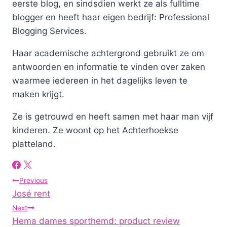
eerste blog, en sindsdien werkt ze als fulltime
blogger en heeft haar eigen bedrijf: Professional
Blogging Services.
Haar academische achtergrond gebruikt ze om
antwoorden en informatie te vinden over zaken
waarmee iedereen in het dagelijks leven te
maken krijgt.
Ze is getrouwd en heeft samen met haar man vijf
kinderen. Ze woont op het Achterhoekse
platteland.
Post
Previous
José rent
navigation
Next
Hema dames sporthemd: product review