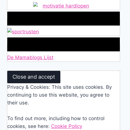
Alles over Sportrusten!
Lid van De Mamablogs Lijst
De Mamablogs Lijst
Privacy & Cookies: This site uses cookies. By
continuing to use this website, you agree to
their use.
To find out more, including how to control
cookies, see here:
Cookie Policy