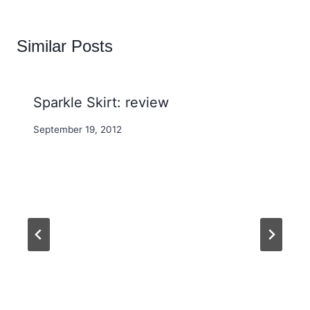
Similar Posts
Sparkle Skirt: review
By
September 19, 2012
Nicole