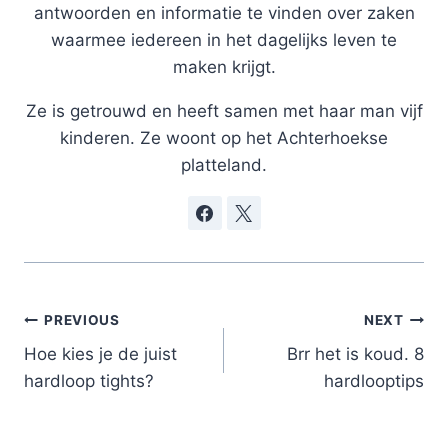
antwoorden en informatie te vinden over zaken
waarmee iedereen in het dagelijks leven te
maken krijgt.
Ze is getrouwd en heeft samen met haar man vijf
kinderen. Ze woont op het Achterhoekse
platteland.
Post
PREVIOUS
NEXT
navigation
Hoe kies je de juist
Brr het is koud. 8
hardloop tights?
hardlooptips