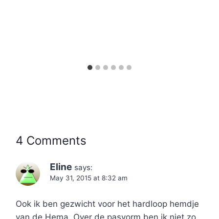
4 Comments
Eline
says:
May 31, 2015 at 8:32 am
Ook ik ben gezwicht voor het hardloop hemdje
van de Hema. Over de pasvorm ben ik niet zo