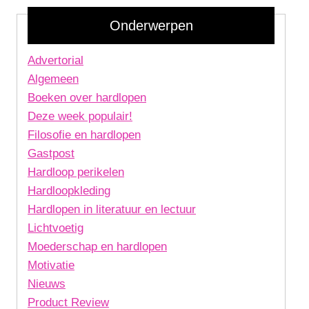
Onderwerpen
Advertorial
Algemeen
Boeken over hardlopen
Deze week populair!
Filosofie en hardlopen
Gastpost
Hardloop perikelen
Hardloopkleding
Hardlopen in literatuur en lectuur
Lichtvoetig
Moederschap en hardlopen
Motivatie
Nieuws
Product Review