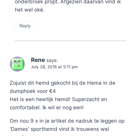
onderbroek propt. Afgezien daarvan vind ik
het wel oké.
Reply
Rene
says:
July 28, 2016 at 5:11 pm
Zojuist dit hemd gekocht bij de Hema in de
dumphoek voor €4
Het is een heerlijk hemd! Superzacht en
comfortabel. Ik wil er nog een!
Om nou 9 x in je artikel de nadruk te leggen op
'Dames' sporthemd vind ik trouwens wel