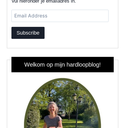
Vul hieronder je emailadres in.
Email
Address
Subscribe
Welkom op mijn hardloopblog!