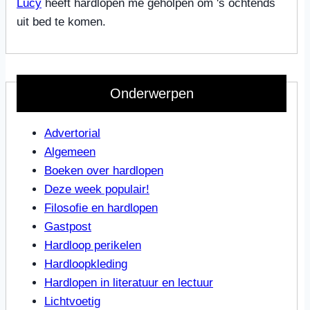
Lucy
heeft hardlopen me geholpen om 's ochtends
uit bed te komen.
Onderwerpen
Advertorial
Algemeen
Boeken over hardlopen
Deze week populair!
Filosofie en hardlopen
Gastpost
Hardloop perikelen
Hardloopkleding
Hardlopen in literatuur en lectuur
Lichtvoetig