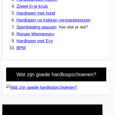
Zweet in je kruis
Hardlopen met hond
Hardlopen na trekken verstandskiezen
Sportkleding wassen
: hoe doe je dat?
Renate Wennemars
Hardlopen met Evy
BPM
Wat zijn goede hardloopschoenen?
Wat is jouw motivatie?