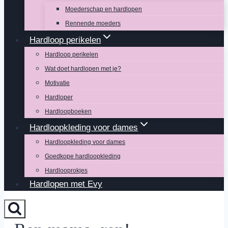
Moederschap en hardlopen
Rennende moeders
Hardloop perikelen
Hardloop perikelen
Wat doet hardlopen met je?
Motivatie
Hardloper
Hardloopboeken
Hardloopkleding voor dames
Hardloopkleding voor dames
Goedkope hardloopkleding
Hardlooprokjes
Hardlopen met Evy