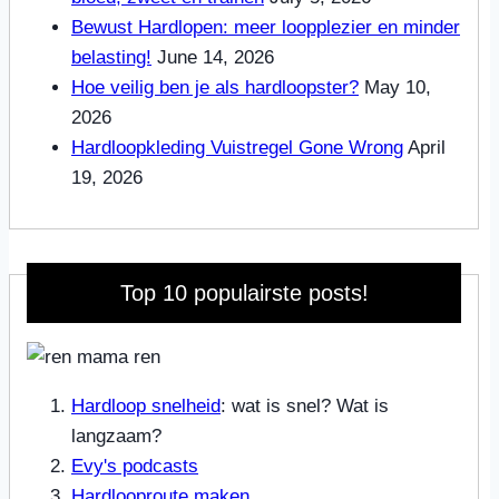
Bewust Hardlopen: meer loopplezier en minder
belasting!
June 14, 2026
Hoe veilig ben je als hardloopster?
May 10,
2026
Hardloopkleding Vuistregel Gone Wrong
April
19, 2026
Top 10 populairste posts!
Hardloop snelheid
: wat is snel? Wat is
langzaam?
Evy's podcasts
Hardlooproute maken