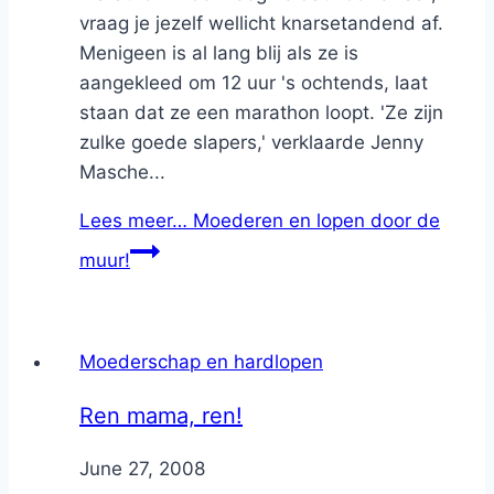
vraag je jezelf wellicht knarsetandend af.
Menigeen is al lang blij als ze is
aangekleed om 12 uur 's ochtends, laat
staan dat ze een marathon loopt. 'Ze zijn
zulke goede slapers,' verklaarde Jenny
Masche...
Lees meer…
Moederen en lopen door de
muur!
Moederschap en hardlopen
Ren mama, ren!
By
June 27, 2008
Nicole