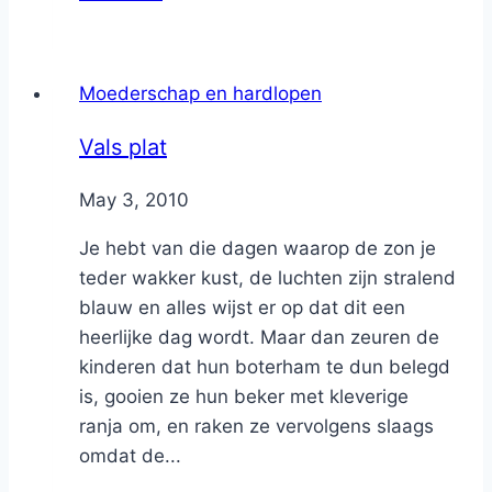
Moederschap en hardlopen
Vals plat
By
May 3, 2010
Nicole
Je hebt van die dagen waarop de zon je
teder wakker kust, de luchten zijn stralend
blauw en alles wijst er op dat dit een
heerlijke dag wordt. Maar dan zeuren de
kinderen dat hun boterham te dun belegd
is, gooien ze hun beker met kleverige
ranja om, en raken ze vervolgens slaags
omdat de...