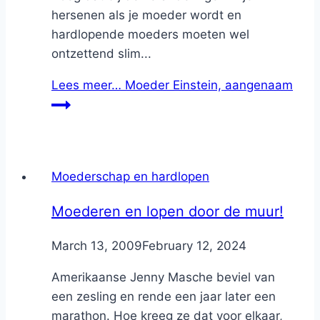
hersenen als je moeder wordt en
hardlopende moeders moeten wel
ontzettend slim...
Lees meer…
Moeder Einstein, aangenaam
Moederschap en hardlopen
Moederen en lopen door de muur!
By
March 13, 2009
Nicole
February 12, 2024
Amerikaanse Jenny Masche beviel van
een zesling en rende een jaar later een
marathon. Hoe kreeg ze dat voor elkaar,