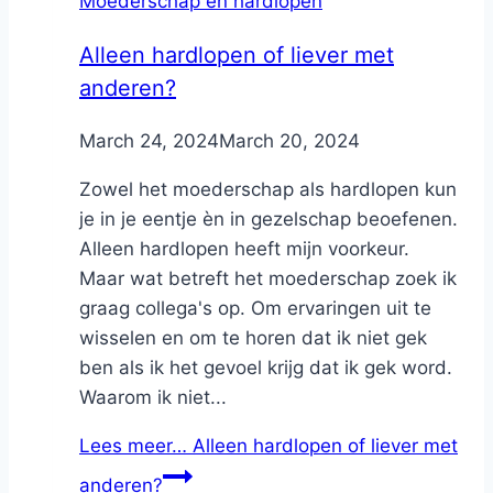
Moederschap en hardlopen
Alleen hardlopen of liever met
anderen?
By
March 24, 2024
Nicole
March 20, 2024
Zowel het moederschap als hardlopen kun
je in je eentje èn in gezelschap beoefenen.
Alleen hardlopen heeft mijn voorkeur.
Maar wat betreft het moederschap zoek ik
graag collega's op. Om ervaringen uit te
wisselen en om te horen dat ik niet gek
ben als ik het gevoel krijg dat ik gek word.
Waarom ik niet...
Lees meer…
Alleen hardlopen of liever met
anderen?