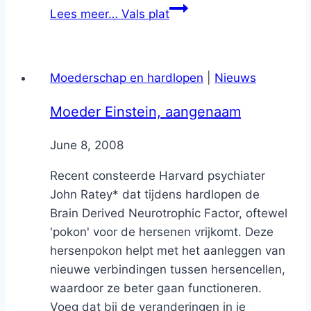
Lees meer…
Vals plat
Moederschap en hardlopen
|
Nieuws
Moeder Einstein, aangenaam
By
June 8, 2008
Nicole
Recent consteerde Harvard psychiater
John Ratey* dat tijdens hardlopen de
Brain Derived Neurotrophic Factor, oftewel
'pokon' voor de hersenen vrijkomt. Deze
hersenpokon helpt met het aanleggen van
nieuwe verbindingen tussen hersencellen,
waardoor ze beter gaan functioneren.
Voeg dat bij de veranderingen in je