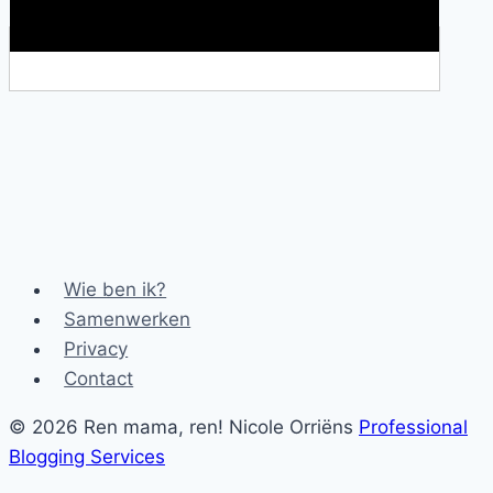
Makkelijke loopband!
Wie ben ik?
Samenwerken
Privacy
Contact
© 2026 Ren mama, ren! Nicole Orriëns
Professional
Blogging Services