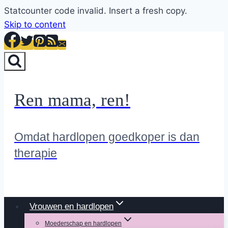
Statcounter code invalid. Insert a fresh copy.
Skip to content
Ren mama, ren!
Omdat hardlopen goedkoper is dan
therapie
Vrouwen en hardlopen
Moederschap en hardlopen