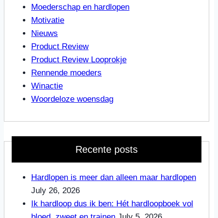
Moederschap en hardlopen
Motivatie
Nieuws
Product Review
Product Review Looprokje
Rennende moeders
Winactie
Woordeloze woensdag
Recente posts
Hardlopen is meer dan alleen maar hardlopen
July 26, 2026
Ik hardloop dus ik ben: Hét hardloopboek vol
bloed, zweet en trainen
July 5, 2026