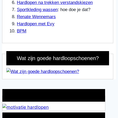
Hardlopen na trekken verstandskiezen
Sportkleding wassen
: hoe doe je dat?
Renate Wennemars
Hardlopen met Evy
BPM
Wat zijn goede hardloopschoenen?
Wat is jouw motivatie?