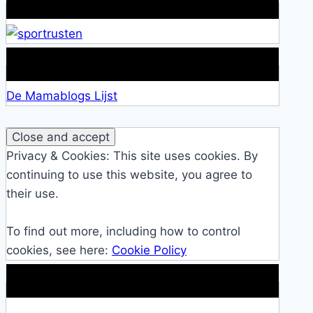
Alles over Sportrusten!
Lid van De Mamablogs Lijst
De Mamablogs Lijst
Privacy & Cookies: This site uses cookies. By
continuing to use this website, you agree to
their use.
To find out more, including how to control
cookies, see here:
Cookie Policy
Makkelijke loopband!