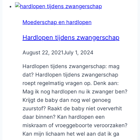
Moederschap en hardlopen
Hardlopen tijdens zwangerschap
By
August 22, 2021
Nicole
July 1, 2024
Hardlopen tijdens zwangerschap: mag
dat? Hardlopen tijdens zwangerschap
roept regelmatig vragen op. Denk aan:
Mag ik nog hardlopen nu ik zwanger ben?
Krijgt de baby dan nog wel genoeg
zuurstof? Raakt de baby niet oververhit
daar binnen? Kan hardlopen een
miskraam of vroeggeboorte veroorzaken?
Kan mijn lichaam het wel aan dat ik ga