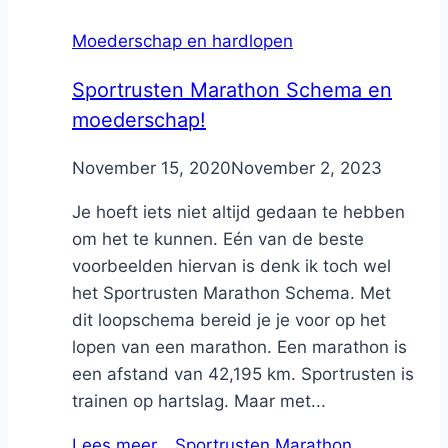
Moederschap en hardlopen
Sportrusten Marathon Schema en
moederschap!
By
November 15, 2020
Nicole
November 2, 2023
Je hoeft iets niet altijd gedaan te hebben
om het te kunnen. Eén van de beste
voorbeelden hiervan is denk ik toch wel
het Sportrusten Marathon Schema. Met
dit loopschema bereid je je voor op het
lopen van een marathon. Een marathon is
een afstand van 42,195 km. Sportrusten is
trainen op hartslag. Maar met...
Lees meer…
Sportrusten Marathon