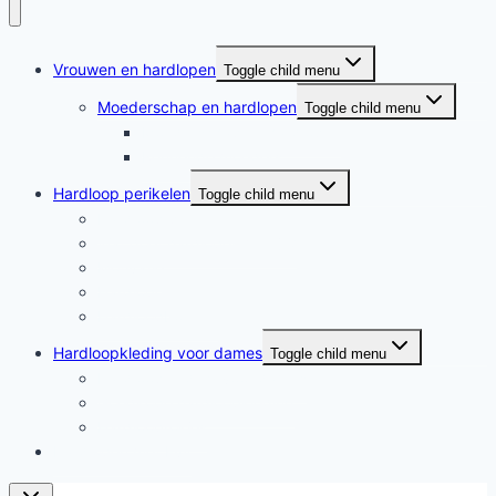
Vrouwen en hardlopen
Toggle child menu
Moederschap en hardlopen
Toggle child menu
Moederschap en hardlopen
Rennende moeders
Hardloop perikelen
Toggle child menu
Hardloop perikelen
Wat doet hardlopen met je?
Motivatie
Hardloper
Hardloopboeken
Hardloopkleding voor dames
Toggle child menu
Hardloopkleding voor dames
Goedkope hardloopkleding
Hardlooprokjes
Hardlopen met Evy