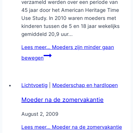
verzameld werden over een periode van
45 jaar door het American Heritage Time
Use Study. In 2010 waren moeders met
kinderen tussen de 5 en 18 jaar wekelijks
gemiddeld 20,9 uur...
Lees meer…
Moeders zijn minder gaan
bewegen
Lichtvoetig
|
Moederschap en hardlopen
Moeder na de zomervakantie
By
August 2, 2009
Nicole
Lees meer…
Moeder na de zomervakantie