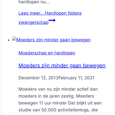
hardlopen nu...
Lees meer…
Hardlopen tijdens
zwangerschap
Moederschap en hardlopen
Moeders zijn minder gaan bewegen
By
December 12, 2013
Nicole
February 11, 2021
Moeders van nu zijn minder actief dan
moeders in de jaren zestig. Moeders
bewegen 11 uur minder Dat blijkt uit een
studie van 50.000 activiteitenlogs, die