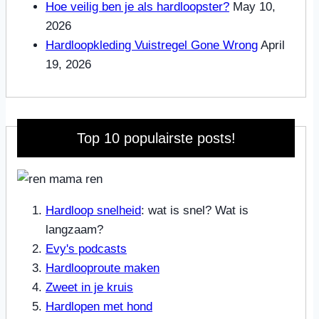
Hoe veilig ben je als hardloopster?
May 10,
2026
Hardloopkleding Vuistregel Gone Wrong
April
19, 2026
Top 10 populairste posts!
Hardloop snelheid
: wat is snel? Wat is
langzaam?
Evy's podcasts
Hardlooproute maken
Zweet in je kruis
Hardlopen met hond