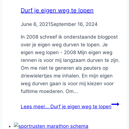
Durf je eigen weg te lopen
By
June 6, 2021
Nicole
September 16, 2024
In 2008 schreef ik onderstaande blogpost
over je eigen weg durven te lopen. Je
eigen weg lopen - 2008 Mijn eigen weg
rennen is voor mij langzaam durven te zijn.
Om me niet te generen als peuters op
driewielertjes me inhalen. En mijn eigen
weg durven gaan is voor mij kiezen voor
fulltime moederen. Om...
Lees meer…
Durf je eigen weg te lopen