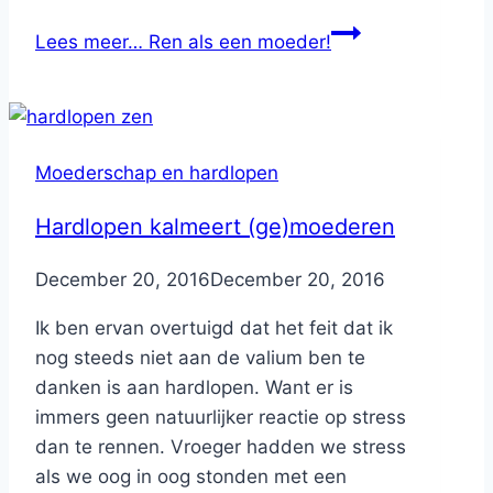
Lees meer…
Ren als een moeder!
Moederschap en hardlopen
Hardlopen kalmeert (ge)moederen
By
December 20, 2016
Nicole
December 20, 2016
Ik ben ervan overtuigd dat het feit dat ik
nog steeds niet aan de valium ben te
danken is aan hardlopen. Want er is
immers geen natuurlijker reactie op stress
dan te rennen. Vroeger hadden we stress
als we oog in oog stonden met een