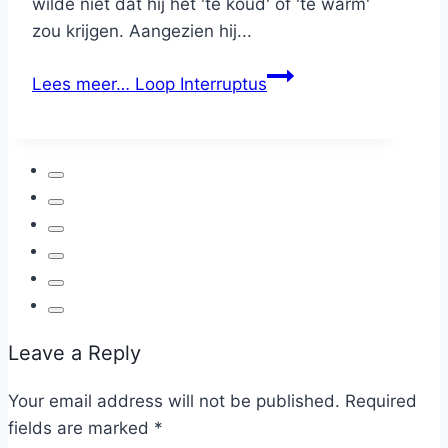
wilde niet dat hij het 'te koud' of 'te warm'
zou krijgen. Aangezien hij...
Lees meer…
Loop Interruptus
Leave a Reply
Your email address will not be published.
Required
fields are marked
*