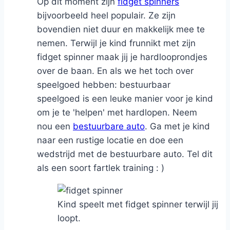
Op dit moment zijn
fidget spinners
bijvoorbeeld heel populair. Ze zijn
bovendien niet duur en makkelijk mee te
nemen. Terwijl je kind frunnikt met zijn
fidget spinner maak jij je hardlooprondjes
over de baan. En als we het toch over
speelgoed hebben: bestuurbaar
speelgoed is een leuke manier voor je kind
om je te 'helpen' met hardlopen. Neem
nou een
bestuurbare auto
. Ga met je kind
naar een rustige locatie en doe een
wedstrijd met de bestuurbare auto. Tel dit
als een soort fartlek training : )
Kind speelt met fidget spinner terwijl jij
loopt.