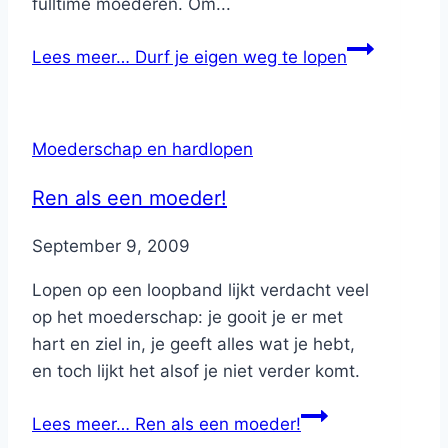
fulltime moederen. Om...
Lees meer…
Durf je eigen weg te lopen
Moederschap en hardlopen
Ren als een moeder!
By
September 9, 2009
Nicole
Lopen op een loopband lijkt verdacht veel
op het moederschap: je gooit je er met
hart en ziel in, je geeft alles wat je hebt,
en toch lijkt het alsof je niet verder komt.
Lees meer…
Ren als een moeder!