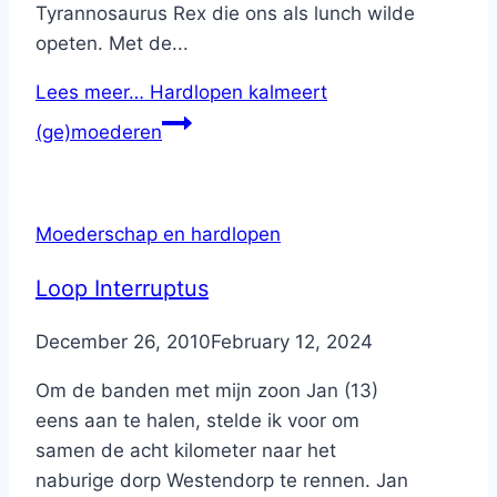
Tyrannosaurus Rex die ons als lunch wilde
opeten. Met de...
Lees meer…
Hardlopen kalmeert
(ge)moederen
Moederschap en hardlopen
Loop Interruptus
By
December 26, 2010
Nicole
February 12, 2024
Om de banden met mijn zoon Jan (13)
eens aan te halen, stelde ik voor om
samen de acht kilometer naar het
naburige dorp Westendorp te rennen. Jan