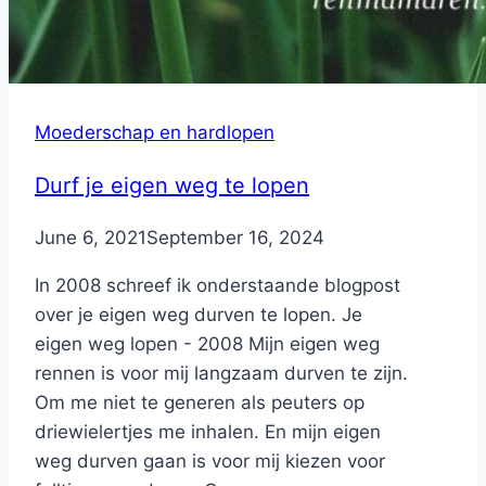
Moederschap en hardlopen
Durf je eigen weg te lopen
By
June 6, 2021
Nicole
September 16, 2024
In 2008 schreef ik onderstaande blogpost
over je eigen weg durven te lopen. Je
eigen weg lopen - 2008 Mijn eigen weg
rennen is voor mij langzaam durven te zijn.
Om me niet te generen als peuters op
driewielertjes me inhalen. En mijn eigen
weg durven gaan is voor mij kiezen voor