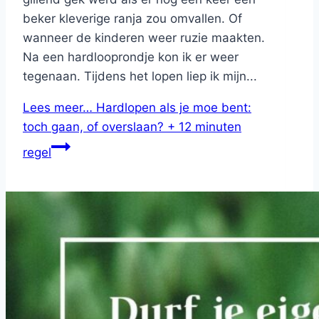
beker kleverige ranja zou omvallen. Of
wanneer de kinderen weer ruzie maakten.
Na een hardlooprondje kon ik er weer
tegenaan. Tijdens het lopen liep ik mijn...
Lees meer…
Hardlopen als je moe bent:
toch gaan, of overslaan? + 12 minuten
regel