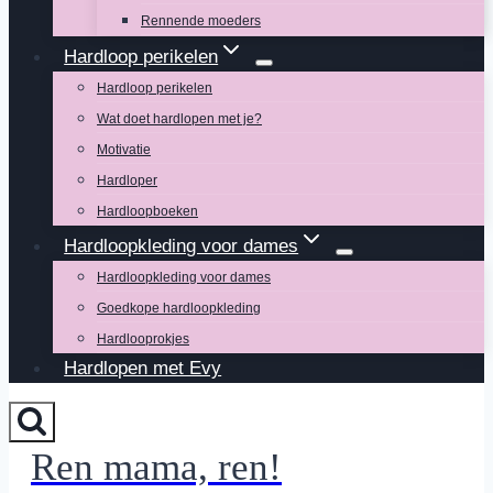
Rennende moeders
Hardloop perikelen
Hardloop perikelen
Wat doet hardlopen met je?
Motivatie
Hardloper
Hardloopboeken
Hardloopkleding voor dames
Hardloopkleding voor dames
Goedkope hardloopkleding
Hardlooprokjes
Hardlopen met Evy
Ren mama, ren!