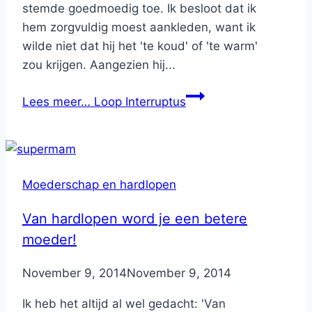
stemde goedmoedig toe. Ik besloot dat ik
hem zorgvuldig moest aankleden, want ik
wilde niet dat hij het 'te koud' of 'te warm'
zou krijgen. Aangezien hij...
Lees meer…
Loop Interruptus
Moederschap en hardlopen
Van hardlopen word je een betere
moeder!
By
November 9, 2014
Nicole
November 9, 2014
Ik heb het altijd al wel gedacht: 'Van