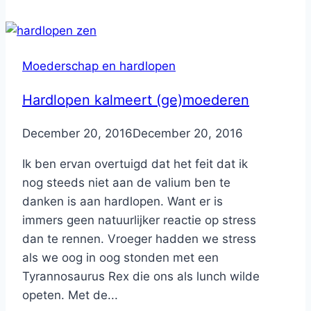
Moederschap en hardlopen
Hardlopen kalmeert (ge)moederen
By
December 20, 2016
Nicole
December 20, 2016
Ik ben ervan overtuigd dat het feit dat ik
nog steeds niet aan de valium ben te
danken is aan hardlopen. Want er is
immers geen natuurlijker reactie op stress
dan te rennen. Vroeger hadden we stress
als we oog in oog stonden met een
Tyrannosaurus Rex die ons als lunch wilde
opeten. Met de...