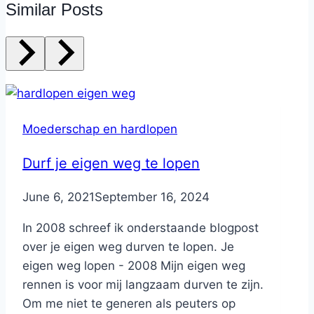
Similar Posts
Moederschap en hardlopen
Durf je eigen weg te lopen
By
June 6, 2021
Nicole
September 16, 2024
In 2008 schreef ik onderstaande blogpost
over je eigen weg durven te lopen. Je
eigen weg lopen - 2008 Mijn eigen weg
rennen is voor mij langzaam durven te zijn.
Om me niet te generen als peuters op