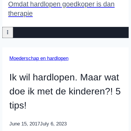
Omdat hardlopen goedkoper is dan
therapie
Moederschap en hardlopen
Ik wil hardlopen. Maar wat
doe ik met de kinderen?! 5
tips!
By
June 15, 2017
Nicole
July 6, 2023