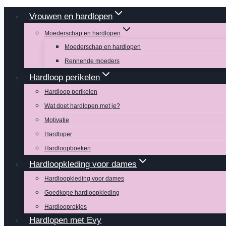
Vrouwen en hardlopen
Moederschap en hardlopen
Moederschap en hardlopen
Rennende moeders
Hardloop perikelen
Hardloop perikelen
Wat doet hardlopen met je?
Motivatie
Hardloper
Hardloopboeken
Hardloopkleding voor dames
Hardloopkleding voor dames
Goedkope hardloopkleding
Hardlooprokjes
Hardlopen met Evy