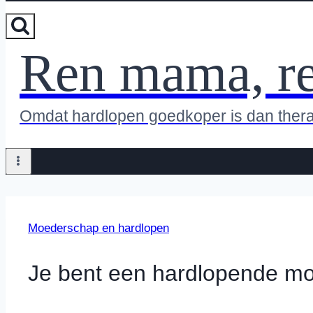
Ren mama, r
Omdat hardlopen goedkoper is dan ther
Moederschap en hardlopen
Je bent een hardlopende moe