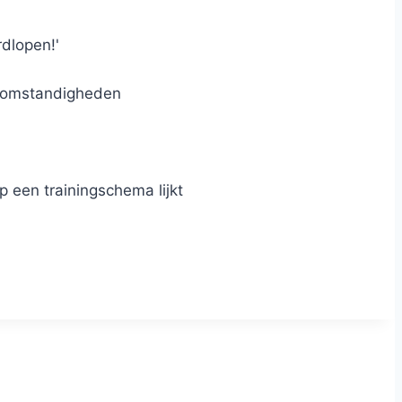
dlopen!'
ersomstandigheden
p een trainingschema lijkt