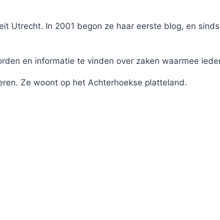
it Utrecht. In 2001 begon ze haar eerste blog, en sinds
en en informatie te vinden over zaken waarmee iederee
eren. Ze woont op het Achterhoekse platteland.