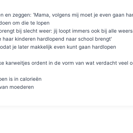
n en zeggen: 'Mama, volgens mij moet je even gaan har
 doen om die te lopen
brengt bij slecht weer: jij loopt immers ook bij alle we
e haar kinderen hardlopend naar school brengt'
zodat je later makkelijk even kunt gaan hardlopen
ke karweitjes ordent in de vorm van wat verdacht veel o
en is in calorieën
s van moederen