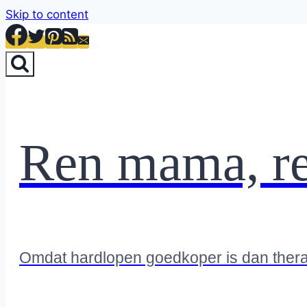
Skip to content
Ren mama, r
Omdat hardlopen goedkoper is dan ther