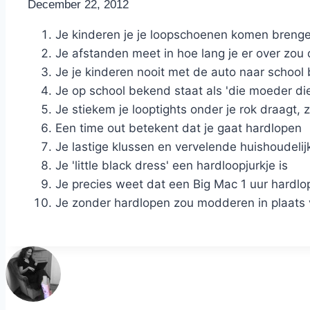
By
December 22, 2012
Nicole
Je kinderen je je loopschoenen komen brenge
Je afstanden meet in hoe lang je er over zou
Je je kinderen nooit met de auto naar school 
Je op school bekend staat als 'die moeder di
Je stiekem je looptights onder je rok draagt, 
Een time out betekent dat je gaat hardlopen
Je lastige klussen en vervelende huishoudelij
Je 'little black dress' een hardloopjurkje is
Je precies weet dat een Big Mac 1 uur hardlop
Je zonder hardlopen zou modderen in plaat