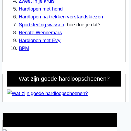
Zweet in je kruis
Hardlopen met hond
Hardlopen na trekken verstandskiezen
Sportkleding wassen
: hoe doe je dat?
Renate Wennemars
Hardlopen met Evy
BPM
Wat zijn goede hardloopschoenen?
Wat is jouw motivatie?