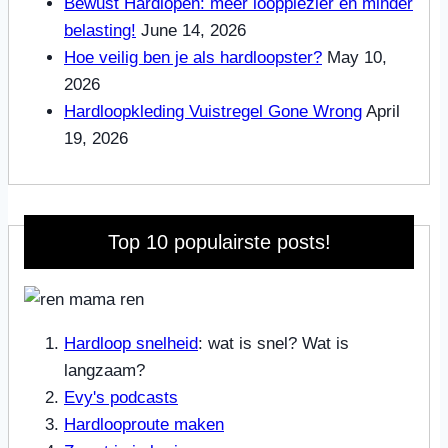
Bewust Hardlopen: meer loopplezier en minder
belasting!
June 14, 2026
Hoe veilig ben je als hardloopster?
May 10,
2026
Hardloopkleding Vuistregel Gone Wrong
April
19, 2026
Top 10 populairste posts!
Hardloop snelheid
: wat is snel? Wat is
langzaam?
Evy's podcasts
Hardlooproute maken