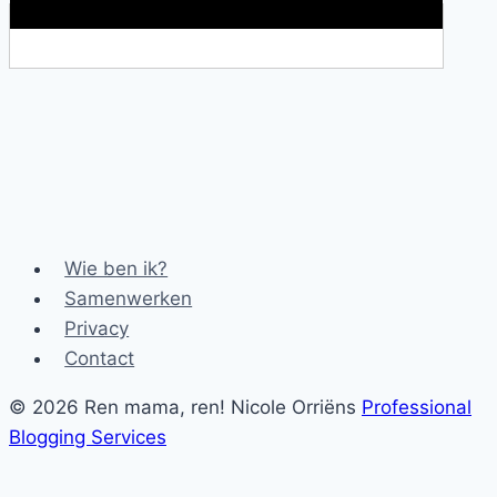
Makkelijke loopband!
Wie ben ik?
Samenwerken
Privacy
Contact
© 2026 Ren mama, ren! Nicole Orriëns
Professional
Blogging Services