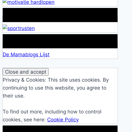
Alles over Sportrusten!
Lid van De Mamablogs Lijst
De Mamablogs Lijst
Privacy & Cookies: This site uses cookies. By
continuing to use this website, you agree to
their use.
To find out more, including how to control
cookies, see here:
Cookie Policy