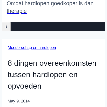
Omdat hardlopen goedkoper is dan
therapie
Moederschap en hardlopen
8 dingen overeenkomsten
tussen hardlopen en
opvoeden
By
May 9, 2014
Nicole