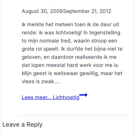
By
August 30, 2009
Nicole
September 21, 2012
Ik merkte het meteen toen ik de deur uit
rende: ik was lichtvoetig! In tegenstelling
to mijn normale tred, waarin stroop een
grote rol speelt. Ik durfde het bijna niet te
geloven, en daardoor realiseerde ik me
dat lopen meestal hard werk voor me is.
Mijn geest is weliswaar gewillig, maar het
vlees is zwak....
Lees meer…
Lichtvoetig
Leave a Reply