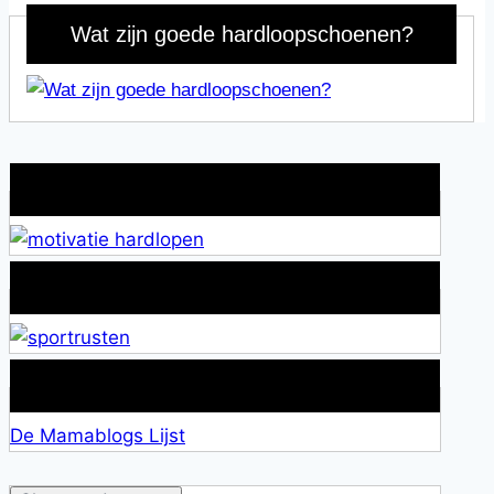
Wat zijn goede hardloopschoenen?
Wat is jouw motivatie?
Alles over Sportrusten!
Lid van De Mamablogs Lijst
De Mamablogs Lijst