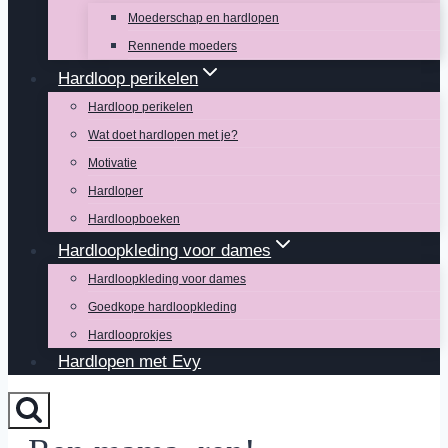
Moederschap en hardlopen
Rennende moeders
Hardloop perikelen
Hardloop perikelen
Wat doet hardlopen met je?
Motivatie
Hardloper
Hardloopboeken
Hardloopkleding voor dames
Hardloopkleding voor dames
Goedkope hardloopkleding
Hardlooprokjes
Hardlopen met Evy