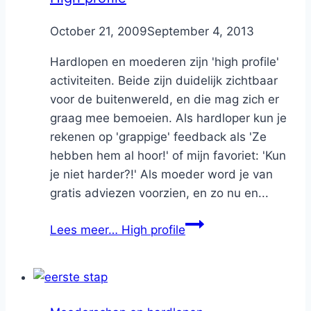
By
October 21, 2009
Nicole
September 4, 2013
Hardlopen en moederen zijn 'high profile'
activiteiten. Beide zijn duidelijk zichtbaar
voor de buitenwereld, en die mag zich er
graag mee bemoeien. Als hardloper kun je
rekenen op 'grappige' feedback als 'Ze
hebben hem al hoor!' of mijn favoriet: 'Kun
je niet harder?!' Als moeder word je van
gratis adviezen voorzien, en zo nu en...
Lees meer…
High profile