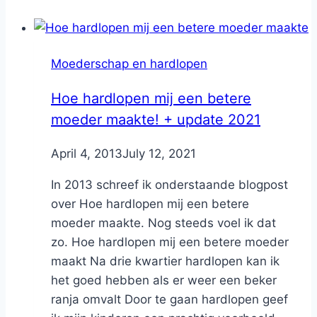
Moederschap en hardlopen
Hoe hardlopen mij een betere
moeder maakte! + update 2021
By
April 4, 2013
Nicole
July 12, 2021
In 2013 schreef ik onderstaande blogpost
over Hoe hardlopen mij een betere
moeder maakte. Nog steeds voel ik dat
zo. Hoe hardlopen mij een betere moeder
maakt Na drie kwartier hardlopen kan ik
het goed hebben als er weer een beker
ranja omvalt Door te gaan hardlopen geef