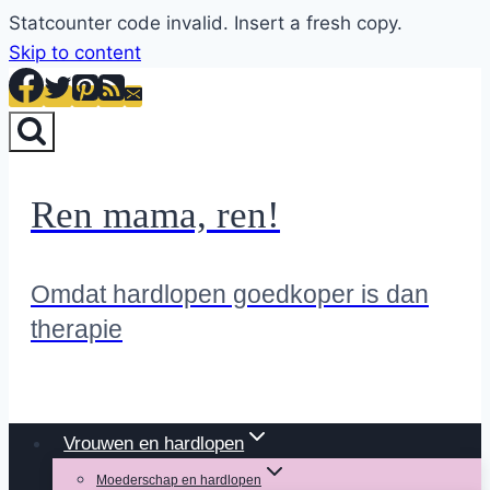
Statcounter code invalid. Insert a fresh copy.
Skip to content
Ren mama, ren!
Omdat hardlopen goedkoper is dan
therapie
Vrouwen en hardlopen
Moederschap en hardlopen