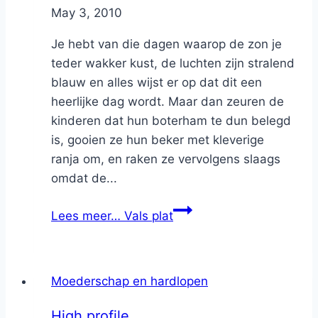
By
May 3, 2010
Nicole
Je hebt van die dagen waarop de zon je
teder wakker kust, de luchten zijn stralend
blauw en alles wijst er op dat dit een
heerlijke dag wordt. Maar dan zeuren de
kinderen dat hun boterham te dun belegd
is, gooien ze hun beker met kleverige
ranja om, en raken ze vervolgens slaags
omdat de...
Lees meer…
Vals plat
Moederschap en hardlopen
High profile