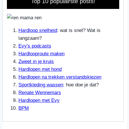
Top 10 populairste posts!
Hardloop snelheid
: wat is snel? Wat is
langzaam?
Evy's podcasts
Hardlooproute maken
Zweet in je kruis
Hardlopen met hond
Hardlopen na trekken verstandskiezen
Sportkleding wassen
: hoe doe je dat?
Renate Wennemars
Hardlopen met Evy
BPM