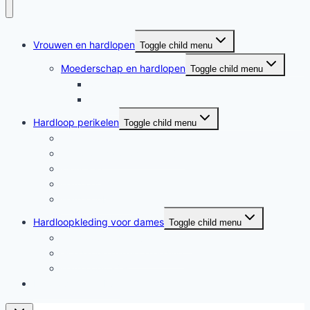
Vrouwen en hardlopen
Toggle child menu
Moederschap en hardlopen
Toggle child menu
Moederschap en hardlopen
Rennende moeders
Hardloop perikelen
Toggle child menu
Hardloop perikelen
Wat doet hardlopen met je?
Motivatie
Hardloper
Hardloopboeken
Hardloopkleding voor dames
Toggle child menu
Hardloopkleding voor dames
Goedkope hardloopkleding
Hardlooprokjes
Hardlopen met Evy