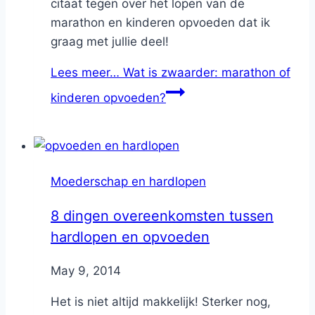
citaat tegen over het lopen van de
marathon en kinderen opvoeden dat ik
graag met jullie deel!
Lees meer…
Wat is zwaarder: marathon of
kinderen opvoeden?
Moederschap en hardlopen
8 dingen overeenkomsten tussen
hardlopen en opvoeden
By
May 9, 2014
Nicole
Het is niet altijd makkelijk! Sterker nog,