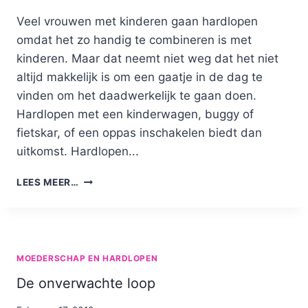
Nicole
Veel vrouwen met kinderen gaan hardlopen
omdat het zo handig te combineren is met
kinderen. Maar dat neemt niet weg dat het niet
altijd makkelijk is om een gaatje in de dag te
vinden om het daadwerkelijk te gaan doen.
Hardlopen met een kinderwagen, buggy of
fietskar, of een oppas inschakelen biedt dan
uitkomst. Hardlopen...
HARDLOPEN
LEES MEER…
MET
KINDERWAGEN
MET
3
KINDEREN
MOEDERSCHAP EN HARDLOPEN
ERIN!
De onverwachte loop