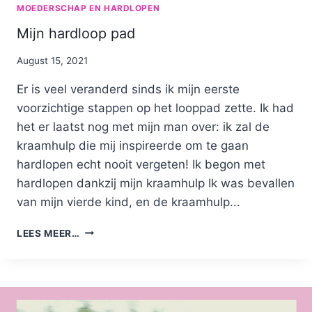
MOEDERSCHAP EN HARDLOPEN
Mijn hardloop pad
By
August 15, 2021
Nicole
Er is veel veranderd sinds ik mijn eerste
voorzichtige stappen op het looppad zette. Ik had
het er laatst nog met mijn man over: ik zal de
kraamhulp die mij inspireerde om te gaan
hardlopen echt nooit vergeten! Ik begon met
hardlopen dankzij mijn kraamhulp Ik was bevallen
van mijn vierde kind, en de kraamhulp...
MIJN
LEES MEER…
HARDLOOP
PAD