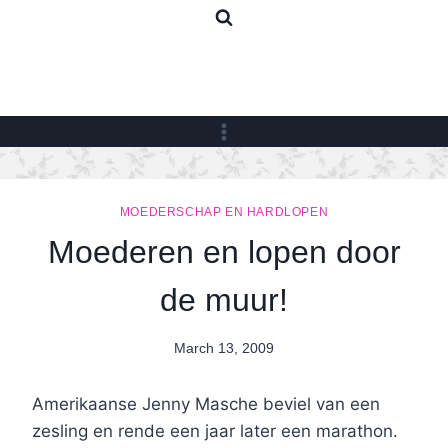
Skip
to
content
MOEDERSCHAP EN HARDLOPEN
Moederen en lopen door
de muur!
March 13, 2009
By
Nicole
Amerikaanse Jenny Masche beviel van een
zesling en rende een jaar later een marathon.