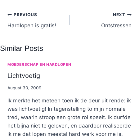
Post
PREVIOUS
NEXT
navigation
Hardlopen is gratis!
Ontstressen
Similar Posts
MOEDERSCHAP EN HARDLOPEN
Lichtvoetig
By
August 30, 2009
Nicole
Ik merkte het meteen toen ik de deur uit rende: ik
was lichtvoetig! In tegenstelling to mijn normale
tred, waarin stroop een grote rol speelt. Ik durfde
het bijna niet te geloven, en daardoor realiseerde
ik me dat lopen meestal hard werk voor me is.