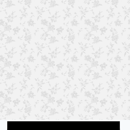
Wat is jouw motivatie?