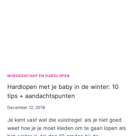
MOEDERSCHAP EN HARDLOPEN
Hardlopen met je baby in de winter: 10
tips + aandachtspunten
By
December 12, 2018
Nicole
Je kent vast wel die vuistregel: als je niet goed
weet hoe je je moet kleden om te gaan lopen als