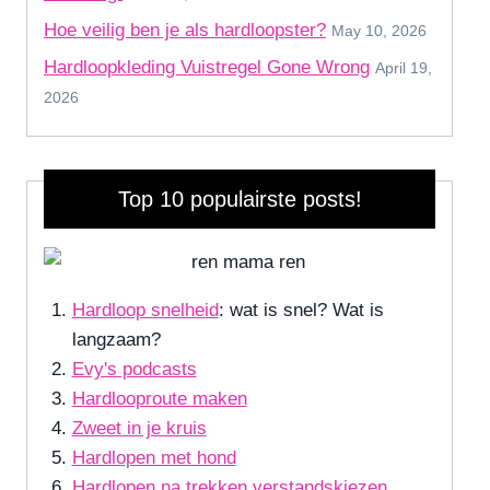
Hoe veilig ben je als hardloopster?
May 10, 2026
Hardloopkleding Vuistregel Gone Wrong
April 19,
2026
Top 10 populairste posts!
Hardloop snelheid
: wat is snel? Wat is
langzaam?
Evy's podcasts
Hardlooproute maken
Zweet in je kruis
Hardlopen met hond
Hardlopen na trekken verstandskiezen