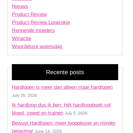
Nieuws
Product Review
Product Review Looprokje
Rennende moeders
Winactie
Woordeloze woensdag
Recente posts
Hardlopen is meer dan alleen maar hardlopen
July 26, 2026
Ik hardloop dus ik ben: Hét hardloopboek vol
bloed, zweet en trainen
July 5, 2026
Bewust Hardlopen: meer loopplezier en minder
belasting!
June 14, 2026