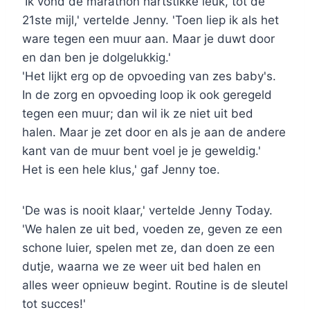
'Ik vond de marathon hartstikke leuk, tot de
21ste mijl,' vertelde Jenny. 'Toen liep ik als het
ware tegen een muur aan. Maar je duwt door
en dan ben je dolgelukkig.'
'Het lijkt erg op de opvoeding van zes baby's.
In de zorg en opvoeding loop ik ook geregeld
tegen een muur; dan wil ik ze niet uit bed
halen. Maar je zet door en als je aan de andere
kant van de muur bent voel je je geweldig.'
Het is een hele klus,' gaf Jenny toe.
'De was is nooit klaar,' vertelde Jenny Today.
'We halen ze uit bed, voeden ze, geven ze een
schone luier, spelen met ze, dan doen ze een
dutje, waarna we ze weer uit bed halen en
alles weer opnieuw begint. Routine is de sleutel
tot succes!'