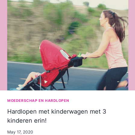
MOEDERSCHAP EN HARDLOPEN
Hardlopen met kinderwagen met 3
kinderen erin!
By
May 17, 2020