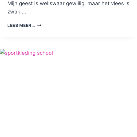
Mijn geest is weliswaar gewillig, maar het vlees is
zwak....
LICHTVOETIG
LEES MEER…