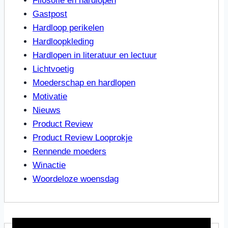
Filosofie en hardlopen
Gastpost
Hardloop perikelen
Hardloopkleding
Hardlopen in literatuur en lectuur
Lichtvoetig
Moederschap en hardlopen
Motivatie
Nieuws
Product Review
Product Review Looprokje
Rennende moeders
Winactie
Woordeloze woensdag