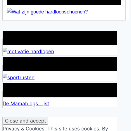
Wat is jouw motivatie?
Alles over Sportrusten!
Lid van De Mamablogs Lijst
De Mamablogs Lijst
Privacy & Cookies: This site uses cookies. By