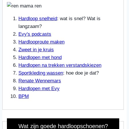
Hardloop snelheid
: wat is snel? Wat is
langzaam?
Evy's podcasts
Hardlooproute maken
Zweet in je kruis
Hardlopen met hond
Hardlopen na trekken verstandskiezen
Sportkleding wassen
: hoe doe je dat?
Renate Wennemars
Hardlopen met Evy
BPM
Wat zijn goede hardloopschoenen?