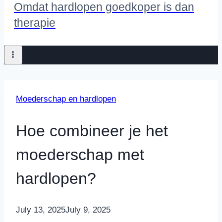
Omdat hardlopen goedkoper is dan
therapie
Moederschap en hardlopen
Hoe combineer je het
moederschap met
hardlopen?
By
July 13, 2025
Nicole
July 9, 2025