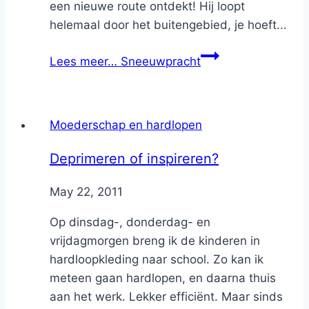
een nieuwe route ontdekt! Hij loopt
helemaal door het buitengebied, je hoeft...
Lees meer…
Sneeuwpracht
Moederschap en hardlopen
Deprimeren of inspireren?
By
May 22, 2011
Nicole
Op dinsdag-, donderdag- en
vrijdagmorgen breng ik de kinderen in
hardloopkleding naar school. Zo kan ik
meteen gaan hardlopen, en daarna thuis
aan het werk. Lekker efficiënt. Maar sinds