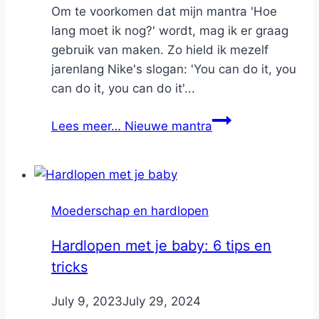
Om te voorkomen dat mijn mantra 'Hoe
lang moet ik nog?' wordt, mag ik er graag
gebruik van maken. Zo hield ik mezelf
jarenlang Nike's slogan: 'You can do it, you
can do it, you can do it'...
Lees meer…
Nieuwe mantra
Moederschap en hardlopen
Hardlopen met je baby: 6 tips en
tricks
By
July 9, 2023
Nicole
July 29, 2024