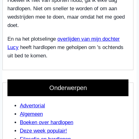
Hoewel ik niet van sporten houd, ga ik elke dag
hardlopen. Niet om sneller te worden of om aan
wedstrijden mee te doen, maar omdat het me goed
doet.
En na het plotselinge
overlijden van mijn dochter
Lucy
heeft hardlopen me geholpen om 's ochtends
uit bed te komen.
Onderwerpen
Advertorial
Algemeen
Boeken over hardlopen
Deze week populair!