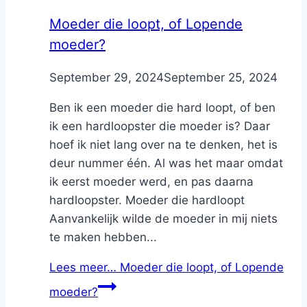
Moeder die loopt, of Lopende
moeder?
By
September 29, 2024
Nicole
September 25, 2024
Ben ik een moeder die hard loopt, of ben
ik een hardloopster die moeder is? Daar
hoef ik niet lang over na te denken, het is
deur nummer één. Al was het maar omdat
ik eerst moeder werd, en pas daarna
hardloopster. Moeder die hardloopt
Aanvankelijk wilde de moeder in mij niets
te maken hebben...
Lees meer…
Moeder die loopt, of Lopende
moeder?