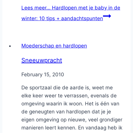
Lees meer…
Hardlopen met je baby in de
winter: 10 tips + aandachtspunten
Moederschap en hardlopen
Sneeuwpracht
By
February 15, 2010
Nicole
De sportzaal die de aarde is, weet me
elke keer weer te verrassen, evenals de
omgeving waarin ik woon. Het is één van
de geneugten van hardlopen dat je je
eigen omgeving op nieuwe, veel grondiger
manieren leert kennen. En vandaag heb ik