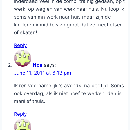
inderdaad veel in de combi trainig gedaan, op t
werk, op weg en van werk naar huis. Nu loop ik
soms van mn werk naar huis maar zijn de
kinderen inmiddels zo groot dat ze meefietsen
of skaten!
Reply
Noa
says:
June 11, 2011 at 6:13 pm
Ik ren voornamelijk 's avonds, na bedtijd. Soms
ook overdag, als ik niet hoef te werken; dan is
manlief thuis.
Reply