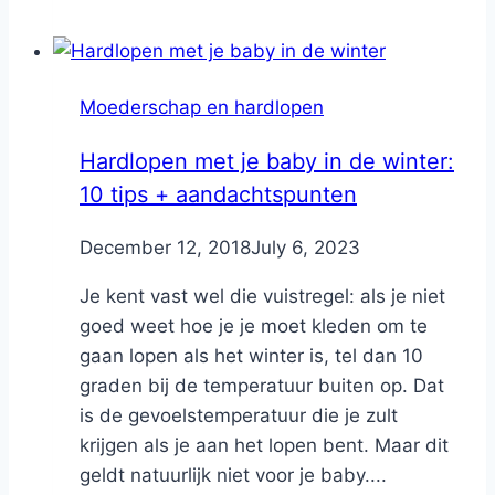
Moederschap en hardlopen
Hardlopen met je baby in de winter:
10 tips + aandachtspunten
By
December 12, 2018
Nicole
July 6, 2023
Je kent vast wel die vuistregel: als je niet
goed weet hoe je je moet kleden om te
gaan lopen als het winter is, tel dan 10
graden bij de temperatuur buiten op. Dat
is de gevoelstemperatuur die je zult
krijgen als je aan het lopen bent. Maar dit
geldt natuurlijk niet voor je baby....