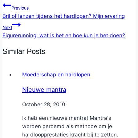
Previous
Bril of lenzen tijdens het hardlopen? Mijn ervaring
Next
Figurerunning: wat is het en hoe kun je het doen?
Similar Posts
Moederschap en hardlopen
Nieuwe mantra
By
October 28, 2010
Nicole
Ik heb een nieuwe mantra! Mantra's
worden geroemd als methode om je
hardloopprestaties kracht bij te zetten.