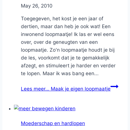
By
May 26, 2010
Nicole
Toegegeven, het kost je een jaar of
dertien, maar dan heb je ook wat! Een
inwonend loopmaatje! Ik las er wel eens
over, over de geneugten van een
loopmaatje. Zo'n loopmaatje houdt je bij
de les, voorkomt dat je te gemakkelijk
afzegt, en stimuleert je harder en verder
te lopen. Maar ik was bang een...
Lees meer…
Maak je eigen loopmaatje
Moederschap en hardlopen