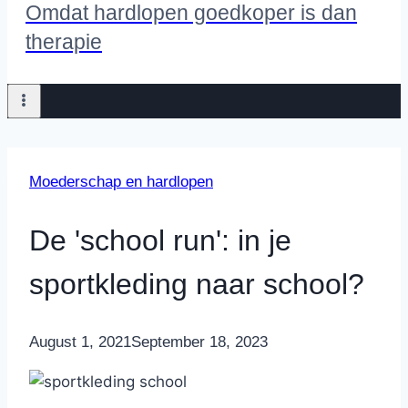
Omdat hardlopen goedkoper is dan
therapie
Moederschap en hardlopen
De 'school run': in je
sportkleding naar school?
By
August 1, 2021
Nicole
September 18, 2023