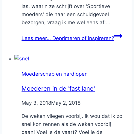
las, waarin ze schrijft over 'Sportieve
moeders' die haar een schuldgevoel
bezorgen, vraag ik me wel eens af:...
Lees meer…
Deprimeren of inspireren?
Moederschap en hardlopen
Moederen in de 'fast lane'
By
May 3, 2018
Nicole
May 2, 2018
De weken vliegen voorbij. Ik wou dat ik zo
snel kon rennen als de weken voorbij
gaan! Voel je de vaart? Voel je de