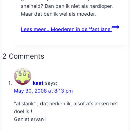
snelheid? Dan ben ik niet als hardloper.
Maar dat ben ik wel als moeder.
Lees meer…
Moederen in de 'fast lane'
2 Comments
kaat
says:
May 30, 2008 at 8:13 pm
"al slank" ; dat herken ik, alsof afslanken hét
doel is !
Geniet ervan !