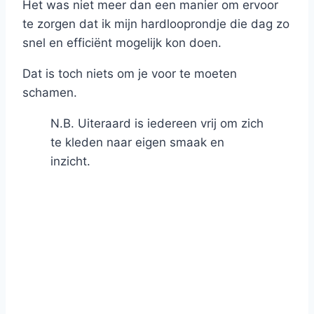
Het was niet meer dan een manier om ervoor
te zorgen dat ik mijn hardlooprondje die dag zo
snel en efficiënt mogelijk kon doen.
Dat is toch niets om je voor te moeten
schamen.
N.B. Uiteraard is iedereen vrij om zich
te kleden naar eigen smaak en
inzicht.