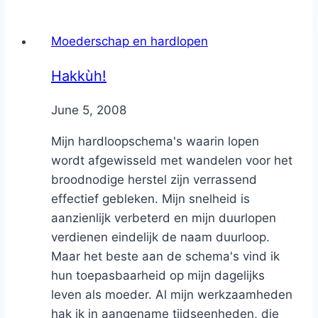
Moederschap en hardlopen
Hakkùh!
By
June 5, 2008
Nicole
Mijn hardloopschema's waarin lopen
wordt afgewisseld met wandelen voor het
broodnodige herstel zijn verrassend
effectief gebleken. Mijn snelheid is
aanzienlijk verbeterd en mijn duurlopen
verdienen eindelijk de naam duurloop.
Maar het beste aan de schema's vind ik
hun toepasbaarheid op mijn dagelijks
leven als moeder. Al mijn werkzaamheden
hak ik in aangename tijdseenheden, die