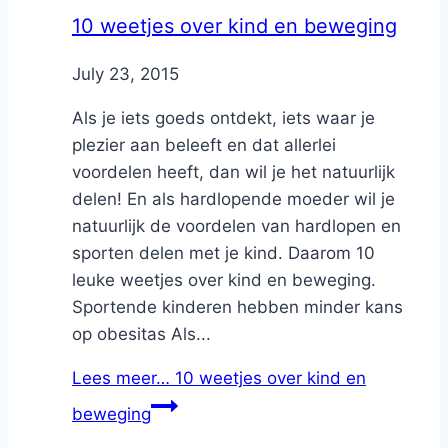
10 weetjes over kind en beweging
By
July 23, 2015
Nicole
Als je iets goeds ontdekt, iets waar je
plezier aan beleeft en dat allerlei
voordelen heeft, dan wil je het natuurlijk
delen! En als hardlopende moeder wil je
natuurlijk de voordelen van hardlopen en
sporten delen met je kind. Daarom 10
leuke weetjes over kind en beweging.
Sportende kinderen hebben minder kans
op obesitas Als...
Lees meer…
10 weetjes over kind en
beweging