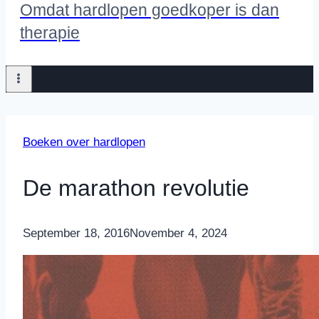
Omdat hardlopen goedkoper is dan
therapie
Boeken over hardlopen
De marathon revolutie
By
September 18, 2016
Nicole
November 4, 2024