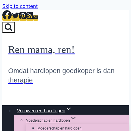
Skip to content
Ren mama, ren!
Omdat hardlopen goedkoper is dan
therapie
Vrouwen en hardlopen
Moederschap en hardlopen
Moederschap en hardlopen