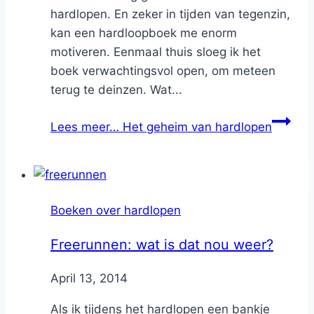
hardlopen. En zeker in tijden van tegenzin,
kan een hardloopboek me enorm
motiveren. Eenmaal thuis sloeg ik het
boek verwachtingsvol open, om meteen
terug te deinzen. Wat...
Lees meer…
Het geheim van hardlopen
Boeken over hardlopen
Freerunnen: wat is dat nou weer?
By
April 13, 2014
Nicole
Als ik tijdens het hardlopen een bankje