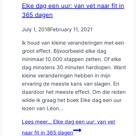
Elke dag een uur: van vet naar fit in
365 dagen
By
July 1, 2018
Nicole
February 11, 2021
Ik houd van kleine veranderingen met een
groot effect. Bijvoorbeeld elke dag
minimaal 10.000 stappen zetten. Of elke
dag minstens 30 minuten hardlopen. Want
kleine veranderingen hebben in mijn
ervaring de meeste kans van slagen. En
daardoor het meeste effect. Om die reden
wilde ik graag het boek Elke dag een uur
lezen van Léon...
Lees meer…
Elke dag een uur: van vet
naar fit in 365 dagen