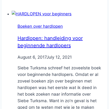
Boeken over hardlopen
Hardlopen: handleiding voor
beginnende hardlopers
By
August 6, 2017
Nicole
July 12, 2021
Siebe Turksma schreef het zoveelste boek
voor beginnende hardlopers. Omdat er al
zoveel boeken zijn over beginnen met
hardlopen was het eerste wat ik deed in
het boek zoeken naar informatie over
Siebe Turksma. Want in zo'n geval is het
goed om te weten met wie je te maken