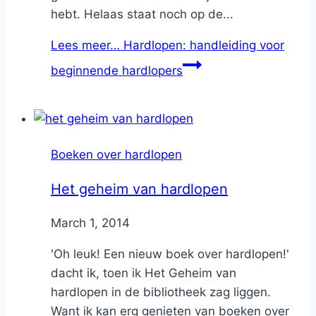
hebt. Helaas staat noch op de...
Lees meer…
Hardlopen: handleiding voor
beginnende hardlopers
Boeken over hardlopen
Het geheim van hardlopen
By
March 1, 2014
Nicole
'Oh leuk! Een nieuw boek over hardlopen!'
dacht ik, toen ik Het Geheim van
hardlopen in de bibliotheek zag liggen.
Want ik kan erg genieten van boeken over